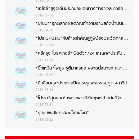
2018-05-07
"เอไอจี”ชูจุดเด่นประกันภัยเดินทาง“ทราเวล การ์ด”นำความโดดเด่น4ด้าน
2018-05-06
"ปัณนา"รุกตลาดผลิตภัณฑ์ความงามสกัดน้ำมันเสาวรส พัฒนาเป็น "ผลิตภัณฑ์บำรุงผิว"
2018-04-25
"โปรโม-โปรเม"กับก้าวสำคัญสู่คู่พี่น้องประวัติศาสตร์ LPGA
2018-05-13
"ศรีกรุง โบรคเกอร์”เปิดตัว"724 Insure”ประกันออนไลน์ง่าย ๆ 24 ชั่วโมง ตอบรับไลฟ์สไตล์ยุคดิจิทัล
2017-11-28
"บิ๊กเหม็น"ไพฑูร ชุติมากรกุล ผงาดนั่งนายก สมาคมนักข่าวช่างภาพกีฬาฯ สมัยที่ 6 ติดต่อกัน
2018-05-17
"ลี เซียนลุง"ประธานเปิดประชุมพระธรรมทูต 4 ทวีป
2018-05-14
"โปรเม"สุดยอด! ผงาดแชมป์Kingsmill สมัยที่2ดวลเพลย์ออฟชนะหวุดหวิด-"โปรโม"คว้าอันดับ10ร่วม
2018-05-21
"รู้จัก Wallet เลือกใช้ยังไงดี"
2018-05-22