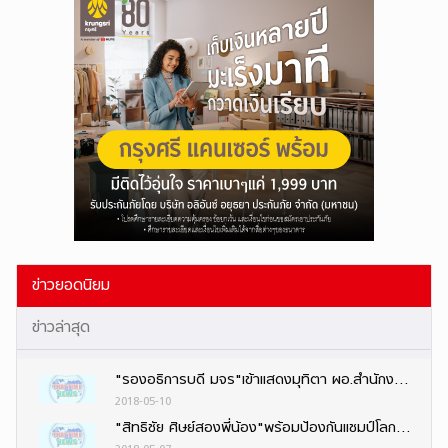
ข่าวยอดนิยม
ข่าวล่าสุด
"รองอธิการบดี มจร"เข้าแสดงมุทิตา ผอ.สำนักงานพระพุทธศาสนาจังหวัดนนทบุรีคนใหม่
2018-05-10
"สิทธิชัย ศิษย์สองพี่น้อง"พร้อมป้องกันแชมป์โลก“กลอรี่”ที่ฝรั่งเศส ควง“ธงชัย–เพชรพนมรุ้ง”ลุย