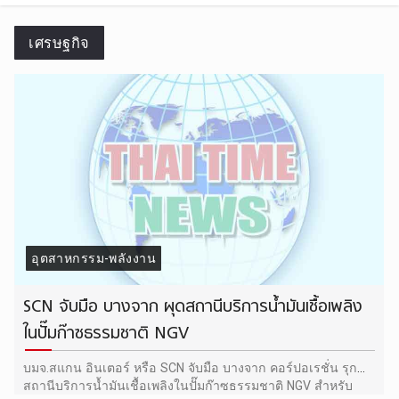
เศรษฐกิจ
อุตสาหกรรม-พลังงาน
SCN จับมือ บางจาก ผุดสถานีบริการน้ำมันเชื้อเพลิง
ในปั๊มก๊าซธรรมชาติ NGV
บมจ.สแกน อินเตอร์ หรือ SCN จับมือ บางจาก คอร์ปอเรชั่น รุก
สถานีบริการน้ำมันเชื้อเพลิงในปั๊มก๊าซธรรมชาติ NGV สำหรับ