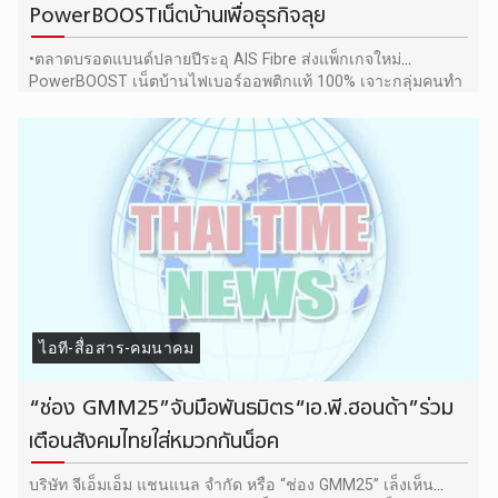
PowerBOOSTเน็ตบ้านเพื่อธุรกิจลุย
•ตลาดบรอดแบนด์ปลายปีระอุ AIS Fibre ส่งแพ็กเกจใหม่
PowerBOOST เน็ตบ้านไฟเบอร์ออพติกแท้ 100% เจาะกลุ่มคนทำ
ธุรกิจ Home Office และ SME ครั้งแรกที่ อัพสปีดเน็ตตอนกลาง
วัน ในช่วง Office Hour ให้แรงกว่า
ไอที-สื่อสาร-คมนาคม
“ช่อง GMM25”จับมือพันธมิตร“เอ.พี.ฮอนด้า”ร่วม
เตือนสังคมไทยใส่หมวกกันน็อค
บริษัท จีเอ็มเอ็ม แชนแนล จำกัด หรือ “ช่อง GMM25” เล็งเห็น