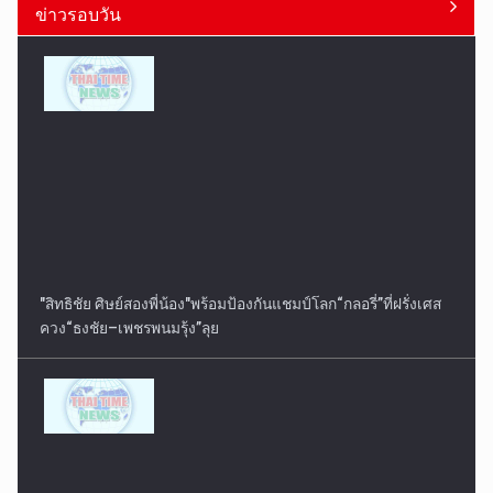
ข่าวรอบวัน
"สิทธิชัย ศิษย์สองพี่น้อง"พร้อมป้องกันแชมป์โลก“กลอรี่”ที่ฝรั่งเศส
ควง“ธงชัย–เพชรพนมรุ้ง”ลุย