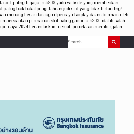
 no 1 paling terjaga...
mb808
yaitu website yang memberikan
 paling baik bakal pengetahuan judi slot yang tidak tertandingi!
tikan menang besar dan juga dipercaya fairplay dalam bermain oleh
 mempersiapkan permainan slot paling gacor...
ath303
adalah salah
terpercaya 2024 berlandaskan meruah penjelasan member, jalan