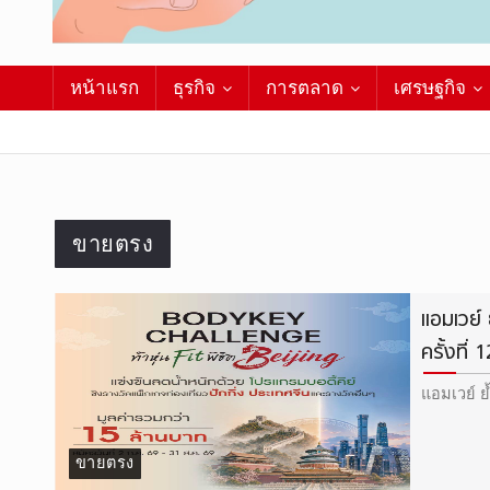
หน้าแรก
ธุรกิจ
การตลาด
เศรษฐกิจ
ขายตรง
แอมเวย์
ครั้งที่ 
แอมเวย์ ย้
ขายตรง