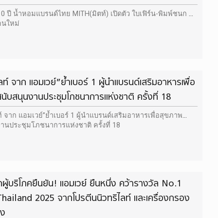
 ปี น้ำหอมแบรนด์ไทย MITH(มิตท์) เปิดตัว ใบเฟิร์น-พิมพ์ชนก พรี
คนใหม่
ลท์ จาก แอมเวย์”ย้ำเบอร์ 1 ผู้นำแบรนด์เสริมอาหารเพื่อ
นับสนุนงานประชุมโภชนาการแห่งชาติ ครั้งที่ 18
ท์ จาก แอมเวย์”ย้ำเบอร์ 1 ผู้นำแบรนด์เสริมอาหารเพื่อสุขภาพ
านประชุมโภชนาการแห่งชาติ ครั้งที่ 18
ผู้บริโภคยืนยัน! แอมเวย์ ยืนหนึ่ง คว้ารางวัล No.1
hailand 2025 จากโปรตีนนิวทริไลท์ และเครื่องกรอง
ิง