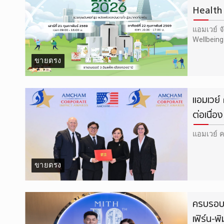
Health
แอมเวย์ 
Wellbeing
ขายตรง
แอมเวย
ต่อเนื่อง
แอมเวย์ ค
ขายตรง
ครบรอบ 
เฟิร์น-พ