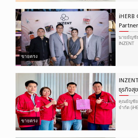
iHERB 
Partner
นายยัญชั
INZENT
ขายตรง
INZENT 
ธุรกิจสุ
คุณยัญชัย
จำกัด (i
ขายตรง