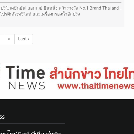
ู้บริโภคยืนยัน! แอมเวย์ ยืนหนึ่ง คว้ารางวัล No.1 Brand Thailand
ปรตีนนิวทริไลท์ และเครื่องกรองน้ำอีสปริง
3
>
Last ›
ss