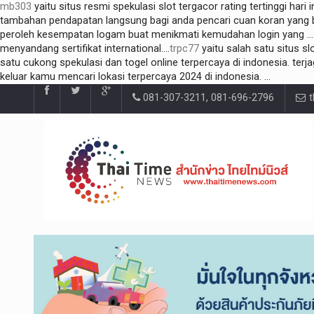
mb303
yaitu situs resmi spekulasi slot tergacor rating tertinggi hari i
tambahan pendapatan langsung bagi anda pencari cuan koran yang bi
peroleh kesempatan logam buat menikmati kemudahan login yang ....
menyandang sertifikat international....
trpc77
yaitu salah satu situs sl
satu cukong spekulasi dan togel online terpercaya di indonesia. terjag
keluar kamu mencari lokasi terpercaya 2024 di indonesia. ...
081-307-3211, 081-696-2796
t