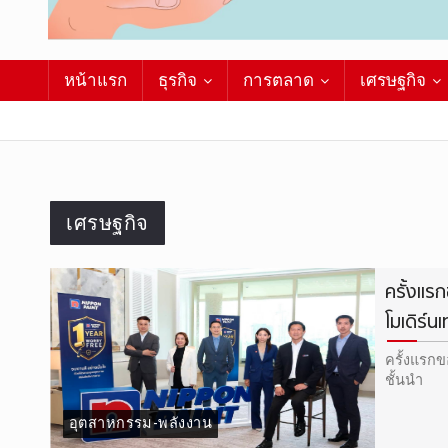
หน้าแรก
ธุรกิจ
การตลาด
เศรษฐกิจ
เศรษฐกิจ
ครั้งแร
โมเดิร์น
ครั้งแรก
ชั้นนำ
อุตสาหกรรม-พลังงาน