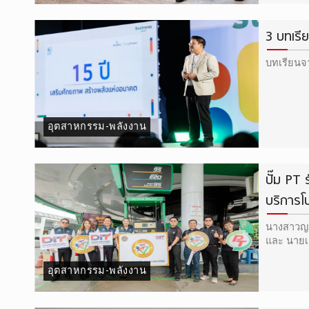
3 บทเร
บทเรียนจ
อุตสาหกรรม-พลังงาน
ปั๊ม PT
บริการโป
นางสาวญา
และ นายเอ
ปิโตรเลีย
(มหาชน)
อุตสาหกรรม-พลังงาน