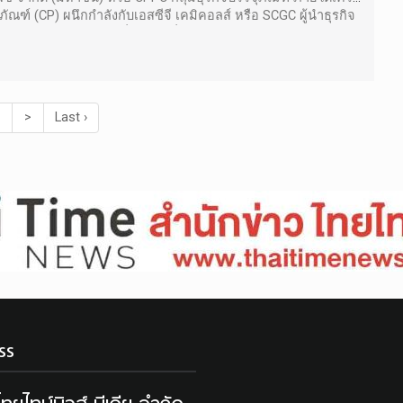
ัณฑ์ (CP) ผนึกกำลังกับเอสซีจี เคมิคอลส์ หรือ SCGC ผู้นำธุรกิจ
และโซลูชันครบวงจรเพื่อความยั่งยืน
3
>
Last ›
ss