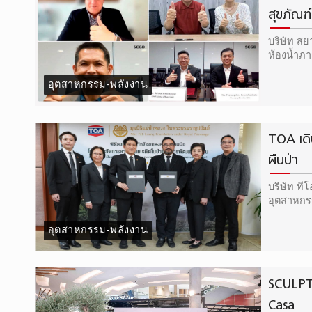
สุขภัณฑ์
บริษัท สย
ห้องน้ำภ
อุตสาหกรรม-พลังงาน
TOA เดิ
ผืนป่า
บริษัท ที
อุตสาหกรร
หน้านโยบา
อุตสาหกรรม-พลังงาน
SCULPTE
Casa