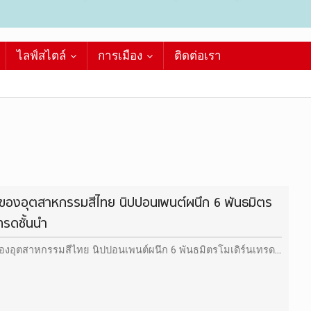
ไลฟ์สไตล์
การเมือง
ติดต่อเรา
กของอุตสาหกรรมสีไทย นิปปอนเพนต์ผนึก 6 พันธมิตร
เทรดชั้นนำ
ของอุตสาหกรรมสีไทย นิปปอนเพนต์ผนึก 6 พันธมิตรโมเดิร์นเทรด