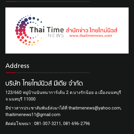
Address
บริษัท ไทยไทม์นิวส์ มีเดีย จำกัด
123/660 หมู่บ้านนันทนาการ์เด้น 2 ต.บางรักน้อย อ.เมืองนนทบุรี
จ.นนทบุรี 11000
มีข่าวสารประชาสัมพันธ์ส่งมาได้ที่ thaitimenews@yahoo.com,
thaitimenews11@gmail.com
ติดต่อโฆษณา : 081-307-3211, 081-696-2796