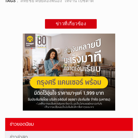
TAGS :
สิทธิชัย ศิษย์สองพี่น้อง
ไทจานี่ เบซตาตี้
ข่าวที่เกี่ยวข้อง
ข่าวยอดนิยม
ข่าวล่าสุด