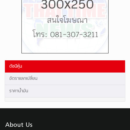
ดัชนีหุ้น
อัตราแลกเปลี่ยน
ราคาน้ำมัน
About Us