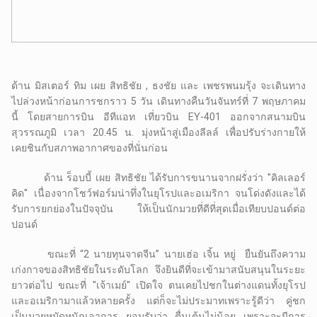
ด้าน มิสเตอร์ ทิม เผย สิทธิชัย , ธงชัย และ เพชรพนมรุ้ง จะเดินทาง
ไปล่วงหน้าก่อนการชกราว 5 วัน เดินทางคืนวันจันทร์ที่ 7 พฤษภาคม
นี้ โดยสายการบิน อีทีแอท เที่ยวบิน EY-401 ออกจากสนามบิน
สุวรรณภูมิ เวลา 20.45 น. มุ่งหน้าสู่เมืองลีลล์ เพื่อปรับร่างกายให้
เคยชินกับสภาพอากาศของที่นั่นก่อน
ด้าน ร็อบบี้ เผย สิทธิชัย ได้รับการขนานจากฝรั่งว่า ''คิลเลอร์
คิด'' เนื่องจากโชว์ฟอร์มน่าทึ่งในยุโรปและอเมริกา จนโด่งดังและได้
รับการยกย่องในปัจจุบัน ให้เป็นนักมวยที่ดีที่สุดเมื่อเทียบปอนด์ต่อ
ปอนด์
ขณะที่ “2 นายทุนจาดจีน” นายเฮ่อ เจิ้น หยู่ ยืนยันถึงความ
เก่งกาจของสิทธิชัยในระดับโลก จึงยินดีที่จะเข้ามาสนับสนุนในระยะ
ยาวต่อไป ขณะที่ ''เจ้าเมย์'' เปิดใจ ตนเคยไปชกในต่างแดนทั้งยุโรป
และอเมริกามาแล้วหลายครั้ง แต่ก็จะไม่ประมาทเพราะรู้ดีว่า คู่ชก
เป็นมวยหมัดหนักเอาการ ยอมรับว่า ตื่นเต้นไม่น้อย เพราะจะมีการ