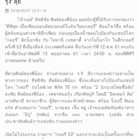
รุ้ง”ลุย
2018-05-07 13:51:16
''เจ้าเมย์'' สิทธิชัย ศิษย์สองพี่น้อง ยอดนักสู้ที่ได้รับการยกย่องว่า
''ดีที่สุด เมื่อเทียบปอนด์ต่อปอนด์ในสังเวียนกลอรี่'' ซ้อมโชว์สื่อ พร้อม
ผู้สนับสนุนต่างชาติอีกเพียบ ก่อนลุยเมืองน้ำหอมไปป้องกันแชมป์โลก
''กลอรี่'' คิกบ็อกซิ่ง กับ ไทจานี่ เบซตาตี้ จากโมร็อกโก ในศึกกลอรี่
ครั้งที่ 53 ที่เมืองลีลล์ ประเทศฝรั่งเศส คืนวันเสาร์ที่ 12 พ.ค. 61 ตรงกับ
เช้ามืดวันอาทิตย์ที่ 13 พฤษภาคม 61 เวลา 24.00 น. ช่องพีพีทีวี
ถ่ายทอดสด ข้ามทวีป
ที่ค่ายศิษย์สองพี่น้อง ย่านสวนหลวง ร.9 มีการแถลงข่าวอย่างเป็น
ทางการของ สิทธิชัย ศิษย์สองพี่น้อง ซึ่งจะเดินทางไปป้องกันแชมป์
โลก ''กลอรี่'' รุ่นไลต์เวต พิกัด 70 กก. พร้อม “2 นักมวยไทยชื่อดัง”
ธงชัย ศิษย์สองพี่น้อง , เพชรพนมรุ้ง เกียรติหมู่9 โดยมี ''มิสเตอร์ ทิม''
นายทิมาธี ธรรมาชีวะ ผู้จัดการและหัวหน้าคณะ พร้อม ร็อบบี้ ทิมเม
อร์ส ตัวแทนจาก ''กลอรี่'', นายเฮ่อ เจิ้น หยู่ เจ้าของผลิตภัณฑ์อาหาร
ส่งออก ''มิกู'' (miku) จากจีน และ นายภพธร รุ่งสมัย ฝ่าย
ประชาสัมพันธ์การแข่งขัน ร่วมแถลงข่าว
เปิดโผโปรแกรม รายการ “กลอรี่ 53” นอกจากจะนับเป็นครั้งแรกที่จะ