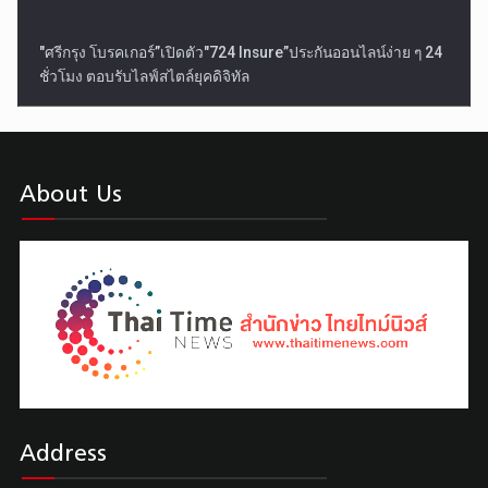
"ศรีกรุง โบรคเกอร์”เปิดตัว"724 Insure”ประกันออนไลน์ง่าย ๆ 24
ชั่วโมง ตอบรับไลฟ์สไตล์ยุคดิจิทัล
About Us
"บิ๊กเหม็น"ไพฑูร ชุติมากรกุล ผงาดนั่งนายก สมาคมนักข่าวช่างภา
พกีฬาฯ สมัยที่ 6 ติดต่อกัน
Address