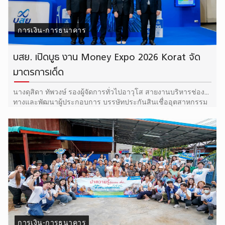
การเงิน-การธนาคาร
บสย. เปิดบูธ งาน Money Expo 2026 Korat จัด
มาตรการเด็ด
นางดุสิดา ทัพวงษ์ รองผู้จัดการทั่วไปอาวุโส สายงานบริหารช่อง
ทางและพัฒนาผู้ประกอบการ บรรษัทประกันสินเชื่ออุตสาหกรรม
ขนาดย่อม (บสย.)
การเงิน-การธนาคาร