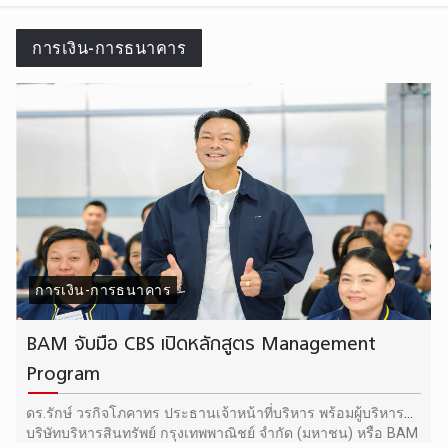
การเงิน-การธนาคาร
การเงิน-การธนาคาร
BAM จับมือ CBS เปิดหลักสูตร Management
Program
ดร.รักษ์ วรกิจโภคาทร ประธานเจ้าหน้าที่บริหาร พร้อมผู้บริหาร
บริษัทบริหารสินทรัพย์ กรุงเทพพาณิชย์ จำกัด (มหาชน) หรือ BAM