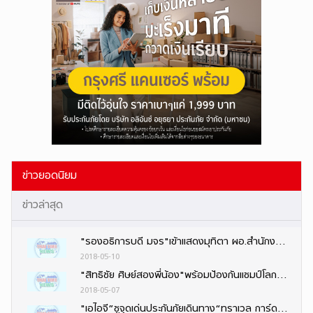
ข่าวยอดนิยม
ข่าวล่าสุด
"รองอธิการบดี มจร"เข้าแสดงมุทิตา ผอ.สำนักงานพระพุทธศาสนาจังหวัดนนทบุรีคนใหม่
2018-05-10
"สิทธิชัย ศิษย์สองพี่น้อง"พร้อมป้องกันแชมป์โลก“กลอรี่”ที่ฝรั่งเศส ควง“ธงชัย–เพชรพนมรุ้ง”ลุย
2018-05-07
"เอไอจี”ชูจุดเด่นประกันภัยเดินทาง“ทราเวล การ์ด”นำความโดดเด่น4ด้าน