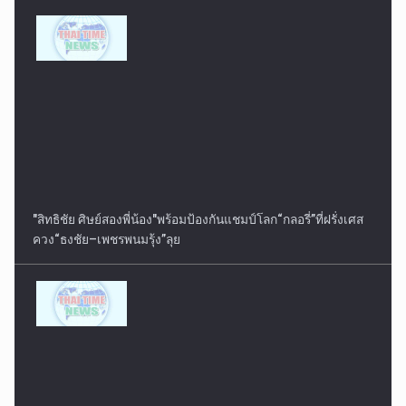
"สิทธิชัย ศิษย์สองพี่น้อง"พร้อมป้องกันแชมป์โลก“กลอรี่”ที่ฝรั่งเศส
ควง“ธงชัย–เพชรพนมรุ้ง”ลุย