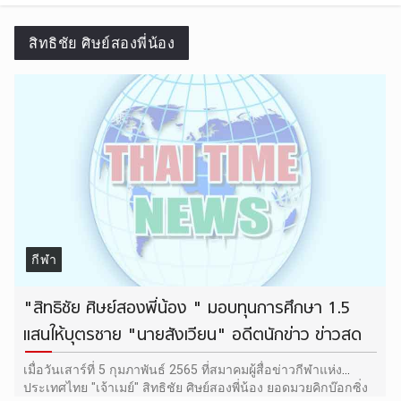
สิทธิชัย ศิษย์สองพี่น้อง
กีฬา
"สิทธิชัย ศิษย์สองพี่น้อง " มอบทุนการศึกษา 1.5
แสนให้บุตรชาย "นายสังเวียน" อดีตนักข่าว ข่าวสด
เมื่อวันเสาร์ที่ 5 กุมภาพันธ์ 2565 ที่สมาคมผู้สื่อข่าวกีฬาแห่ง
ประเทศไทย "เจ้าเมย์" สิทธิชัย ศิษย์สองพี่น้อง ยอดมวยคิกบ๊อกซิ่ง