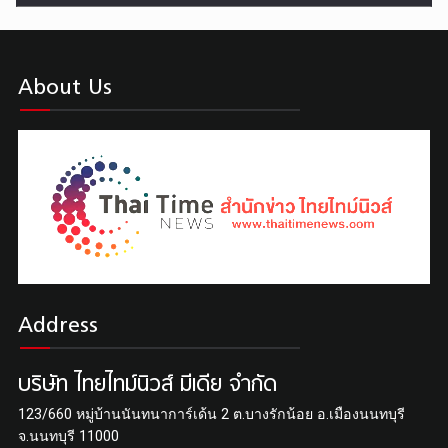
About Us
"บิ๊กเหม็น"ไพฑูร ชุติมากรกุล ผงาดนั่งนายก สมาคมนักข่าวช่างภา
พกีฬาฯ สมัยที่ 6 ติดต่อกัน
Address
บริษัท ไทยไทม์นิวส์ มีเดีย จำกัด
123/660 หมู่บ้านนันทนาการ์เด้น 2 ต.บางรักน้อย อ.เมืองนนทบุรี
จ.นนทบุรี 11000