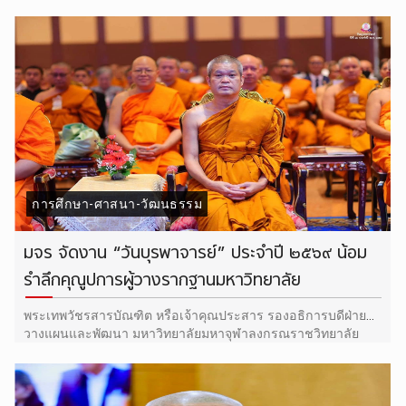
มหาวิทยาลัยมหาจุฬาลงกรณราชวิทยาลัย
การศึกษา-ศาสนา-วัฒนธรรม
มจร จัดงาน “วันบุรพาจารย์” ประจำปี ๒๕๖๙ น้อม
รำลึกคุณูปการผู้วางรากฐานมหาวิทยาลัย
พระเทพวัชรสารบัณฑิต หรือเจ้าคุณประสาร รองอธิการบดีฝ่าย
วางแผนและพัฒนา มหาวิทยาลัยมหาจุฬาลงกรณราชวิทยาลัย
หรือมจร จัดงาน “วันบุรพาจารย์”