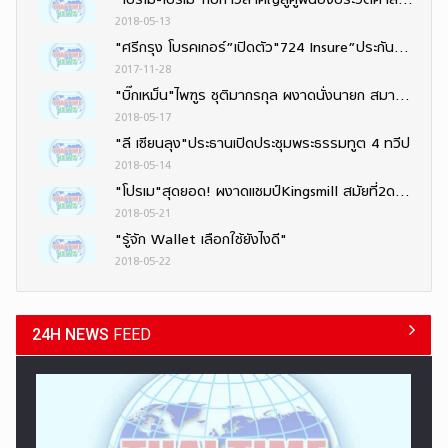
"โปรโม-โปรเม"กับก้าวสำคัญสู่คู่พี่น้องประวัติศาสตร์ LPGA
2018-05-13
"ศรีกรุง โบรคเกอร์”เปิดตัว"724 Insure”ประกันออนไลน์ง่าย ๆ 24 ชั่วโมง ตอบรับไลฟ์สไตล์ยุคดิจิทัล
2017-11-28
"บิ๊กเหม็น"ไพฑูร ชุติมากรกุล ผงาดนั่งนายก สมาคมนักข่าวช่างภาพกีฬาฯ สมัยที่ 6 ติดต่อกัน
2018-05-17
"ลี เซียนลุง"ประธานเปิดประชุมพระธรรมทูต 4 ทวีป
2018-05-14
"โปรเม"สุดยอด! ผงาดแชมป์Kingsmill สมัยที่2ดวลเพลย์ออฟชนะหวุดหวิด-"โปรโม"คว้าอันดับ10ร่วม
2018-05-21
"รู้จัก Wallet เลือกใช้ยังไงดี"
2018-05-22
24H NEWS
FEED