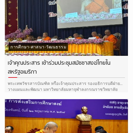
การศึกษา-ศาสนา-วัฒนธรรม
เจ้าคุณประสาร เข้าร่วมประชุมสมัชชาสงฆ์ไทยใน
สหรัฐอเมริกา
พระเทพวัชรสารบัณฑิต หรือเจ้าคุณประสาร รองอธิการบดีฝ่าย
วางแผนและพัฒนา มหาวิทยาลัยมหาจุฬาลงกรณราชวิทยาลัย
(มจร )