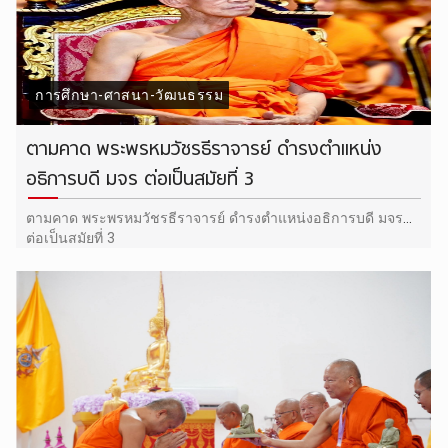
การศึกษา-ศาสนา-วัฒนธรรม
ตามคาด พระพรหมวัชรธีราจารย์ ดำรงตำแหน่ง
อธิการบดี มจร ต่อเป็นสมัยที่ 3
ตามคาด พระพรหมวัชรธีราจารย์ ดำรงตำแหน่งอธิการบดี มจร
ต่อเป็นสมัยที่ 3