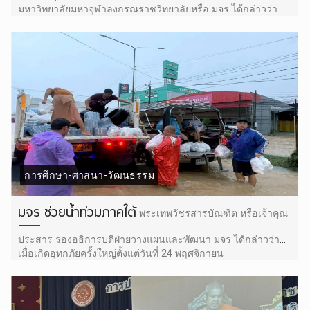
มหาวิทยาลัยมหาจุฬาลงกรณราชวิทยาลัยหรือ มจร ได้กล่าวว่า
ในวันที่ 6 -7 ธันวาคมนี้
การศึกษา-ศาสนา-วัฒนธรรม
มจร ช่วยน้ำท่วมภาคใต้
พระเทพวัชรสารบัณฑิต หรือเจ้าคุณ
ประสาร รองอธิการบดีฝ่ายวางแผนและพัฒนา มจร ได้กล่าวว่า
เมื่อเกิดอุทกภัยครั้งใหญ่ตั้งแต่วันที่ 24 พฤศจิกายน