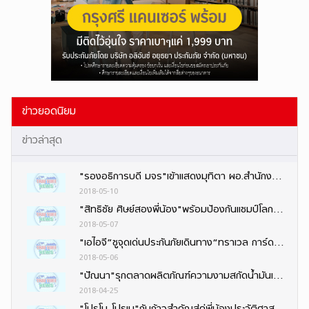
ข่าวยอดนิยม
ข่าวล่าสุด
"รองอธิการบดี มจร"เข้าแสดงมุทิตา ผอ.สำนักงานพระพุทธศาสนาจังหวัดนนทบุรีคนใหม่
2018-05-10
"สิทธิชัย ศิษย์สองพี่น้อง"พร้อมป้องกันแชมป์โลก“กลอรี่”ที่ฝรั่งเศส ควง“ธงชัย–เพชรพนมรุ้ง”ลุย
2018-05-07
"เอไอจี”ชูจุดเด่นประกันภัยเดินทาง“ทราเวล การ์ด”นำความโดดเด่น4ด้าน
2018-05-06
"ปัณนา"รุกตลาดผลิตภัณฑ์ความงามสกัดน้ำมันเสาวรส พัฒนาเป็น "ผลิตภัณฑ์บำรุงผิว"
2018-04-25