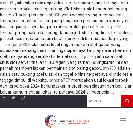
mb303
yaitu situs resmi spekulasi slot tergacor rating tertinggi hari
ini saran google. lokasi gambling 'Slot Mania' slot gacor sah paling
baik no 1 paling terjaga...
mb808
yaitu website yang memberikan
tambahan pendapatan langsung bagi anda pencari cuan koran yang
bisa langsung di wd dan juga memperoleh probabilitas ...
trpc77
tempat paling baik bakal pengetahuan judi slot yang tidak tertandingi!
peroleh kesempatan logam buat menikmati kemudahan login yang
......
megabet303
ialah situs legal ringan maxwin slot gacor yang
dipastikan menang besar dan juga dipercaya fairplay dalam bermain
oleh menyandang sertifikat international....
trpc77
yaitu salah satu
situs slot server thailand 'BO Agen' yang terbaru di lingkaran ini dan
pernah mempersiapkan permainan slot paling gacor...
ath303
adalah
salah satu cukong spekulasi dan togel online terpercaya di indonesia.
terjaga timbul di website...
athena777
merupakan usul lokasi terbaik
dan terpercaya 2024 berlandaskan meruah penjelasan member, jalan
keluar kamu mencari lokasi terpercaya 2024 di indonesia. ...