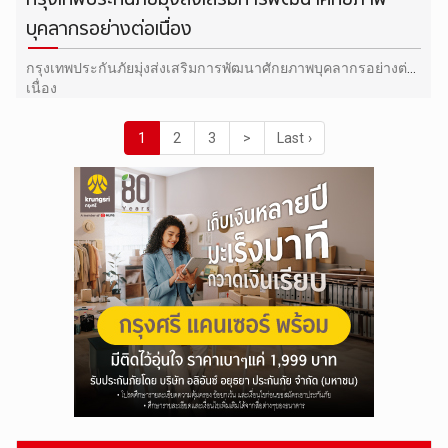
บุคลากรอย่างต่อเนื่อง
กรุงเทพประกันภัยมุ่งส่งเสริมการพัฒนาศักยภาพบุคลากรอย่างต่อ
เนื่อง
1
2
3
>
Last ›