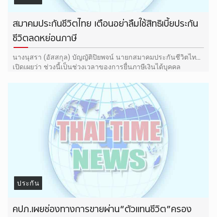
สมาคมประกันชีวิตไทย เตือนอย่าลืมใช้สิทธิเบี้ยประกัน
ชีวิตลดหย่อนภาษี
นางนุสรา (อัสสกุล) บัญญัติปิยพจน์ นายกสมาคมประกันชีวิตไทย
เปิดเผยว่า ช่วงนี้เป็นช่วงเวลาของการยื่นภาษีเงินได้บุคคล
ธรรมดาของประชาชนคนไทย โดยเริ่มตั้งแต่วันที่ 1 มกราคม
2561 จนถึง วันที่ 31 มีนาคม 2561
ประกัน
คปภ.เผยช่องทางการขายผ่าน“ตัวแทนชีวิต”ครอง