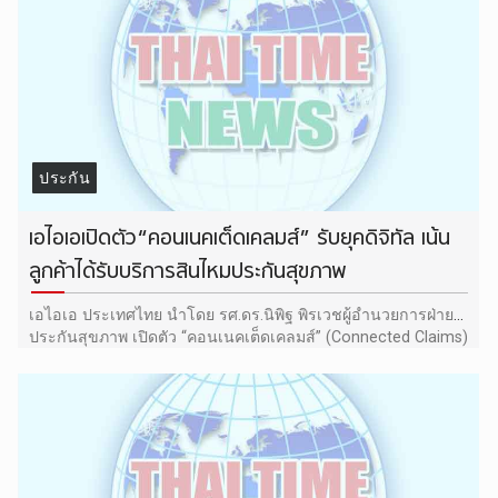
ประกัน
เอไอเอเปิดตัว“คอนเนคเต็ดเคลมส์” รับยุคดิจิทัล เน้น
ลูกค้าได้รับบริการสินไหมประกันสุขภาพ
เอไอเอ ประเทศไทย นำโดย รศ.ดร.นิพิฐ พิรเวชผู้อำนวยการฝ่าย
ประกันสุขภาพ เปิดตัว “คอนเนคเต็ดเคลมส์” (Connected Claims)
บริการสินไหมประกันสุขภาพในยุคดิจิทัลของเอไอเอ ที่มุ่งสร้าง
ประสบการณ์ที่เป็นเฉพาะตัวของลูกค้า