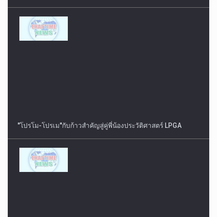
"โปรโม-โปรเม"กับก้าวสำคัญสู่คู่พี่น้องประวัติศาสตร์ LPGA