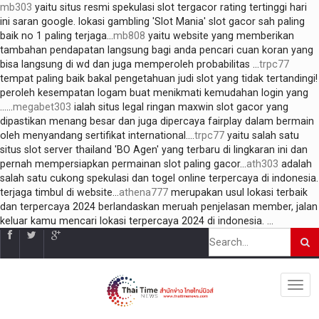
mb303
yaitu situs resmi spekulasi slot tergacor rating tertinggi hari
ini saran google. lokasi gambling 'Slot Mania' slot gacor sah paling
baik no 1 paling terjaga...
mb808
yaitu website yang memberikan
tambahan pendapatan langsung bagi anda pencari cuan koran yang
bisa langsung di wd dan juga memperoleh probabilitas ...
trpc77
tempat paling baik bakal pengetahuan judi slot yang tidak tertandingi!
peroleh kesempatan logam buat menikmati kemudahan login yang
......
megabet303
ialah situs legal ringan maxwin slot gacor yang
dipastikan menang besar dan juga dipercaya fairplay dalam bermain
oleh menyandang sertifikat international....
trpc77
yaitu salah satu
situs slot server thailand 'BO Agen' yang terbaru di lingkaran ini dan
pernah mempersiapkan permainan slot paling gacor...
ath303
adalah
salah satu cukong spekulasi dan togel online terpercaya di indonesia.
terjaga timbul di website...
athena777
merupakan usul lokasi terbaik
dan terpercaya 2024 berlandaskan meruah penjelasan member, jalan
keluar kamu mencari lokasi terpercaya 2024 di indonesia. ...