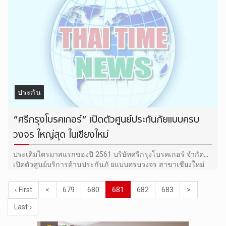
ประกัน
“ศรีกรุงโบรคเกอร์” เปิดตัวศูนย์ประกันภัยแบบครบ
วงจร ใหญ่สุด ในเชียงใหม่
ประเดิมไตรมาสแรกของปี 2561 บริษัทศรีกรุงโบรคเกอร์ จำกัด
เปิดตัวศูนย์บริการด้านประกันภั ยแบบครบวงจร สาขาเชียงใหม่
อย่างเป็นทางการ บนพื้นที่กว่า 1,000 ตารางเมตร ซึ่งเป็นสาขาที่มี
ขนาดใหญ่ที่สุ ด ด้วยการบริการแบบ One Stop Service พร้อม
‹ First
<
679
680
681
682
683
>
ห้องประชุม สัมมนา ขนาดใหญ่
Last ›