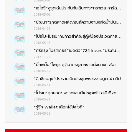
2018-05-07
"เอไอจี”ชูจุดเด่นประกันภัยเดินทาง“ทราเวล การ์ด”นำความโดดเด่น4ด้าน
2018-05-06
"ปัณนา"รุกตลาดผลิตภัณฑ์ความงามสกัดน้ำมันเสาวรส พัฒนาเป็น "ผลิตภัณฑ์บำรุงผิว"
2018-04-25
"โปรโม-โปรเม"กับก้าวสำคัญสู่คู่พี่น้องประวัติศาสตร์ LPGA
2018-05-13
"ศรีกรุง โบรคเกอร์”เปิดตัว"724 Insure”ประกันออนไลน์ง่าย ๆ 24 ชั่วโมง ตอบรับไลฟ์สไตล์ยุคดิจิทัล
2017-11-28
"บิ๊กเหม็น"ไพฑูร ชุติมากรกุล ผงาดนั่งนายก สมาคมนักข่าวช่างภาพกีฬาฯ สมัยที่ 6 ติดต่อกัน
2018-05-17
"ลี เซียนลุง"ประธานเปิดประชุมพระธรรมทูต 4 ทวีป
2018-05-14
"โปรเม"สุดยอด! ผงาดแชมป์Kingsmill สมัยที่2ดวลเพลย์ออฟชนะหวุดหวิด-"โปรโม"คว้าอันดับ10ร่วม
2018-05-21
"รู้จัก Wallet เลือกใช้ยังไงดี"
2018-05-22