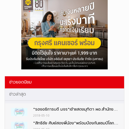
ข่าวยอดนิยม
ข่าวล่าสุด
"รองอธิการบดี มจร"เข้าแสดงมุทิตา ผอ.สำนักงานพระพุทธศาสนาจังหวัดนนทบุรีคนใหม่
2018-05-10
"สิทธิชัย ศิษย์สองพี่น้อง"พร้อมป้องกันแชมป์โลก“กลอรี่”ที่ฝรั่งเศส ควง“ธงชัย–เพชรพนมรุ้ง”ลุย