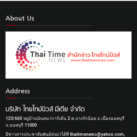
About Us
"บิ๊กเหม็น"ไพฑูร ชุติมากรกุล ผงาดนั่งนายก สมาคมนักข่าวช่างภา
พกีฬาฯ สมัยที่ 6 ติดต่อกัน
Address
บริษัท ไทยไทม์นิวส์ มีเดีย จำกัด
123/660 หมู่บ้านนันทนาการ์เด้น 2 ต.บางรักน้อย อ.เมืองนนทบุรี
จ.นนทบุรี 11000
มีข่าวสารประชาสัมพันธ์ส่งมาได้ที่ thaitimenews@yahoo.com,