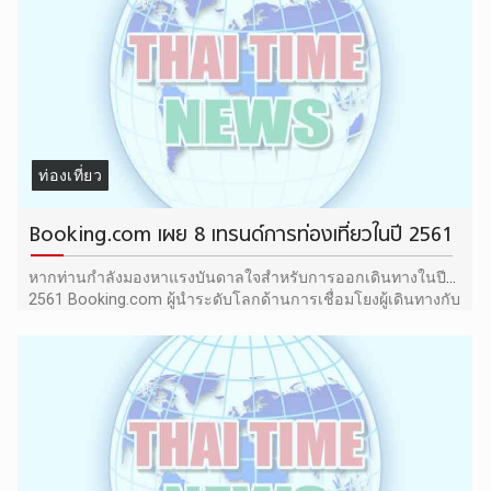
ท่องเที่ยว
Booking.com เผย 8 เทรนด์การท่องเที่ยวในปี 2561
หากท่านกำลังมองหาแรงบันดาลใจสำหรับการออกเดินทางในปี
2561 Booking.com ผู้นำระดับโลกด้านการเชื่อมโยงผู้เดินทางกับ
ตัวเลือกที่พักหลากหลายประเภทและอำนวยความสะดวกด้านการ
จองห้องพักมากกว่า 1,500,000 ห้องต่อวัน ได้วิเคราะห์ข้อมูลเชิง
ลึกจากความคิดเห็นของผู้เข้าพักจริงกว่า 128 ล้านรายการ