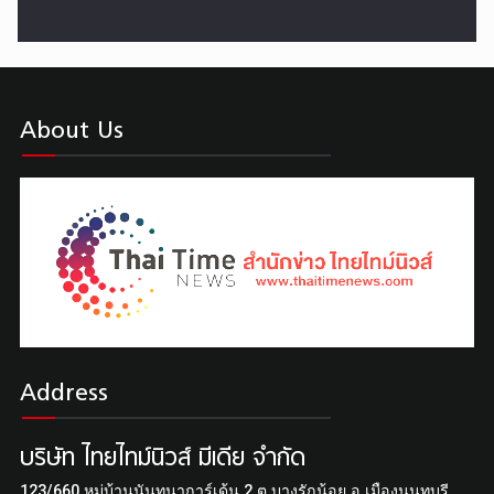
ชั่วโมง ตอบรับไลฟ์สไตล์ยุคดิจิทัล
About Us
"บิ๊กเหม็น"ไพฑูร ชุติมากรกุล ผงาดนั่งนายก สมาคมนักข่าวช่างภา
พกีฬาฯ สมัยที่ 6 ติดต่อกัน
Address
บริษัท ไทยไทม์นิวส์ มีเดีย จำกัด
123/660 หมู่บ้านนันทนาการ์เด้น 2 ต.บางรักน้อย อ.เมืองนนทบุรี