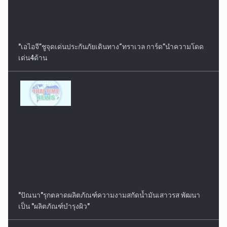
"เอไอจี”ชูจุดเด่นประกันภัยเดินทาง“ทราเวล การ์ด”นำความโดด
เด่น4ด้าน
"ปัณนา"รุกตลาดผลิตภัณฑ์ความงามสกัดน้ำมันเสาวรส พัฒนา
เป็น "ผลิตภัณฑ์บำรุงผิว"