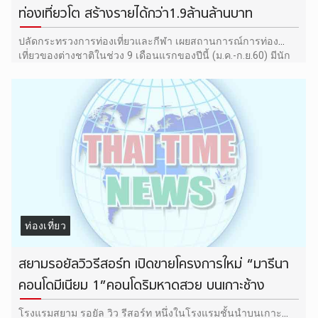
ท่องเที่ยวโต สร้างรายได้กว่า1.9ล้านล้านบาท
ปลัดกระทรวงการท่องเที่ยวและกีฬา เผยสถานการณ์การท่อง
เที่ยวของต่างชาติในช่วง 9 เดือนแรกของปีนี้ (ม.ค.-ก.ย.60) มีนัก
ท่องเที่ยวต่างชาติทั้งสิ้น 26,100,782 คน ขยายตัวเพิ่มขึ้น 5.40%
ขยายตัวเพิ่มขึ้น 7.91% จากช่วงเดียวกันของปีก่อน
ท่องเที่ยว
สยามรอยัลวิวรีสอร์ท เปิดขายโครงการใหม่ “มารีนา
คอนโดมีเนียม 1”คอนโดริมหาดสวย บนเกาะช้าง
โรงแรมสยาม รอยัล วิว รีสอร์ท หนึ่งในโรงแรมชั้นนำบนเกาะ