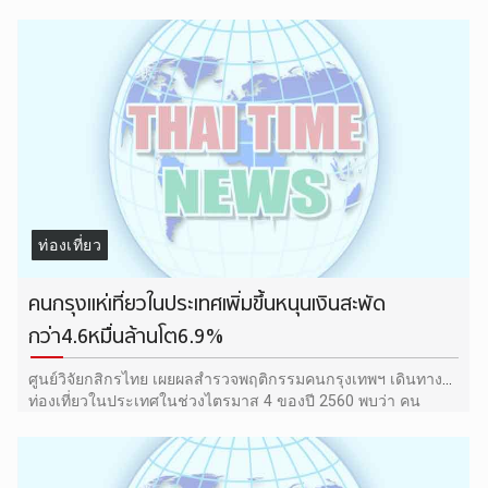
เด่นของแต่ละจังหวัด มุ่งตอบโจทย์นักท่องเที่ยวทุกช่วงวัย ควบคู่
กับการอนุรักษ์สิ่งแวดล้อม สอดรับนโยบายปีท่องเที่ยววิถีไทย เก๋ไก๋
สไตล์ยั่งยืน
ท่องเที่ยว
คนกรุงแห่เที่ยวในประเทศเพิ่มขึ้นหนุนเงินสะพัด
กว่า4.6หมื่นล้านโต6.9%
ศูนย์วิจัยกสิกรไทย เผยผลสำรวจพฤติกรรมคนกรุงเทพฯ เดินทาง
ท่องเที่ยวในประเทศในช่วงไตรมาส 4 ของปี 2560 พบว่า คน
กรุงเทพฯ มีแผนที่จะเดินทางท่องเที่ยวในประเทศคิดเป็นสัดส่วน
75.4% ของจำนวนกลุ่มตัวอย่างที่ตอบแบบสอบถามทั้งหมด จุด
หมายปลายทางท่องเที่ยวอันดับ 1 ยังคงเป็น จ.เชียงใหม่