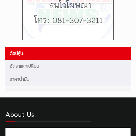
ดัชนีหุ้น
อัตราแลกเปลี่ยน
ราคาน้ำมัน
About Us