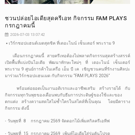
ชวนปล่อยไอเดียสุดครีเอท กิจกรรม FAM PLAYS
กรกฎาคมนี้
2026-07-03 13:07:42
▪︎ เวิร์กชอปแฮนด์เมดสุดชิค ที่เดอะไนน์ เซ็นเตอร์ พระราม 9
เดือนกรกฏาคมนี้ สายครีเทอต้องไม่พลาดกิจกรรมสุดสร้างสรรค์
เปิดพื้นที่แบ่งปันไอเดีย พัฒนาทักษะใหม่ๆ ที่ เดอะไนน์ เซ็นเตอร์
พระราม 9 ศูนย์การค้าในเครือ เอ็ม บี เค เชิญชวนคนที่รักงานศิลปะ
มาร่วมเวิร์กชอปแฮนเมด กับกิจกรรม “FAM PLAYS 2026”
พร้อมต่อยอดเป็นงานอดิเรกและอาชีพเสริม สร้างรายได้ กับ
กิจกรรมทุกวันพุธของเดือนพบกับธีมการประดิษฐ์ของใช้และของ
ตกแต่ง สร้างความสดใสไม่ซ้ำใครในสไตล์ที่เป็นคุณ โดยมีตาราง
กิจกรรม ดังนี้
- วันพุธที่ 8 กรกฎาคม 2569 จัดดอกไม้เพิ่มสกิลครีเอทีฟ
- วันพุธที่ 15 กรกฎาคม 2569 เพ้นท์ไอเดียใส่ร่มคันโปรด