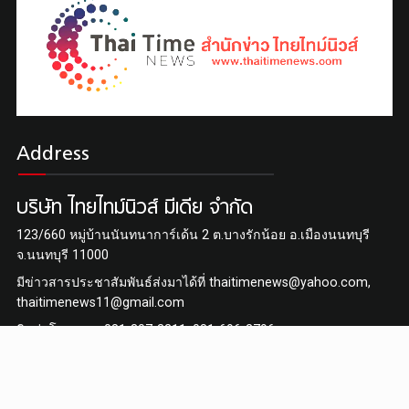
Address
บริษัท ไทยไทม์นิวส์ มีเดีย จำกัด
123/660 หมู่บ้านนันทนาการ์เด้น 2 ต.บางรักน้อย อ.เมืองนนทบุรี
จ.นนทบุรี 11000
มีข่าวสารประชาสัมพันธ์ส่งมาได้ที่ thaitimenews@yahoo.com,
thaitimenews11@gmail.com
ติดต่อโฆษณา : 081-307-3211, 081-696-2796
© 2016, Copyrights THAI TIME News. All Rights Reserved