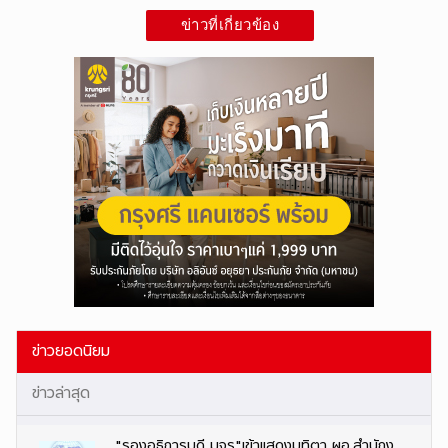
ข่าวที่เกี่ยวข้อง
ข่าวยอดนิยม
ข่าวล่าสุด
"รองอธิการบดี มจร"เข้าแสดงมุทิตา ผอ.สำนักงานพระพุทธศาสนาจังหวัดนนทบุรีคนใหม่