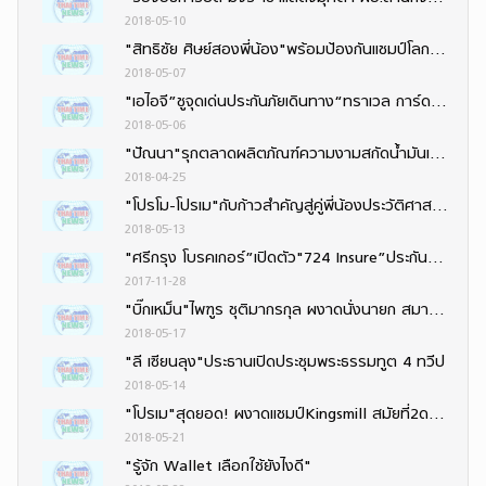
2018-05-10
"สิทธิชัย ศิษย์สองพี่น้อง"พร้อมป้องกันแชมป์โลก“กลอรี่”ที่ฝรั่งเศส ควง“ธงชัย–เพชรพนมรุ้ง”ลุย
2018-05-07
"เอไอจี”ชูจุดเด่นประกันภัยเดินทาง“ทราเวล การ์ด”นำความโดดเด่น4ด้าน
2018-05-06
"ปัณนา"รุกตลาดผลิตภัณฑ์ความงามสกัดน้ำมันเสาวรส พัฒนาเป็น "ผลิตภัณฑ์บำรุงผิว"
2018-04-25
"โปรโม-โปรเม"กับก้าวสำคัญสู่คู่พี่น้องประวัติศาสตร์ LPGA
2018-05-13
"ศรีกรุง โบรคเกอร์”เปิดตัว"724 Insure”ประกันออนไลน์ง่าย ๆ 24 ชั่วโมง ตอบรับไลฟ์สไตล์ยุคดิจิทัล
2017-11-28
"บิ๊กเหม็น"ไพฑูร ชุติมากรกุล ผงาดนั่งนายก สมาคมนักข่าวช่างภาพกีฬาฯ สมัยที่ 6 ติดต่อกัน
2018-05-17
"ลี เซียนลุง"ประธานเปิดประชุมพระธรรมทูต 4 ทวีป
2018-05-14
"โปรเม"สุดยอด! ผงาดแชมป์Kingsmill สมัยที่2ดวลเพลย์ออฟชนะหวุดหวิด-"โปรโม"คว้าอันดับ10ร่วม
2018-05-21
"รู้จัก Wallet เลือกใช้ยังไงดี"