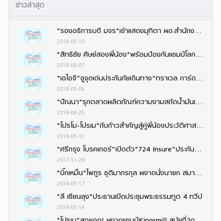
ข่าวล่าสุด
"รองอธิการบดี มจร"เข้าแสดงมุทิตา ผอ.สำนักงานพระพุทธศาสนาจังหวัดนนทบุรีคนใหม่
2018-05-10
"สิทธิชัย ศิษย์สองพี่น้อง"พร้อมป้องกันแชมป์โลก“กลอรี่”ที่ฝรั่งเศส ควง“ธงชัย–เพชรพนมรุ้ง”ลุย
2018-05-07
"เอไอจี”ชูจุดเด่นประกันภัยเดินทาง“ทราเวล การ์ด”นำความโดดเด่น4ด้าน
2018-05-06
"ปัณนา"รุกตลาดผลิตภัณฑ์ความงามสกัดน้ำมันเสาวรส พัฒนาเป็น "ผลิตภัณฑ์บำรุงผิว"
2018-04-25
"โปรโม-โปรเม"กับก้าวสำคัญสู่คู่พี่น้องประวัติศาสตร์ LPGA
2018-05-13
"ศรีกรุง โบรคเกอร์”เปิดตัว"724 Insure”ประกันออนไลน์ง่าย ๆ 24 ชั่วโมง ตอบรับไลฟ์สไตล์ยุคดิจิทัล
2017-11-28
"บิ๊กเหม็น"ไพฑูร ชุติมากรกุล ผงาดนั่งนายก สมาคมนักข่าวช่างภาพกีฬาฯ สมัยที่ 6 ติดต่อกัน
2018-05-17
"ลี เซียนลุง"ประธานเปิดประชุมพระธรรมทูต 4 ทวีป
2018-05-14
"โปรเม"สุดยอด! ผงาดแชมป์Kingsmill สมัยที่2ดวลเพลย์ออฟชนะหวุดหวิด-"โปรโม"คว้าอันดับ10ร่วม