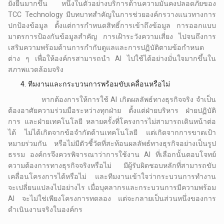
ยั่งยืนมากขึ้น หนึ่งในตัวอย่างบริการด้านความมั่นคงปลอดภัยของ
TCC Technology มีบทบาทสำคัญในการช่วยองค์กรวางแนวทางการ
ปกป้องข้อมูล ตั้งแต่การกำหนดสิทธิ์การเข้าถึงข้อมูล การออกแบบ
มาตรการป้องกันข้อมูลสำคัญ การเฝ้าระวังความเสี่ยง ไปจนถึงการ
เสริมความพร้อมด้านการกำกับดูแลและการปฏิบัติตามข้อกำหนด
ต่าง ๆ เพื่อให้องค์กรสามารถนำ AI ไปใช้ได้อย่างมั่นใจมากขึ้นใน
สภาพแวดล้อมจริง
ทีมงานและกระบวนการพร้อมขับเคลื่อนหรือไม่
หากต้องการให้การใช้ AI เกิดผลลัพธ์ทางธุรกิจจริง จำเป็น
ต้องอาศัยความร่วมมือระหว่างทุกฝ่าย ตั้งแต่ฝ่ายบริหาร ฝ่ายปฏิบัติ
การ และฝ่ายเทคโนโลยี หลายครั้งที่โครงการไม่สามารถเดินหน้าต่อ
ได้ ไม่ได้เกิดจากข้อจำกัดด้านเทคโนโลยี แต่เกิดจากการขาดเป้า
หมายร่วมกัน หรือไม่มีตัวชี้วัดที่สะท้อนผลลัพธ์ทางธุรกิจอย่างเป็นรูป
ธรรม องค์กรจึงควรพิจารณาว่าการใช้งาน AI ที่เลือกนั้นตอบโจทย์
ความต้องการทางธุรกิจจริงหรือไม่ มีผู้รับผิดชอบหลักที่สามารถขับ
เคลื่อนโครงการได้หรือไม่ และทีมงานเข้าใจว่ากระบวนการทำงาน
จะเปลี่ยนแปลงไปอย่างไร เมื่อบุคลากรและกระบวนการมีความพร้อม
AI จะไม่ใช่เพียงโครงการทดลอง แต่จะกลายเป็นส่วนหนึ่งของการ
ดำเนินงานจริงในองค์กร