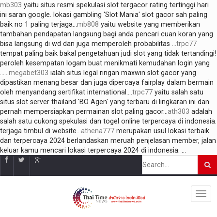
mb303
yaitu situs resmi spekulasi slot tergacor rating tertinggi hari
ini saran google. lokasi gambling 'Slot Mania' slot gacor sah paling
baik no 1 paling terjaga...
mb808
yaitu website yang memberikan
tambahan pendapatan langsung bagi anda pencari cuan koran yang
bisa langsung di wd dan juga memperoleh probabilitas ...
trpc77
tempat paling baik bakal pengetahuan judi slot yang tidak tertandingi!
peroleh kesempatan logam buat menikmati kemudahan login yang
......
megabet303
ialah situs legal ringan maxwin slot gacor yang
dipastikan menang besar dan juga dipercaya fairplay dalam bermain
oleh menyandang sertifikat international....
trpc77
yaitu salah satu
situs slot server thailand 'BO Agen' yang terbaru di lingkaran ini dan
pernah mempersiapkan permainan slot paling gacor...
ath303
adalah
salah satu cukong spekulasi dan togel online terpercaya di indonesia.
terjaga timbul di website...
athena777
merupakan usul lokasi terbaik
dan terpercaya 2024 berlandaskan meruah penjelasan member, jalan
keluar kamu mencari lokasi terpercaya 2024 di indonesia. ...