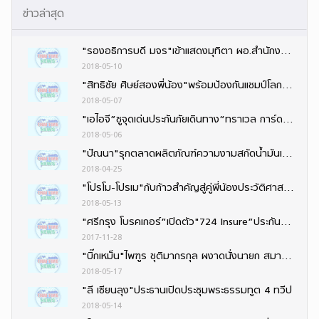
ข่าวล่าสุด
"รองอธิการบดี มจร"เข้าแสดงมุทิตา ผอ.สำนักงานพระพุทธศาสนาจังหวัดนนทบุรีคนใหม่
2018-05-10
"สิทธิชัย ศิษย์สองพี่น้อง"พร้อมป้องกันแชมป์โลก“กลอรี่”ที่ฝรั่งเศส ควง“ธงชัย–เพชรพนมรุ้ง”ลุย
2018-05-07
"เอไอจี”ชูจุดเด่นประกันภัยเดินทาง“ทราเวล การ์ด”นำความโดดเด่น4ด้าน
2018-05-06
"ปัณนา"รุกตลาดผลิตภัณฑ์ความงามสกัดน้ำมันเสาวรส พัฒนาเป็น "ผลิตภัณฑ์บำรุงผิว"
2018-04-25
"โปรโม-โปรเม"กับก้าวสำคัญสู่คู่พี่น้องประวัติศาสตร์ LPGA
2018-05-13
"ศรีกรุง โบรคเกอร์”เปิดตัว"724 Insure”ประกันออนไลน์ง่าย ๆ 24 ชั่วโมง ตอบรับไลฟ์สไตล์ยุคดิจิทัล
2017-11-28
"บิ๊กเหม็น"ไพฑูร ชุติมากรกุล ผงาดนั่งนายก สมาคมนักข่าวช่างภาพกีฬาฯ สมัยที่ 6 ติดต่อกัน
2018-05-17
"ลี เซียนลุง"ประธานเปิดประชุมพระธรรมทูต 4 ทวีป
2018-05-14