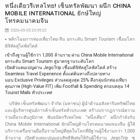
หนึ่งเดียวรีเทลไทย! เซ็นทรัลพัฒนา ผนึก CHINA
MOBILE INTERNATIONAL ยักษ์ใหญ่
โทรคมนาคมจีน
2026-05-05 20:09:22
▪︎ พลิกโฉมการท่องเที่ยวไทย-จีน ยกระดับ Smart Tourism เชื่อมโลก
ดิจิทัลสู่ไลฟ์สไตล์
เข้าถึงฐานผู้ใช้กว่า 1,000 ล้านราย ผ่าน China Mobile International
ยกระดับ Smart Tourism สู่มาตรฐานระดับโลก
เปิดตัวแคมเปญผ่าน JegoTrip เชื่อมดิจิทัลสู่ไลฟ์สไตล์ สร้าง
Seamless Travel Experience ตั้งแต่ต้นทางถึงปลายทาง
มอบ Exclusive Privileges ส่วนลดสูงสุด 25% ดึงกลุ่มนักท่องเที่ยว
คุณภาพ (High-Value FIT) เพิ่ม Footfall & Spending ครอบคลุม 14
Tourist Malls ทั่วประเทศ
บริษัท เซ็นทรัลพัฒนา จำกัด (มหาชน) ผู้นำด้านอสังหาริมทรัพย์ไทย
และผู้บริหารศูนย์การค้าเซ็นทรัลทั่วประเทศ สร้างปรากฏการณ์ความ
ร่วมมือระดับภูมิภาค พันธมิตรรีเทลไทย “หนึ่งเดียว” ผนึกกำลังกับ
China Mobile International ยักษ์ใหญ่ด้านโทรคมนาคมของจีน ผู้ให้
บริการเครือข่ายมือถือรายใหญ่ที่สุดในโลกที่มีฐานผู้ใช้งานกว่า 1,000
ล้านราย เปิดตัวแคมเปญมอบสิทธิพิเศษให้กับผู้ใช้งาน JegoTrip ซู