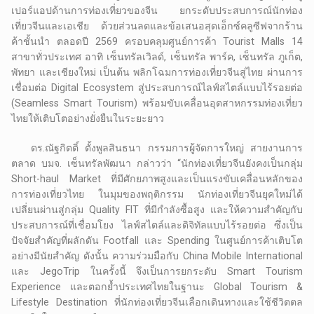
เปอร์แอปด้านการท่องเที่ยวของจีน ยกระดับประสบการณ์นักท่อง
เที่ยวจีนและเอเชีย ด้วยส่วนลดและข้อเสนอสุดเอ็กซ์คลูซีฟจากร้าน
ค้าชั้นนำ ตลอดปี 2569 ครอบคลุมศูนย์การค้า Tourist Malls 14
สาขาทั่วประเทศ อาทิ เซ็นทรัลเวิลด์, เซ็นทรัล พาร์ค, เซ็นทรัล ภูเก็ต,
พัทยา และเชียงใหม่ เป็นต้น พลิกโฉมการท่องเที่ยวจีนสู่ไทย ผ่านการ
เชื่อมต่อ Digital Ecosystem สู่ประสบการณ์ไลฟ์สไตล์แบบไร้รอยต่อ
(Seamless Smart Tourism) พร้อมขับเคลื่อนอุตสาหกรรมท่องเที่ยว
ไทยให้เติบโตอย่างยั่งยืนในระยะยาว
ดร.ณัฐกิตติ์ ตั้งพูลสินธนา กรรมการผู้จัดการใหญ่ สายงานการ
ตลาด บมจ. เซ็นทรัลพัฒนา กล่าวว่า “นักท่องเที่ยวจีนยังคงเป็นกลุ่ม
Short-haul Market ที่มีศักยภาพสูงและเป็นแรงขับเคลื่อนหลักของ
การท่องเที่ยวไทย ในมุมของพฤติกรรม นักท่องเที่ยวจีนยุคใหม่ได้
เปลี่ยนผ่านสู่กลุ่ม Quality FIT ที่มีกำลังซื้อสูง และให้ความสำคัญกับ
ประสบการณ์ที่เชื่อมโยง ไลฟ์สไตล์และดิจิทัลแบบไร้รอยต่อ ซึ่งเป็น
ปัจจัยสำคัญที่ผลักดัน Footfall และ Spending ในศูนย์การค้าเติบโต
อย่างมีนัยสำคัญ ดังนั้น ความร่วมมือกับ China Mobile International
และ JegoTrip ในครั้งนี้ จึงเป็นการยกระดับ Smart Tourism
Experience และตอกย้ำประเทศไทยในฐานะ Global Tourism &
Lifestyle Destination ที่นักท่องเที่ยวจีนเลือกเดินทางและใช้ชีวิตตล