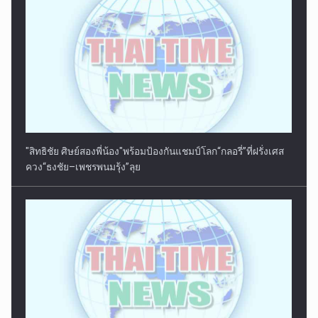
"สิทธิชัย ศิษย์สองพี่น้อง"พร้อมป้องกันแชมป์โลก“กลอรี่”ที่ฝรั่งเศส
ควง“ธงชัย–เพชรพนมรุ้ง”ลุย