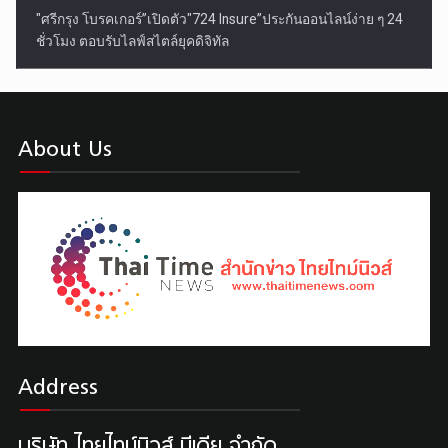
"ศรีกรุง โบรคเกอร์”เปิดตัว"724 Insure”ประกันออนไลน์ง่าย ๆ 24
ชั่วโมง ตอบรับไลฟ์สไตล์ยุคดิจิทัล
About Us
"บิ๊กเหม็น"ไพฑูร ชุติมากรกุล ผงาดนั่งนายก สมาคมนักข่าวช่างภา
พกีฬาฯ สมัยที่ 6 ติดต่อกัน
Address
บริษัท ไทยไทม์นิวส์ มีเดีย จำกัด