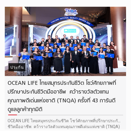
EXPERIENCE สำรวจความรักในชีวิตด้วยความหมายใหม่ที่ลึกซึ้ง
กว่าเดิม
ประกัน
OCEAN LIFE ไทยสมุทรประกันชีวิต โชว์ศักยภาพที่
ปรึกษาประกันชีวิตมืออาชีพ คว้ารางวัลตัวแทน
คุณภาพดีเด่นแห่งชาติ (TNQA) ครั้งที่ 43 การันตี
ดูแลลูกค้าทุกมิติ
OCEAN LIFE ไทยสมุทรประกันชีวิต โชว์ศักยภาพที่ปรึกษาประกัน
ชีวิตมืออาชีพ คว้ารางวัลตัวแทนคุณภาพดีเด่นแห่งชาติ (TNQA)