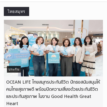
ไทยสมุทร
ประกัน
OCEAN LIFE ไทยสมุทรประกันชีวิต ปักธงสนับสนุนให้
คนไทยสุขภาพดี พร้อมปิดความเสี่ยงด้วยประกันชีวิต
และประกันสุขภาพ ในงาน Good Health Great
Heart