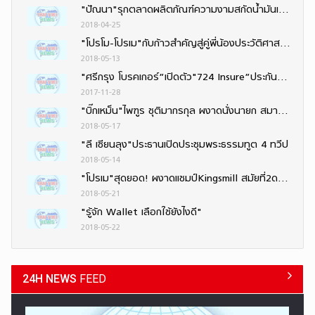
"ปัณนา"รุกตลาดผลิตภัณฑ์ความงามสกัดน้ำมันเสาวรส พัฒนาเป็น "ผลิตภัณฑ์บำรุงผิว"
2018-04-25
"โปรโม-โปรเม"กับก้าวสำคัญสู่คู่พี่น้องประวัติศาสตร์ LPGA
2018-05-13
"ศรีกรุง โบรคเกอร์”เปิดตัว"724 Insure”ประกันออนไลน์ง่าย ๆ 24 ชั่วโมง ตอบรับไลฟ์สไตล์ยุคดิจิทัล
2017-11-28
"บิ๊กเหม็น"ไพฑูร ชุติมากรกุล ผงาดนั่งนายก สมาคมนักข่าวช่างภาพกีฬาฯ สมัยที่ 6 ติดต่อกัน
2018-05-17
"ลี เซียนลุง"ประธานเปิดประชุมพระธรรมทูต 4 ทวีป
2018-05-14
"โปรเม"สุดยอด! ผงาดแชมป์Kingsmill สมัยที่2ดวลเพลย์ออฟชนะหวุดหวิด-"โปรโม"คว้าอันดับ10ร่วม
2018-05-21
"รู้จัก Wallet เลือกใช้ยังไงดี"
2018-05-22
24H NEWS
FEED