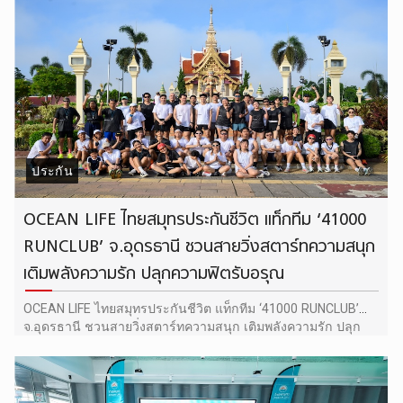
ประกัน
OCEAN LIFE ไทยสมุทรประกันชีวิต แท็กทีม ‘41000
RUNCLUB’ จ.อุดรธานี ชวนสายวิ่งสตาร์ทความสนุก
เติมพลังความรัก ปลุกความฟิตรับอรุณ
OCEAN LIFE ไทยสมุทรประกันชีวิต แท็กทีม ‘41000 RUNCLUB’
จ.อุดรธานี ชวนสายวิ่งสตาร์ทความสนุก เติมพลังความรัก ปลุก
ความฟิตรับอรุณ