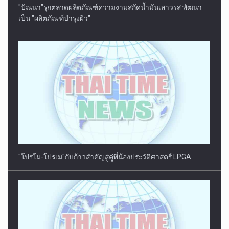
"ปัณนา"รุกตลาดผลิตภัณฑ์ความงามสกัดน้ำมันเสาวรส พัฒนา
เป็น "ผลิตภัณฑ์บำรุงผิว"
"โปรโม-โปรเม"กับก้าวสำคัญสู่คู่พี่น้องประวัติศาสตร์ LPGA