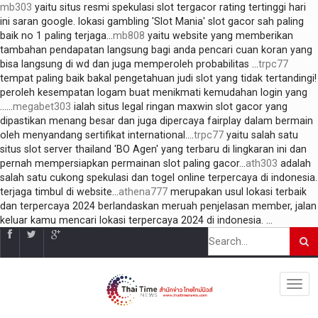
mb303
yaitu situs resmi spekulasi slot tergacor rating tertinggi hari
ini saran google. lokasi gambling 'Slot Mania' slot gacor sah paling
baik no 1 paling terjaga...
mb808
yaitu website yang memberikan
tambahan pendapatan langsung bagi anda pencari cuan koran yang
bisa langsung di wd dan juga memperoleh probabilitas ...
trpc77
tempat paling baik bakal pengetahuan judi slot yang tidak tertandingi!
peroleh kesempatan logam buat menikmati kemudahan login yang
......
megabet303
ialah situs legal ringan maxwin slot gacor yang
dipastikan menang besar dan juga dipercaya fairplay dalam bermain
oleh menyandang sertifikat international....
trpc77
yaitu salah satu
situs slot server thailand 'BO Agen' yang terbaru di lingkaran ini dan
pernah mempersiapkan permainan slot paling gacor...
ath303
adalah
salah satu cukong spekulasi dan togel online terpercaya di indonesia.
terjaga timbul di website...
athena777
merupakan usul lokasi terbaik
dan terpercaya 2024 berlandaskan meruah penjelasan member, jalan
keluar kamu mencari lokasi terpercaya 2024 di indonesia. ...