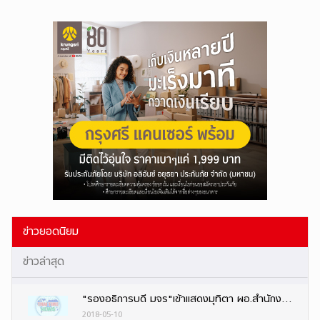
พร้อมผู้สนับสนุนต่างชาติอีกเพียบ ก่อนลุยเมืองน้ำหอมไปป้องกัน
แชมป์โลก ''กลอรี่'' คิกบ็อกซิ่ง กับ ไทจานี่ เบซตาตี้ จากโมร็อกโก
ข่าวยอดนิยม
ข่าวล่าสุด
"รองอธิการบดี มจร"เข้าแสดงมุทิตา ผอ.สำนักงานพระพุทธศาสนาจังหวัดนนทบุรีคนใหม่
2018-05-10