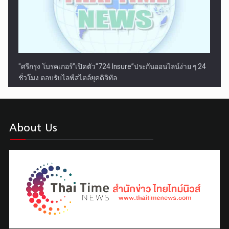
"ศรีกรุง โบรคเกอร์”เปิดตัว"724 Insure”ประกันออนไลน์ง่าย ๆ 24
ชั่วโมง ตอบรับไลฟ์สไตล์ยุคดิจิทัล
About Us
"บิ๊กเหม็น"ไพฑูร ชุติมากรกุล ผงาดนั่งนายก สมาคมนักข่าวช่างภา
พกีฬาฯ สมัยที่ 6 ติดต่อกัน