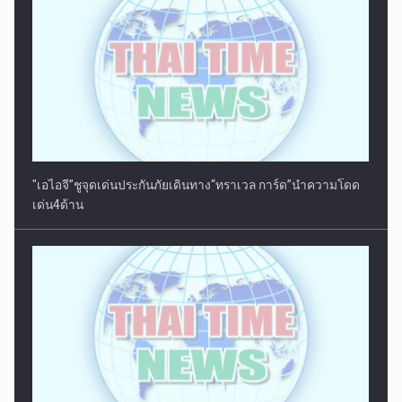
"เอไอจี”ชูจุดเด่นประกันภัยเดินทาง“ทราเวล การ์ด”นำความโดด
เด่น4ด้าน