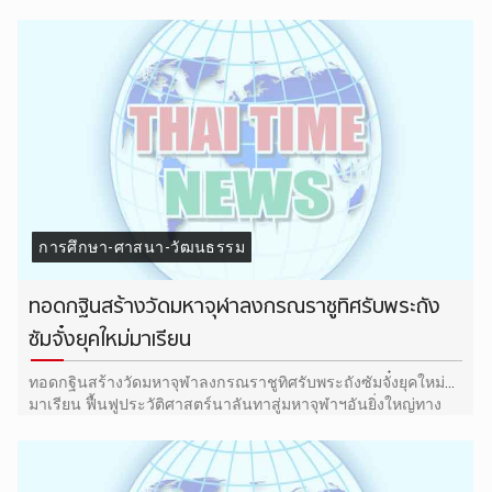
สร้างบัณฑิตให้เป็นผู้นำรุ่นใหม่ทำงานที่ไหนก็ได้ในโลก ยันพร้อม
คลุกคลีทำกิจกรรมสร้างความสนิทสนมกับนักศึกษา พร้อมเปิดให้
โทร. ไลน์ หรืออีเมลหาได้ตลอดเวลา
การศึกษา-ศาสนา-วัฒนธรรม
ทอดกฐินสร้างวัดมหาจุฬาลงกรณราชูทิศรับพระถัง
ซัมจั๋งยุคใหม่มาเรียน
ทอดกฐินสร้างวัดมหาจุฬาลงกรณราชูทิศรับพระถังซัมจั๋งยุคใหม่
มาเรียน ฟื้นฟูประวัติศาสตร์นาลันทาสู่มหาจุฬาฯอันยิ่งใหญ่ทาง
พระพุทธศาสนา บูชาคุณหลวงพ่อปัญญานันทะพระมหาเถระผู้
สร้างโบสถ์กลางน้ำที่ใหญ่ที่สุด