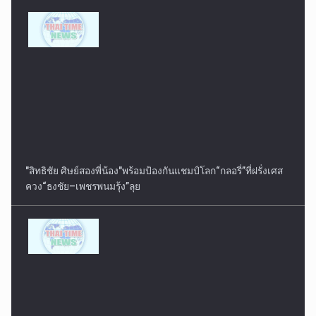
"สิทธิชัย ศิษย์สองพี่น้อง"พร้อมป้องกันแชมป์โลก“กลอรี่”ที่ฝรั่งเศส
ควง“ธงชัย–เพชรพนมรุ้ง”ลุย