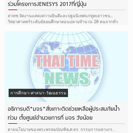
ร่วมโครงการJENESYS 2017ที่ญี่ปุ่น
สวทช.จัดงานแสดงความยินดีและปฐมนิเทศแก่ทูตเยาวชน
วิทยาศาสตร์ระดับมัธยมศึกษาตอนปลายจำนวน 28 คนจากทั่ว
ประเทศ ที่ได้รับคัดเลือกเข้าร่วมโครงการ JENESYS 2017หรือ
โครงการแลกเปลี่ยนเยาวชนระหว่างประเทศญี่ปุ่นและประเทศ
อาเซียน จำนวน 9 วัน
การศึกษา-ศาสนา-วัฒนธรรม
อธิการบดี"มจร"สั่งเกาะติดช่วยเหลือผู้ประสบภัยน้ำ
ท่วม ตั้งศูนย์อำนวยการที่ มจร วังน้อย
ตามนโยบายของพระพรหมบัณฑิต,ศ.ดร. กรรมการมหาเถร