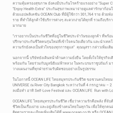
ความคุ้มครองสุขภาพ ยังคงมีประกันโรคร้ายแรงอย่าง “Super 
“Enjoy Health Extra” ประกันสุขภาพเหมาจ่ายดูแลค่ารักษาก้อนใหญ
ด้วยแอปพลิเคชัน OCEAN Club ที่มีผู้ใช้กว่า 301,764 ราย ด้วย
ราย ที่ทำให้ลูกค้าใช้บริการต่างๆ สะดวกง่ายได้ทุกที่ รวมถึงบริก
มากมาย
“เราอยากเป็นประกันชีวิตที่อยู่ในชีวิตประจำวันของลูกค้า ที่พร้อม
ปรึกษาประกันชีวิตคนรุ่นใหม่ที่เข้าใจคนวัยเดียวกัน และนำเทคโ
ความรักยังคงเป็นหัวใจของทุกการดูแล” คุณนุสรา กล่าวเพิ่มเติ
นอกจากนี้ บริษัทยังเดินหน้าด้านความยั่งยืน โดยตั้งใจให้ธุรก
พร้อมกัน โดยร่วมกับมูลนิธิแม่ฟ้าหลวง ในพระบรมราชูปถัมภ์ ม
วางแผนงานที่ทุกฝ่ายร่วมรับผิดชอบอย่างเป็นรูปธรรม
ในโอกาสนี้ OCEAN LIFE ไทยสมุทรประกันชีวิต ขอชวนคนไทยมาส
UNIVERSE ณ River City Bangkok ระหว่างวันที่ 4 กรกฎาคม – 2 
ลงมือทำ อาทิ Self-Love Festival และ OCEAN LIFE Run with L
OCEAN LIFE ไทยสมุทรประกันชีวิต เชื่อว่าความรักคือพลัง ที่จับต้
ชีวิตเป็นเรื่องง่าย และอยู่เคียงข้างคนไทยในทุกวัน เพื่อให้ทุกคนมั่
ติดตามรายละเอียดเพิ่มเติมได้ที่ www.ocean.co.th หรือ OCEA