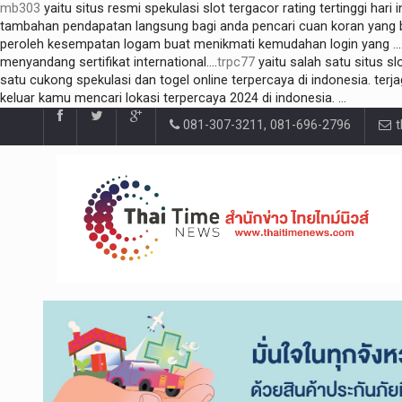
mb303
yaitu situs resmi spekulasi slot tergacor rating tertinggi hari i
tambahan pendapatan langsung bagi anda pencari cuan koran yang bi
peroleh kesempatan logam buat menikmati kemudahan login yang ....
menyandang sertifikat international....
trpc77
yaitu salah satu situs sl
satu cukong spekulasi dan togel online terpercaya di indonesia. terjag
keluar kamu mencari lokasi terpercaya 2024 di indonesia. ...
081-307-3211, 081-696-2796
t