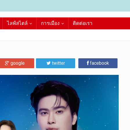
ไลฟ์สไตล์
การเมือง
ติดต่อเรา
google
twitter
facebook