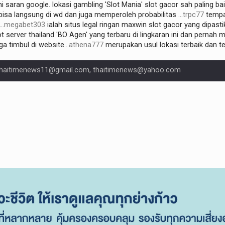
ni saran google. lokasi gambling 'Slot Mania' slot gacor sah paling baik
sa langsung di wd dan juga memperoleh probabilitas ...
trpc77
tempat
..
megabet303
ialah situs legal ringan maxwin slot gacor yang dipas
ot server thailand 'BO Agen' yang terbaru di lingkaran ini dan pernah
a timbul di website...
athena777
merupakan usul lokasi terbaik dan 
haitimenews11@gmail.com, thaitimenews@yahoo.com