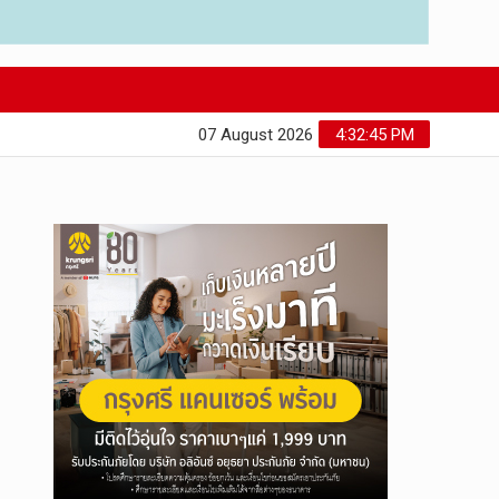
07 August 2026
4:32:45 PM