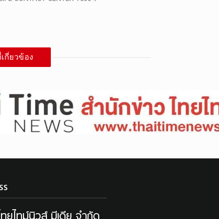
่เกี่ยวข้อง
ss
ไทยไทม์นิวส์ มีเดีย จำกัด