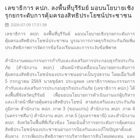
เลขาธิการ คปภ. ลงพื้นที่บุรีรัมย์ มอบนโยบายเชิง
รุกยกระดับการคุ้มครองสิทธิประโยชน์ประชาชน
2026-07-09 17:31:38
เลขาธิการ คปภ. ลงพื้นที่บุรีรัมย์ มอบนโยบายเชิงรุกยกระดับการ
คุ้มครองสิทธิประโยชน์ประชาชน บูรณาการภาคธุรกิจประกันภัยเพิ่ม
ประสิทธิภาพการจัดการข้อร้องเรียนและการระงับข้อพิพาท
สำนักงานคณะกรรมการกำกับและส่งเสริมการประกอบธุรกิจประกัน
ภัย (สำนักงาน คปภ.) เดินหน้าขับเคลื่อนนโยบายยกระดับการ
คุ้มครองสิทธิประโยชน์ของประชาชนอย่างเป็นรูปธรรม โดยเมื่อวันที่
5 กรกฎาคม 2569 นายชูฉัตร ประมูลผล เลขาธิการคณะกรรมการ
กำกับและส่งเสริมการประกอบธุรกิจประกันภัย (เลขาธิการ คปภ.) ได้
ลงพื้นที่จังหวัดบุรีรัมย์ เพื่อมอบนโยบายการดำเนินงานแก่ผู้บริหาร
และเจ้าหน้าที่สายคุ้มครองสิทธิประโยชน์ สายส่งเสริมและประกันภัย
ภูมิภาค สำนักงาน คปภ. ภาค 3 (ขอนแก่น) สำนักงาน คปภ. ภาค 4
(นครราชสีมา) สำนักงาน คปภ. ภาค 5 (อุบลราชธานี) และสำนักงาน
คปภ. จังหวัดในพื้นที่ที่เกี่ยวข้อง โดยเน้นย้ำการยกระดับการคุ้มครอง
สิทธิประโยชน์ของประชาชนผ่านการป้องกันและแก้ไขปัญหาตั้งแต่
ต้นทาง การเพิ่มประสิทธิภาพการบริหารจัดการสินไหมทดแทน และ