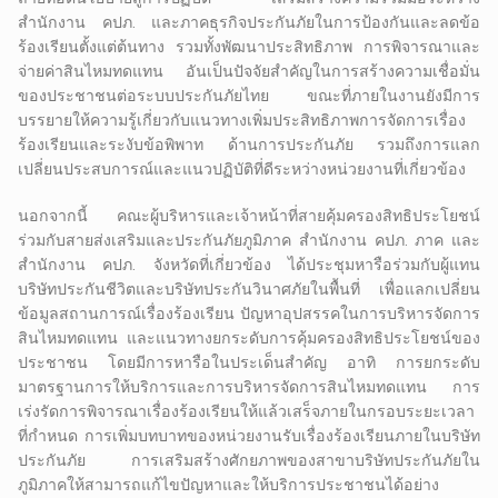
สำนักงาน คปภ. และภาคธุรกิจประกันภัยในการป้องกันและลดข้อ
ร้องเรียนตั้งแต่ต้นทาง รวมทั้งพัฒนาประสิทธิภาพ การพิจารณาและ
จ่ายค่าสินไหมทดแทน อันเป็นปัจจัยสำคัญในการสร้างความเชื่อมั่น
ของประชาชนต่อระบบประกันภัยไทย ขณะที่ภายในงานยังมีการ
บรรยายให้ความรู้เกี่ยวกับแนวทางเพิ่มประสิทธิภาพการจัดการเรื่อง
ร้องเรียนและระงับข้อพิพาท ด้านการประกันภัย รวมถึงการแลก
เปลี่ยนประสบการณ์และแนวปฏิบัติที่ดีระหว่างหน่วยงานที่เกี่ยวข้อง
นอกจากนี้ คณะผู้บริหารและเจ้าหน้าที่สายคุ้มครองสิทธิประโยชน์
ร่วมกับสายส่งเสริมและประกันภัยภูมิภาค สำนักงาน คปภ. ภาค และ
สำนักงาน คปภ. จังหวัดที่เกี่ยวข้อง ได้ประชุมหารือร่วมกับผู้แทน
บริษัทประกันชีวิตและบริษัทประกันวินาศภัยในพื้นที่ เพื่อแลกเปลี่ยน
ข้อมูลสถานการณ์เรื่องร้องเรียน ปัญหาอุปสรรคในการบริหารจัดการ
สินไหมทดแทน และแนวทางยกระดับการคุ้มครองสิทธิประโยชน์ของ
ประชาชน โดยมีการหารือในประเด็นสำคัญ อาทิ การยกระดับ
มาตรฐานการให้บริการและการบริหารจัดการสินไหมทดแทน การ
เร่งรัดการพิจารณาเรื่องร้องเรียนให้แล้วเสร็จภายในกรอบระยะเวลา
ที่กำหนด การเพิ่มบทบาทของหน่วยงานรับเรื่องร้องเรียนภายในบริษัท
ประกันภัย การเสริมสร้างศักยภาพของสาขาบริษัทประกันภัยใน
ภูมิภาคให้สามารถแก้ไขปัญหาและให้บริการประชาชนได้อย่าง