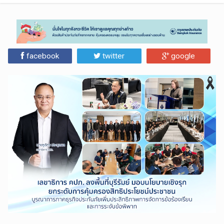
facebook
twitter
google