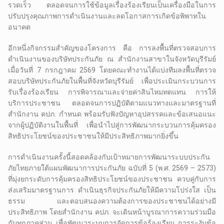
รวดเร็ว ตลอดจนการใช้ข้อมูลเรื่องร้องเรียนเป็นเครื่องมือในการ
ปรับปรุงคุณภาพการดำเนินงานและลดโอกาสการเกิดข้อพิพาทใน
อนาคต
อีกหนึ่งกิจกรรมสำคัญของโครงการ คือ การลงพื้นที่ตรวจสอบการ
ดำเนินงานของบริษัทประกันภัย ณ สำนักงานสาขาในจังหวัดบุรีรัมย์
เมื่อวันที่ 7 กรกฎาคม 2569 โดยคณะทำงานได้แบ่งทีมลงพื้นที่ตรวจ
สอบบริษัทประกันภัยในพื้นที่จังหวัดบุรีรัมย์ เพื่อประเมินกระบวนการ
รับเรื่องร้องเรียน การพิจารณาและจ่ายค่าสินไหมทดแทน การให้
บริการประชาชน ตลอดจนการปฏิบัติตามแนวทางและมาตรฐานที่
สำนักงาน คปภ. กำหนด พร้อมรับฟังปัญหาอุปสรรคและข้อเสนอแนะ
จากผู้ปฏิบัติงานในพื้นที่ เพื่อนำไปสู่การพัฒนากระบวนการคุ้มครอง
สิทธิประโยชน์ของประชาชนให้มีประสิทธิภาพมากยิ่งขึ้น
การดำเนินงานครั้งนี้สอดคล้องกับเป้าหมายการพัฒนาระบบประกัน
ภัยไทยภายใต้แผนพัฒนาการประกันภัย ฉบับที่ 5 (พ.ศ. 2569 – 2573)
ที่มุ่งยกระดับการคุ้มครองสิทธิประโยชน์ของประชาชน ควบคู่กับการ
ส่งเสริมมาตรฐานการ ดำเนินธุรกิจประกันภัยให้มีความโปร่งใส เป็น
ธรรม และตอบสนองความต้องการของประชาชนได้อย่างมี
ประสิทธิภาพ โดยสำนักงาน คปภ. จะเดินหน้าบูรณาการความร่วมมือ
กับทุกภาคส่วน เพื่อพัฒนาระบบการจัดการข้อร้องเรียน การระงับข้อ