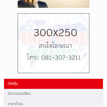
ดัชนีหุ้น
อัตราแลกเปลี่ยน
ราคาน้ำมัน