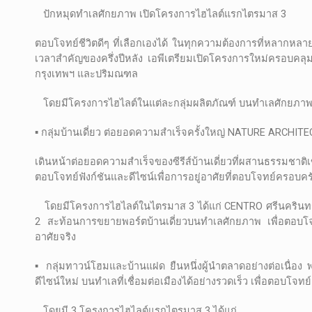
ปักหมุดทำเลศักยภาพ เปิดโครงการไฮไลต์แรกไตรมาส 3
ตอบโจทย์ชีวิตดีๆ ที่เลือกเองได้ ในทุกความต้องการที่หลากห
เวลาสำคัญของครึ่งปีหลัง เอพีเตรียมเปิดโครงการใหม่ครอบคลุม
กรุงเทพฯ และปริมณฑล
โดยมีโครงการไฮไลต์ในแต่ละกลุ่มผลิตภัณฑ์ บนทำเลศักยภาพสูง
▪︎ กลุ่มบ้านเดี่ยว ต่อยอดความสำเร็จครั้งใหญ่ NATURE ARCHI
เดินหน้าต่อยอดความสำเร็จของซีรีส์บ้านเดี่ยวที่ผสานธรรมชาติ
ตอบโจทย์ฟังก์ชันและดีไซน์เพื่อการอยู่อาศัยที่ตอบโจทย์ครอบคร
โดยมีโครงการไฮไลต์ในไตรมาส 3 ได้แก่ CENTRO ศรีนคริน
2 สะท้อนการขยายพอร์ตบ้านเดี่ยวบนทำเลศักยภาพ เพื่อตอบโ
อาศัยจริง
▪︎ กลุ่มทาวน์โฮมและบ้านแฝด ยืนหนึ่งผู้นำตลาดอย่างต่อเนื่อง
ดีไซน์ใหม่ บนทำเลที่เชื่อมต่อเมืองได้อย่างรวดเร็ว เพื่อตอบ
โดยมี 3 โครงการไฮไลต์แรกไตรมาส 3 ได้แก่