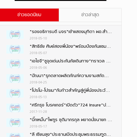
ข่าวยอดนิยม
ข่าวล่าสุด
"รองอธิการบดี มจร"เข้าแสดงมุทิตา ผอ.สำนักงานพระพุทธศาสนาจังหวัดนนทบุรีคนใหม่
2018-05-10
"สิทธิชัย ศิษย์สองพี่น้อง"พร้อมป้องกันแชมป์โลก“กลอรี่”ที่ฝรั่งเศส ควง“ธงชัย–เพชรพนมรุ้ง”ลุย
2018-05-07
"เอไอจี”ชูจุดเด่นประกันภัยเดินทาง“ทราเวล การ์ด”นำความโดดเด่น4ด้าน
2018-05-06
"ปัณนา"รุกตลาดผลิตภัณฑ์ความงามสกัดน้ำมันเสาวรส พัฒนาเป็น "ผลิตภัณฑ์บำรุงผิว"
2018-04-25
"โปรโม-โปรเม"กับก้าวสำคัญสู่คู่พี่น้องประวัติศาสตร์ LPGA
2018-05-13
"ศรีกรุง โบรคเกอร์”เปิดตัว"724 Insure”ประกันออนไลน์ง่าย ๆ 24 ชั่วโมง ตอบรับไลฟ์สไตล์ยุคดิจิทัล
2017-11-28
"บิ๊กเหม็น"ไพฑูร ชุติมากรกุล ผงาดนั่งนายก สมาคมนักข่าวช่างภาพกีฬาฯ สมัยที่ 6 ติดต่อกัน
2018-05-17
"ลี เซียนลุง"ประธานเปิดประชุมพระธรรมทูต 4 ทวีป