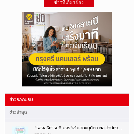
ข่าวที่เกี่ยวข้อง
ข่าวยอดนิยม
ข่าวล่าสุด
"รองอธิการบดี มจร"เข้าแสดงมุทิตา ผอ.สำนักงานพระพุทธศาสนาจังหวัดนนทบุรีคนใหม่