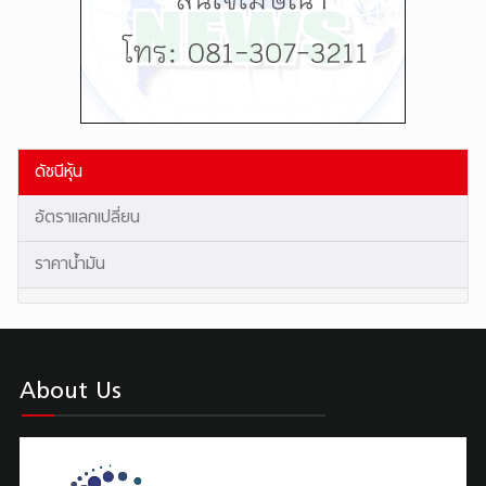
ดัชนีหุ้น
อัตราแลกเปลี่ยน
ราคาน้ำมัน
About Us