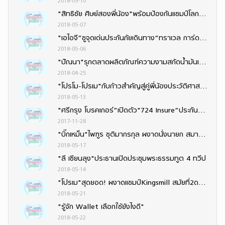
2018-05-10
"สิทธิชัย ศิษย์สองพี่น้อง"พร้อมป้องกันแชมป์โลก“กลอรี่”ที่ฝรั่งเศส ควง“ธงชัย–เพชรพนมรุ้ง”ลุย
2018-05-07
"เอไอจี”ชูจุดเด่นประกันภัยเดินทาง“ทราเวล การ์ด”นำความโดดเด่น4ด้าน
2018-05-06
"ปัณนา"รุกตลาดผลิตภัณฑ์ความงามสกัดน้ำมันเสาวรส พัฒนาเป็น "ผลิตภัณฑ์บำรุงผิว"
2018-04-25
"โปรโม-โปรเม"กับก้าวสำคัญสู่คู่พี่น้องประวัติศาสตร์ LPGA
2018-05-13
"ศรีกรุง โบรคเกอร์”เปิดตัว"724 Insure”ประกันออนไลน์ง่าย ๆ 24 ชั่วโมง ตอบรับไลฟ์สไตล์ยุคดิจิทัล
2017-11-28
"บิ๊กเหม็น"ไพฑูร ชุติมากรกุล ผงาดนั่งนายก สมาคมนักข่าวช่างภาพกีฬาฯ สมัยที่ 6 ติดต่อกัน
2018-05-17
"ลี เซียนลุง"ประธานเปิดประชุมพระธรรมทูต 4 ทวีป
2018-05-14
"โปรเม"สุดยอด! ผงาดแชมป์Kingsmill สมัยที่2ดวลเพลย์ออฟชนะหวุดหวิด-"โปรโม"คว้าอันดับ10ร่วม
2018-05-21
"รู้จัก Wallet เลือกใช้ยังไงดี"
2018-05-22