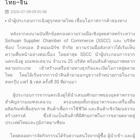
ไทย–จีน
2026-07-08 09:30:58
▪︎ นำผู้ประกอบการเฉิงตูรุกตลาดไทย เชื่อมโอกาสการค้าสองทาง
หลังจากลงนามบันทึกข้อตกลงความร่วมมือเชิงยุทธศาสตร์ระหว่าง
Sichuan Supplier Chamber of Commerce (SSCC) และ บริษัท
ช้อป โกลบอล อี-คอมเมิร์ซ จำกัด ความร่วมมือดังกล่าวได้เริ่มเห็น
ความคืบหน้าอย่างต่อเนื่อง โดยล่าสุด SSCC นำผู้ประกอบการจาก
นครเฉิงตู มณฑลเสฉวน จำนวน 25 บริษัท พร้อมสินค้าคุณภาพหลาก
หลายประเภท เข้าสร้างเครือข่ายทางธุรกิจและเปิดโอกาสสู่ตลาด
ไทย โดยได้เริ่มจากการนำสินค้ามาออกบูธวางจำหน่ายภายในงาน
สหกรุ๊ป แฟร์ & เฟส ครั้งที่ 30 ที่ผ่านมา
ผู้ประกอบการจากนครเฉิงตูได้นำเสนอศักยภาพของอุตสาหกรรม
สำคัญจากมณฑลเสฉวน ครอบคลุมทั้งกลุ่มอาหารและเครื่องดื่ม
ผลิตภัณฑ์เพื่อสุขภาพ สินค้าเพื่อการใช้ชีวิต และสินค้าเชิงวัฒนธรรม
สร้างสรรค์ ซึ่งล้วนเป็นสินค้าที่มีศักยภาพในการขยายตลาดสู่
ประเทศไทยและภูมิภาคอาเซียน
โดยตลอดการจัดกิจกรรมได้รับความสนใจจากผู้ซื้อ ผู้นำเข้า และผู้