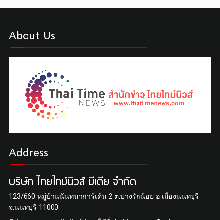
About Us
Address
บริษัท ไทยไทม์นิวส์ มีเดีย จำกัด
123/660 หมู่บ้านนันทนาการ์เด้น 2 ต.บางรักน้อย อ.เมืองนนทบุรี
จ.นนทบุรี 11000