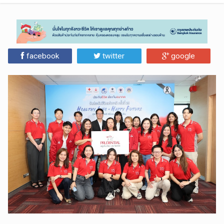
facebook
twitter
google