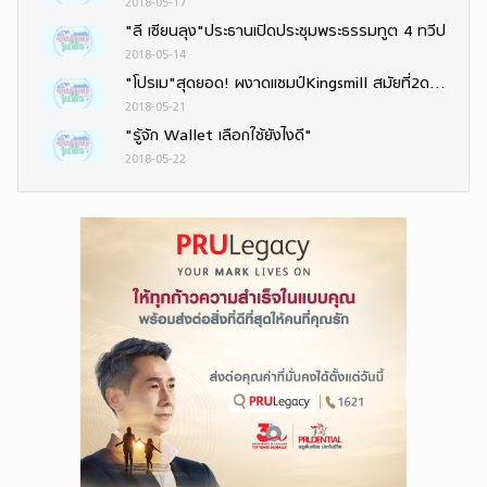
2018-05-17
"ลี เซียนลุง"ประธานเปิดประชุมพระธรรมทูต 4 ทวีป
2018-05-14
"โปรเม"สุดยอด! ผงาดแชมป์Kingsmill สมัยที่2ดวลเพลย์ออฟชนะหวุดหวิด-"โปรโม"คว้าอันดับ10ร่วม
2018-05-21
"รู้จัก Wallet เลือกใช้ยังไงดี"
2018-05-22