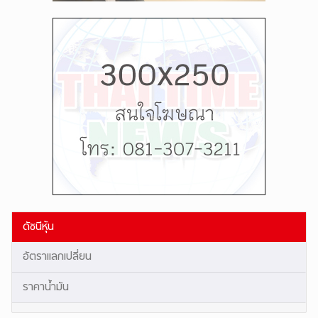
ดัชนีหุ้น
อัตราแลกเปลี่ยน
ราคาน้ำมัน