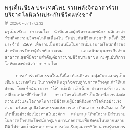
พรูเด็นเชียล ประเทศไทย รวมพลังจิตอาสาร่วม
บริจาคโลหิตวันประกันชีวิตแห่งชาติ
2026-07-07 17:02:32
พรูเด็นเชียล ประเทศไทย
นำทีมคณะผู้บริหารและพนักงานจิตอาสา
ร่วมกิจกรรมบริจาคโลหิตเนื่องใน
วันประกันชีวิตแห่งชาติ ครั้งที่
25
ประจำปี 2569
เพื่อร่วมเป็นส่วนหนึ่งในการเพิ่มปริมาณโลหิตสำรอง
สำหรับการรักษาผู้ป่วยทั่วประเทศ และสนับสนุนภารกิจด้าน
สาธารณสุขที่มีความสำคัญต่อการช่วยชีวิตประชาชน ณ ศูนย์บริการ
โลหิตแห่งชาติ สภากาชาดไทย
การเข้าร่วมกิจกรรมในครั้งนี้สะท้อนถึงความมุ่งมั่นของ พรูเด็น
เชียล ประเทศไทย ในการดำเนินธุรกิจควบคู่กับการสร้างคุณค่าให้แก่
สังคม โดยเชื่อมั่นว่าการ "ให้" แม้เพียงเล็กน้อย สามารถสร้างความ
เปลี่ยนแปลงที่ยิ่งใหญ่ได้ การบริจาคโลหิตจึงเป็นอีกหนึ่งการส่งต่อ
ความหวังและโอกาสในการมีชีวิตแก่ผู้ป่วยที่ต้องการโลหิตอย่างเร่ง
ด่วน พร้อมปลูกฝังวัฒนธรรมแห่งการแบ่งปันและการเป็นจิตอาสาให้
เกิดขึ้นอย่างต่อเนื่องภายในองค์กร สนับสนุนให้พนักงานมีส่วนร่วม
ในการสร้างประโยชน์แก่ชุมชนผ่านกิจกรรมเพื่อสังคมในหลากหลาย
มิติ ไม่ว่าจะเป็นด้านสุขภาพ การส่งเสริมคุณภาพชีวิต ความรู้ทางการ