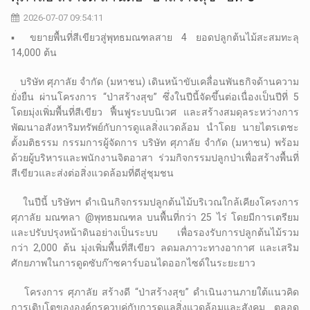
2026-07-07 09:54:11
▪︎ ขยายพื้นที่สีเขียวสู่พุทธมณฑลสาย 4 ยอดปลูกต้นไม้สะสมทะลุ
14,000 ต้น
บริษัท ศุภาลัย จำกัด (มหาชน) เดินหน้าขับเคลื่อนพันธกิจด้านความ
ยั่งยืน ผ่านโครงการ “ป่าสร้างสุข” ซึ่งในปีนี้จัดขึ้นต่อเนื่องเป็นปีที่ 5
โดยมุ่งเพิ่มพื้นที่สีเขียว ฟื้นฟูระบบนิเวศ และสร้างสมดุลระหว่างการ
พัฒนาอสังหาริมทรัพย์กับการดูแลสิ่งแวดล้อม นำโดย นายไตรเตชะ
ตั้งมติธรรม กรรมการผู้จัดการ บริษัท ศุภาลัย จำกัด (มหาชน) พร้อม
ด้วยผู้บริหารและพนักงานจิตอาสา ร่วมกิจกรรมปลูกป่าเพื่อสร้างพื้นที่
สีเขียวและส่งต่อสิ่งแวดล้อมที่ดีสู่ชุมชน
ในปีนี้ บริษัทฯ ดำเนินกิจกรรมปลูกต้นไม้บริเวณใกล้เคียงโครงการ
ศุภาลัย มณฑลา @พุทธมณฑล บนพื้นที่กว่า 25 ไร่ โดยมีการเตรียม
และปรับปรุงหน้าดินอย่างเป็นระบบ เพื่อรองรับการปลูกต้นไม้รวม
กว่า 2,000 ต้น มุ่งเพิ่มพื้นที่สีเขียว ลดมลภาวะทางอากาศ และเสริม
ศักยภาพในการดูดซับก๊าซคาร์บอนไดออกไซด์ในระยะยาว
โครงการ ศุภาลัย สร้างดี “ป่าสร้างสุข” ดำเนินงานภายใต้แนวคิด
การเติบโตขององค์กรควบคู่กับการดูแลสิ่งแวดล้อมและสังคม ตลอด