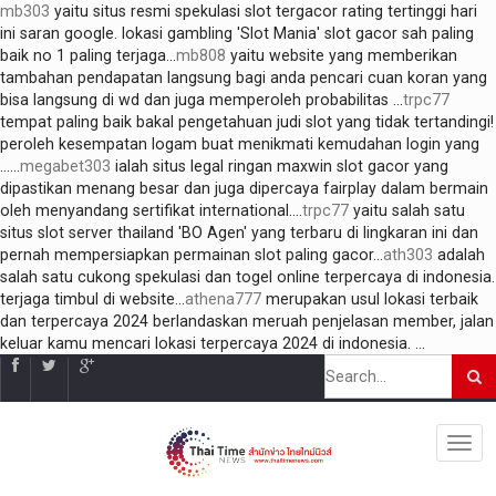
mb303
yaitu situs resmi spekulasi slot tergacor rating tertinggi hari
ini saran google. lokasi gambling 'Slot Mania' slot gacor sah paling
baik no 1 paling terjaga...
mb808
yaitu website yang memberikan
tambahan pendapatan langsung bagi anda pencari cuan koran yang
bisa langsung di wd dan juga memperoleh probabilitas ...
trpc77
tempat paling baik bakal pengetahuan judi slot yang tidak tertandingi!
peroleh kesempatan logam buat menikmati kemudahan login yang
......
megabet303
ialah situs legal ringan maxwin slot gacor yang
dipastikan menang besar dan juga dipercaya fairplay dalam bermain
oleh menyandang sertifikat international....
trpc77
yaitu salah satu
situs slot server thailand 'BO Agen' yang terbaru di lingkaran ini dan
pernah mempersiapkan permainan slot paling gacor...
ath303
adalah
salah satu cukong spekulasi dan togel online terpercaya di indonesia.
terjaga timbul di website...
athena777
merupakan usul lokasi terbaik
dan terpercaya 2024 berlandaskan meruah penjelasan member, jalan
keluar kamu mencari lokasi terpercaya 2024 di indonesia. ...