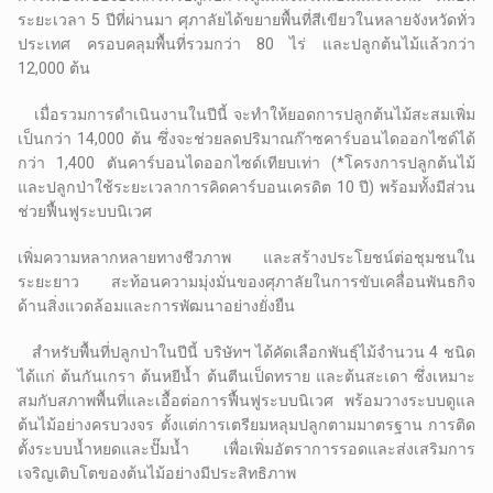
ระยะเวลา 5 ปีที่ผ่านมา ศุภาลัยได้ขยายพื้นที่สีเขียวในหลายจังหวัดทั่ว
ประเทศ ครอบคลุมพื้นที่รวมกว่า 80 ไร่ และปลูกต้นไม้แล้วกว่า
12,000 ต้น
เมื่อรวมการดำเนินงานในปีนี้ จะทำให้ยอดการปลูกต้นไม้สะสมเพิ่ม
เป็นกว่า 14,000 ต้น ซึ่งจะช่วยลดปริมาณก๊าซคาร์บอนไดออกไซด์ได้
กว่า 1,400 ตันคาร์บอนไดออกไซด์เทียบเท่า (*โครงการปลูกต้นไม้
และปลูกป่าใช้ระยะเวลาการคิดคาร์บอนเครดิต 10 ปี) พร้อมทั้งมีส่วน
ช่วยฟื้นฟูระบบนิเวศ
เพิ่มความหลากหลายทางชีวภาพ และสร้างประโยชน์ต่อชุมชนใน
ระยะยาว สะท้อนความมุ่งมั่นของศุภาลัยในการขับเคลื่อนพันธกิจ
ด้านสิ่งแวดล้อมและการพัฒนาอย่างยั่งยืน
สำหรับพื้นที่ปลูกป่าในปีนี้ บริษัทฯ ได้คัดเลือกพันธุ์ไม้จำนวน 4 ชนิด
ได้แก่ ต้นกันเกรา ต้นหยีน้ำ ต้นตีนเป็ดทราย และต้นสะเดา ซึ่งเหมาะ
สมกับสภาพพื้นที่และเอื้อต่อการฟื้นฟูระบบนิเวศ พร้อมวางระบบดูแล
ต้นไม้อย่างครบวงจร ตั้งแต่การเตรียมหลุมปลูกตามมาตรฐาน การติด
ตั้งระบบน้ำหยดและปั๊มน้ำ เพื่อเพิ่มอัตราการรอดและส่งเสริมการ
เจริญเติบโตของต้นไม้อย่างมีประสิทธิภาพ