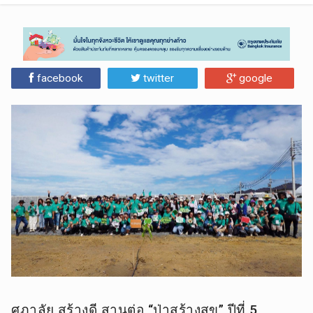
facebook
twitter
google
ศุภาลัย สร้างดี สานต่อ “ป่าสร้างสุข” ปีที่ 5