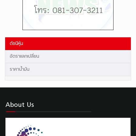
ดัชนีหุ้น
อัตราแลกเปลี่ยน
ราคาน้ำมัน
About Us