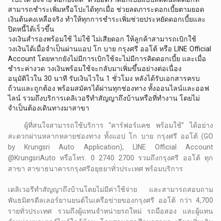
สามารถชำระเพิ่มหรือโปะได้ทุกเมื่อ ช่วยลดภาระดอกเบี้ยตามยอด
เงินต้นคงเหลือจริง ทำให้ทุกการชำระเพิ่มช่วยประหยัดดอกเบี้ยและ
ปิดหนี้ได้เร็วขึ้น
วงเงินสำรองพร้อมใช้ ไม่ใช้ ไม่เสียดอก ให้ลูกค้าสามารถเบิกใช้
วงเงินได้เมื่อจำเป็นผ่านแอป โก บาย กรุงศรี ออโต้ หรือ LINE Official
Account โดยหากยังไม่มีการเบิกใช้จะไม่มีการคิดดอกเบี้ย และเมื่อ
ชำระค่างวด วงเงินพร้อมใช้จะกลับมาเพิ่มขึ้นอย่างต่อเนื่อง
อนุมัติไวใน 30 นาที รับเงินไวใน 1 ชั่วโมง หลังได้รับเอกสารครบ
ถ้วนและถูกต้อง พร้อมสมัครได้ผ่านทุกช่องทาง ทั้งออนไลน์และออฟ
ไลน์ รวมถึงบริการเดลิเวอรีทำสัญญาถึงบ้านหรือที่ทำงาน โดยไม่
จำเป็นต้องเดินทางมาสาขา
ผู้ที่สนใจสามารถใช้บริการ “คาร์ฟอร์แคช พร้อมใช้” ได้อย่าง
สะดวกผ่านหลากหลายช่องทาง ทั้งแอป โก บาย กรุงศรี ออโต้ (GO
by Krungsri Auto Application), LINE Official Account
@KrungsriAuto หรือโทร. 0 2740 2700 รวมถึงกรุงศรี ออโต้ ทุก
สาขา สาขาธนาคารกรุงศรีอยุธยาทั่วประเทศ พร้อมบริการ
เดลิเวอรีทำสัญญาถึงบ้านโดยไม่มีค่าใช้จ่าย และสามารถสอบถาม
พันธมิตรดีลเลอร์ยานยนต์ในเครือข่ายของกรุงศรี ออโต้ กว่า 4,700
รายทั่วประเทศ รวมถึงผู้แทนจำหน่ายรถใหม่ รถมือสอง และผู้แทน