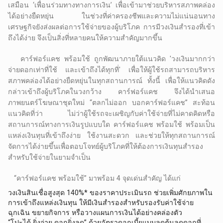
เสมือน ‘เพื่อนร่วมทางทางการเงิน’ เพื่อเข้ามาช่วยบริหารสภาพคล่อง
ได้อย่างยืดหยุ่น ในช่วงที่ค่าครองชีพและความไม่แน่นอนทาง
เศรษฐกิจยังส่งผลต่อการใช้จ่ายของผู้บริโภค การมีวงเงินสำรองที่เข้า
ถึงได้ง่าย จึงเป็นสิ่งที่หลายคนให้ความสำคัญมากขึ้น
คาร์ฟอร์แคช พร้อมใช้ ถูกพัฒนาภายใต้แนวคิด 'วงเงินมากกว่า
จ่ายดอกเท่าที่ใช้ และเข้าถึงได้ทุกที่' เพื่อให้ผู้ใช้รถสามารถบริหาร
สภาพคล่องได้อย่างยืดหยุ่นในทุกสถานการณ์ ทั้งนี้ เพื่อให้แนวคิดดัง
กล่าวเข้าถึงผู้บริโภคในวงกว้าง คาร์ฟอร์แคช จึงได้นำเสนอ
ภาพยนตร์โฆษณาชุดใหม่ “ตลกไม่ออก บอกคาร์ฟอร์แคช” สะท้อน
แนวคิดที่ว่า ไม่ว่าผู้ใช้รถจะเผชิญกับค่าใช้จ่ายที่ไม่คาดคิดหรือ
สถานการณ์ทางการเงินรูปแบบใด คาร์ฟอร์แคช พร้อมใช้ พร้อมเป็น
แหล่งเงินทุนที่เข้าถึงง่าย ใช้งานสะดวก และช่วยให้ทุกสถานการณ์
จัดการได้ง่ายขึ้นเพื่อตอบโจทย์ผู้บริโภคที่ให้ต้องการเงินทุนสำรอง
สำหรับใช้จ่ายในยามจำเป็น
“คาร์ฟอร์แคช พร้อมใช้” มาพร้อม 4 จุดเด่นสำคัญ ได้แก่
วงเงินสินเชื่อสูงสุด 140%* ของราคาประเมินรถ ช่วยเพิ่มศักยภาพใน
การเข้าถึงแหล่งเงินทุน ให้มีเงินสำรองสำหรับรองรับค่าใช้จ่าย
ฉุกเฉิน ขยายกิจการ หรือวางแผนการเงินได้อย่างคล่องตัว
“โปะได้ ยิ่งจ่าย ดอกยิ่งลด” ด้วยอัตราดอกเบี้ยแบบลดต้นลดดอกที่