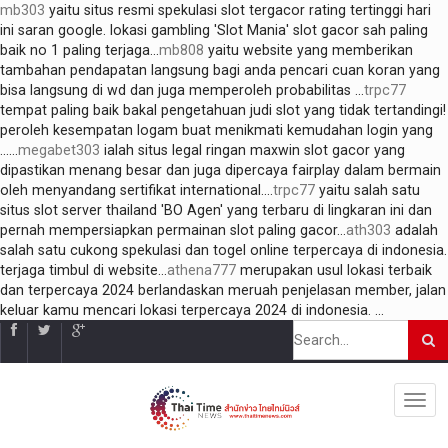
mb303
yaitu situs resmi spekulasi slot tergacor rating tertinggi hari
ini saran google. lokasi gambling 'Slot Mania' slot gacor sah paling
baik no 1 paling terjaga...
mb808
yaitu website yang memberikan
tambahan pendapatan langsung bagi anda pencari cuan koran yang
bisa langsung di wd dan juga memperoleh probabilitas ...
trpc77
tempat paling baik bakal pengetahuan judi slot yang tidak tertandingi!
peroleh kesempatan logam buat menikmati kemudahan login yang
......
megabet303
ialah situs legal ringan maxwin slot gacor yang
dipastikan menang besar dan juga dipercaya fairplay dalam bermain
oleh menyandang sertifikat international....
trpc77
yaitu salah satu
situs slot server thailand 'BO Agen' yang terbaru di lingkaran ini dan
pernah mempersiapkan permainan slot paling gacor...
ath303
adalah
salah satu cukong spekulasi dan togel online terpercaya di indonesia.
terjaga timbul di website...
athena777
merupakan usul lokasi terbaik
dan terpercaya 2024 berlandaskan meruah penjelasan member, jalan
keluar kamu mencari lokasi terpercaya 2024 di indonesia. ...