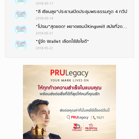
2018-05-17
"ลี เซียนลุง"ประธานเปิดประชุมพระธรรมทูต 4 ทวีป
2018-05-14
"โปรเม"สุดยอด! ผงาดแชมป์Kingsmill สมัยที่2ดวลเพลย์ออฟชนะหวุดหวิด-"โปรโม"คว้าอันดับ10ร่วม
2018-05-21
"รู้จัก Wallet เลือกใช้ยังไงดี"
2018-05-22