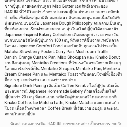
พิเศษที่ได้รับแรงบันดาลใจจากวัฒนธรรมการรับประทานมิโสะของ
ชาวญี่ปุ่น ถ่ายทอดผ่านสูตร Miso Butter เอกสิทธิ์เฉพาะของ
HARUKI ที่ใช้มิโสะนำเข้าจากประเทศญี่ปุ่น ผ่านกระบวนการหมักบ่ม
ข้ามคืน เพื่อดึงรสอูมามิที่กลมกล่อม กลิ่นหอมละมุน และเนื้อสัมผัสที่
นุ่มเบาตามแบบฉบับ Japanese Dough Philosophy จนกลายเป็นเมนู
ที่สะท้อนความเรียบง่ายและความอบอุ่นในสไตล์ญี่ปุ่นได้อย่างลงตัว
Japanese-Inspired Bakery Collection เติมเต็มทุกช่วงเวลาของวัน
พบกับเบเกอรี่สไตล์ญี่ปุ่นกว่า 100 เมนู ที่รังสรรค์ขึ้นจากแรงบันดาล
ใจของ Japanese Comfort Food และวัตถุดิบคุณภาพไม่ว่าจะเป็น
Matcha Strawberry Pocket, Curry Pan, Mushroom Truffle
Danish, Orange Custard Pan, Miso Shokupan และ Kinako Donut
รวมถึงกลุ่มเมนู Mentaiko Creations ที่นำแรงบันดาลใจจากเมืองฟุกุ
โอกะมารังสรรค์เป็น Mentaiko Shiopan, Mentaiko Pan, Mentaiko
Cream Cheese Pan และ Mentaiko Toast พร้อมตอบโจทย์ทั้งมื้อเช้า
มื้อเบา ๆ ระหว่างวัน และของว่างยามบ่าย
Signature Drink Pairing เติมเต็ม Coffee Break สไตล์ญี่ปุ่น เติมเต็ม
ประสบการณ์ Japanese Homemade Bakery ด้วยเครื่องดื่มสไตล์
ญี่ปุ่นกว่า 20 เมนู ที่ออกแบบมาเพื่อจับคู่กับเบเกอรี่โดยเฉพาะ อาทิ
Kinako Coffee, Ise Matcha Latte, Kinako Matcha และกาแฟแก้ว
โปรด เพื่อสร้างช่วงเวลา Coffee Break ที่เรียบง่าย อบอุ่น และผ่อน
คลายในแบบญี่ปุ่น
พิเศษ! ฉลองการเปิด HARUKI สาขาแรกอย่างเป็นทางการ พบกับ