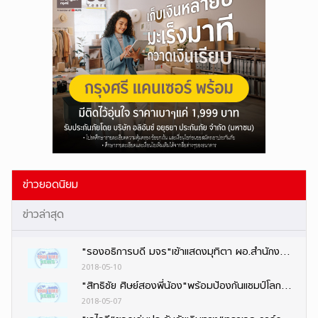
ข่าวยอดนิยม
ข่าวล่าสุด
"รองอธิการบดี มจร"เข้าแสดงมุทิตา ผอ.สำนักงานพระพุทธศาสนาจังหวัดนนทบุรีคนใหม่
2018-05-10
"สิทธิชัย ศิษย์สองพี่น้อง"พร้อมป้องกันแชมป์โลก“กลอรี่”ที่ฝรั่งเศส ควง“ธงชัย–เพชรพนมรุ้ง”ลุย
2018-05-07