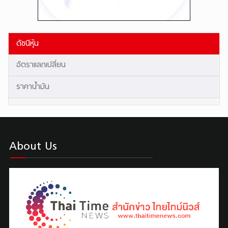
ดัชนีหุ้น
อัตราแลกเปลี่ยน
ราคาน้ำมัน
About Us