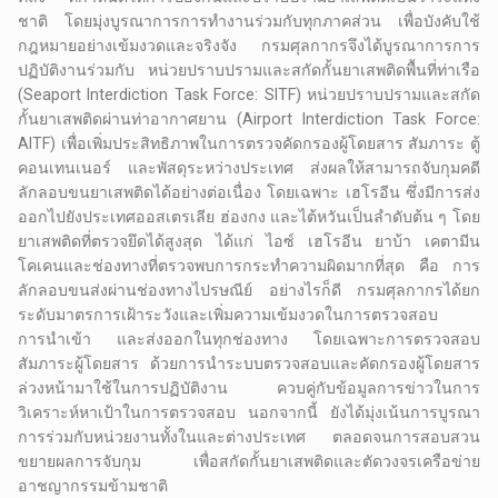
ชาติ โดยมุ่งบูรณาการการทำงานร่วมกับทุกภาคส่วน เพื่อบังคับใช้
กฎหมายอย่างเข้มงวดและจริงจัง กรมศุลกากรจึงได้บูรณาการการ
ปฏิบัติงานร่วมกับ หน่วยปราบปรามและสกัดกั้นยาเสพติดพื้นที่ท่าเรือ
(Seaport Interdiction Task Force: SITF) หน่วยปราบปรามและสกัด
กั้นยาเสพติดผ่านท่าอากาศยาน (Airport Interdiction Task Force:
AITF) เพื่อเพิ่มประสิทธิภาพในการตรวจคัดกรองผู้โดยสาร สัมภาระ ตู้
คอนเทนเนอร์ และพัสดุระหว่างประเทศ ส่งผลให้สามารถจับกุมคดี
ลักลอบขนยาเสพติดได้อย่างต่อเนื่อง โดยเฉพาะ เฮโรอีน ซึ่งมีการส่ง
ออกไปยังประเทศออสเตรเลีย ฮ่องกง และไต้หวันเป็นลำดับต้น ๆ โดย
ยาเสพติดที่ตรวจยึดได้สูงสุด ได้แก่ ไอซ์ เฮโรอีน ยาบ้า เคตามีน
โคเคนและช่องทางที่ตรวจพบการกระทำความผิดมากที่สุด คือ การ
ลักลอบขนส่งผ่านช่องทางไปรษณีย์ อย่างไรก็ดี กรมศุลกากรได้ยก
ระดับมาตรการเฝ้าระวังและเพิ่มความเข้มงวดในการตรวจสอบ
การนำเข้า และส่งออกในทุกช่องทาง โดยเฉพาะการตรวจสอบ
สัมภาระผู้โดยสาร ด้วยการนำระบบตรวจสอบและคัดกรองผู้โดยสาร
ล่วงหน้ามาใช้ในการปฏิบัติงาน ควบคู่กับข้อมูลการข่าวในการ
วิเคราะห์หาเป้าในการตรวจสอบ นอกจากนี้ ยังได้มุ่งเน้นการบูรณา
การร่วมกับหน่วยงานทั้งในและต่างประเทศ ตลอดจนการสอบสวน
ขยายผลการจับกุม เพื่อสกัดกั้นยาเสพติดและตัดวงจรเครือข่าย
อาชญากรรมข้ามชาติ