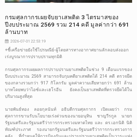
กรมศุลกากรเผยจับยาเสพติด 3 ไตรมาสของ
ปีงบประมาณ 2569 รวม 214 คดี มูลค่ากว่า 691
ล้านบาท
2026-07-01 22:53:19
+ชี้เครือข่ายยังใช้ไปรษณีย์-ผู้โดยสารทางอากาศยานลักลอบส่งออก
เร่งบูรณาการปราบปรามทุกมิติ
กรมศุลกากรเผยผลการปราบปรามยาเสพติดในช่วง 9 เดือนแรกของ
ปีงบประมาณ 2569 สามารถจับกุมคดียาเสพติดได้ 214 คดี ตรวจยึด
ของกลางรวมกว่า 917 กิโลกรัม มูลค่าความเสียหายกว่า 691 ล้าน
บาทโดยพบว่าไอซ์และเฮโรอีน ยังคงเป็นยาเสพติดที่ตรวจยึดได้ใน
ปริมาณสูงที่สุด
นายพันธ์ทอง ลอยกุลนันท์ อธิบดีกรมศุลกากร เปิดเผยว่า กรม
ศุลกากรขานรับนโยบายเร่งด่วนของนายอนุทิน ชาญวีรกูล นายก
รัฐมนตรีและรัฐมนตรีว่าการกระทรวงมหาดไทย และ ดร.เอกนิติ นิติ
ทัณฑ์ประภาศ รองนายกรัฐมนตรีและรัฐมนตรีว่าการกระทรวงการ
คลัง ที่กำหนดให้การป้องกันและปราบปรามยาเสพติดเป็นวาระแห่ง