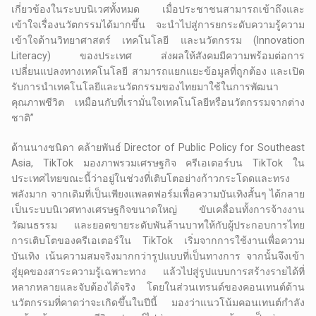
เกี่ยวข้องในระบบนิเวศทั้งหมด เมื่อประชาชนสามารถเข้าถึงและ
เข้าใจเรื่องนวัตกรรมได้มากขึ้น จะนำไปสู่การยกระดับความรู้ความ
เข้าใจด้านวิทยาศาสตร์ เทคโนโลยี และนวัตกรรม (Innovation
Literacy) ของประเทศ ส่งผลให้สังคมมีความพร้อมต่อการ
เปลี่ยนแปลงทางเทคโนโลยี สามารถแยกแยะข้อมูลที่ถูกต้อง และเปิด
รับการนำเทคโนโลยีและนวัตกรรมของไทยมาใช้ในการพัฒนา
คุณภาพชีวิต เหมือนกับที่เรามั่นใจเทคโนโลยีหรือนวัตกรรมจากต่าง
ชาติ”
ด้านนางชนิดา คล้ายพันธ์ Director of Public Policy for Southeast
Asia, TikTok มองภาพรวมเศรษฐกิจ ครีเอเตอร์บน TikTok ใน
ประเทศไทยขณะนี้ว่าอยู่ในช่วงที่เติบโตอย่างก้าวกระโดดและทรง
พลังมาก จากเดิมที่เป็นเพียงแพลตฟอร์มเพื่อความบันเทิงสั้นๆ ได้กลาย
เป็นระบบนิเวศทางเศรษฐกิจขนาดใหญ่ ขับเคลื่อนทั้งการจ้างงาน
วัฒนธรรม และยอดขายระดับพันล้านบาทให้กับผู้ประกอบการไทย
การเติบโตของครีเอเตอร์ใน TikTok เริ่มจากการใช้งานเพื่อความ
บันเทิง เน้นความสมจริงมากกว่ารูปแบบที่เป็นทางการ จากนั้นจึงเข้า
สู่ยุคของสาระความรู้เฉพาะทาง แล้วไปสู่รูปแบบการสร้างรายได้ที่
หลากหลายและจับต้องได้จริง โดยในส่วนเทรนด์ของคอนเทนต์ด้าน
นวัตกรรมที่คาดว่าจะเกิดขึ้นในปีนี้ มองว่าแนวโน้มคอนเทนต์กำลัง