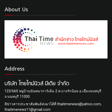
About Us
Address
บริษัท ไทยไทม์นิวส์ มีเดีย จำกัด
123/660 หมู่บ้านนันทนาการ์เด้น 2 ต.บางรักน้อย อ.เมืองนนทบุรี
จ.นนทบุรี 11000
มีข่าวสารประชาสัมพันธ์ส่งมาได้ที่ thaitimenews@yahoo.com,
thaitimenews11@gmail.com