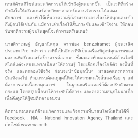
เทนต์ด้านดีไซน์และนวัตกรรมได้เข้าถึงผู้คนมากขึ้น เป็นเวทีที่สร้าง
กำลังใจให้ครีเอเตอร์สายวิทยาศาสตร์และนวัตกรรมได้แสดง
ศักยภาพ และทำให้เห็นว่าความรู้ก็สามารถเล่าเรื่องให้สนุกและเข้า
ถึงผู้คนได้เช่นกัน แม้การเล่าเรื่องให้สั้นกระชับและเข้าใจง่าย ให้ตอบ
รับพฤติกรรมผู้ชมในยุคนี้จะท้าทายครีเอเตอร์
นายศิราเมษฐ์ อัญธานีสกุล จากช่อง benz.siramet ผู้ชนะเลิศ
ประเภท Pro กล่าวว่า เวทีนี้เป็นอีกเวทีที่เป็นเครื่องพิสูจน์คุณภาพของ
ผลงานที่ครีเอเตอร์สร้างสรรค์ออกมา ซึ่งผมเองทำคอนเทนต์ด้านไลฟ์
สไตล์แต่จะสอดแทรกเนื้อหาให้ความรู้ โดยเลือกเรื่องใกล้ตัว ลงพื้นที่
จริง และทดลองใช้จริง ก่อนจะนำข้อมูลนั้นๆ มาสอดแทรกความ
บันเทิงลงไป ด้วยเทรนด์คนดูยุคนี้ที่จะให้ความสนใจสั้นลงเรื่อย ๆ แต่
ต้องการเสพเนื้อหาคุณภาพ ในฐานะครีเอเตอร์ก็ต้องปรับตัวตาม
กระแส โดยสรุปเนื้อหาให้กระชับได้สาระ และคงความสนุกไม่น่าเบื่อ
เพื่อดึงดูดให้ผู้ชมติดตามจนจบ
ติดตามคอนเทนต์ด้านนวัตกรรมและกิจกรรมที่น่าสนใจเพิ่มเติมได้ที่
Facebook : NIA - National Innovation Agency Thailand และ
เว็บไซต์ www.nia.or.th