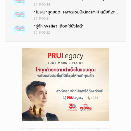
2018-05-14
"โปรเม"สุดยอด! ผงาดแชมป์Kingsmill สมัยที่2ดวลเพลย์ออฟชนะหวุดหวิด-"โปรโม"คว้าอันดับ10ร่วม
2018-05-21
"รู้จัก Wallet เลือกใช้ยังไงดี"
2018-05-22