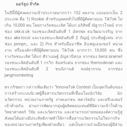
มอร์ลูป จำกัด
ในปีนี้มีผู้ส่งผลงานเข้าประกวดมากกว่า 152 ผลงาน แบ่งออกเป็น 2
ประเภท คือ 1) Rookie สำหรับบุคคลทั่วไปที่มีผู้ติดตามบน TikTok ไม่
เกิน 10,000 คน โดยรางวัลชนะเลิศ ได้แก่ อภิสิทธิ์ ณัฐวรวโรตม์ จาก
ช่อง okk.is.ok รองชนะเลิศอันดับที่ 1 อัครพล ธนวัฒนาเจริญ จาก
ช่อง ake.locol และรองชนะเลิศอันดับที่ 2 ภิญญ์ ประดิษฐ์แท่น จาก
ช่อง pinnpn_ และ 2) Pro สำหรับมืออาชีพ อินฟลูเอนเซอร์ หน่วย
งาน หรือองค์กรที่มีผู้ติดตามบน TikTok มากกว่า 10,000 คน ซึ่ง
รางวัลชนะเลิศ ได้แก่ ศิราเมษฐ์ อัญธานีสกุล จากช่อง benz.siramet
รองชนะเลิศอันดับที่ 1 กรวิก จันทร์แด่น จากช่อง themodevan และ
รองชนะเลิศอันดับที่ 2 ชนนิกานต์ หงษ์สุวรรณ จากช่อง
jangmomketing
ดร.กริชผกา กล่าวเพิ่มเติมว่า “InnovaTok Contest เป็นจุดเริ่มต้นของ
การสร้างระบบนิเวศผู้สื่อสารนวัตกรรมที่เชื่อมโยงนักวิจัย นัก
นวัตกรรม หน่วยงานภาครัฐ ภาคเอกชน สตาร์ตอัป และครีเอเตอร์
เข้าด้วยกัน ผ่านการพัฒนากลุ่มผู้ผลิตคอนเทนต์ที่มีความเข้าใจด้าน
วิทยาศาสตร์ วิจัย และนวัตกรรม และสามารถถ่ายทอดองค์ความรู้สู่
สังคมได้อย่างมีประสิทธิภาพทำให้การสื่อสารนวัตกรรมไม่ใช่ภารกิจ
ของหน่วยงานภาครัฐเพียงฝ่ายเดียว แต่เป็นความร่วมมือของผู้มีส่วน