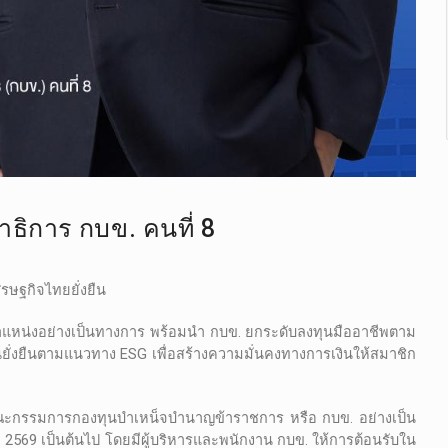
ธิการ กบข. คนที่ 8
รษฐกิจไทยยั่งยืน
หน่งอย่างเป็นทางการ พร้อมนำ กบข. ยกระดับลงทุนมืออาชีพตาม
ั่งยืนตามแนวทาง ESG เพื่อสร้างความมั่นคงทางการเงินให้สมาชิก
รมการกองทุนบำเหน็จบำนาญข้าราชการ หรือ กบข. อย่างเป็น
ม 2569 เป็นต้นไป โดยมีผู้บริหารและพนักงาน กบข. ให้การต้อนรับใน