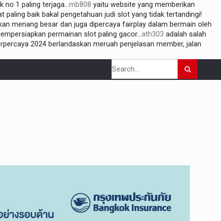
 no 1 paling terjaga...
mb808
yaitu website yang memberikan
 paling baik bakal pengetahuan judi slot yang tidak tertandingi!
tikan menang besar dan juga dipercaya fairplay dalam bermain oleh
 mempersiapkan permainan slot paling gacor...
ath303
adalah salah
terpercaya 2024 berlandaskan meruah penjelasan member, jalan