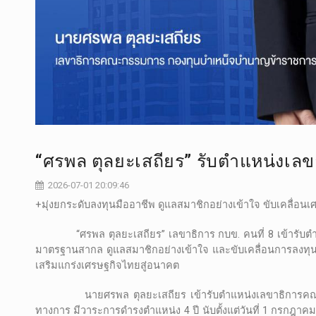
“ศรพล ตุลยะเสถียร” รับตำแหน่งเลขา
2026-07-01 20:09:46
+มุ่งยกระดับลงทุนมืออาชีพ ดูแลสมาชิกอย่างเข้าใจ ขับเคลื่อนเศ
“ศรพล ตุลยะเสถียร” เลขาธิการ กบข. คนที่ 8 เข้ารับตำแ
มาตรฐานสากล ดูแลสมาชิกอย่างเข้าใจ และขับเคลื่อนการลงทุนย
เสริมแกร่งเศรษฐกิจไทยสู่อนาคต
นายศรพล ตุลยะเสถียร เข้ารับตำแหน่งเลขาธิการคณะกร
ทางการ มีวาระการดำรงตำแหน่ง 4 ปี นับตั้งแต่วันที่ 1 กรกฎาค