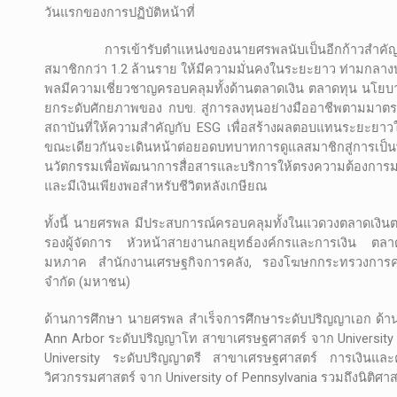
วันแรกของการปฏิบัติหน้าที่
การเข้ารับตำแหน่งของนายศรพลนับเป็นอีกก้าวสำคัญของ 
สมาชิกกว่า 1.2 ล้านราย ให้มีความมั่นคงในระยะยาว ท่ามกลาง
พลมีความเชี่ยวชาญครอบคลุมทั้งด้านตลาดเงิน ตลาดทุน นโยบา
ยกระดับศักยภาพของ กบข. สู่การลงทุนอย่างมืออาชีพตามมาต
สถาบันที่ให้ความสำคัญกับ ESG เพื่อสร้างผลตอบแทนระยะยาวให
ขณะเดียวกันจะเดินหน้าต่อยอดบทบาทการดูแลสมาชิกสู่การเป
นวัตกรรมเพื่อพัฒนาการสื่อสารและบริการให้ตรงความต้องการ
และมีเงินเพียงพอสำหรับชีวิตหลังเกษียณ
ทั้งนี้ นายศรพล มีประสบการณ์ครอบคลุมทั้งในแวดวงตลาดเงิ
รองผู้จัดการ หัวหน้าสายงานกลยุทธ์องค์กรและการเงิน ตลา
มหภาค สำนักงานเศรษฐกิจการคลัง, รองโฆษกกระทรวงการคลั
จำกัด (มหาชน)
ด้านการศึกษา นายศรพล สำเร็จการศึกษาระดับปริญญาเอก ด้า
Ann Arbor ระดับปริญญาโท สาขาเศรษฐศาสตร์ จาก University
University ระดับปริญญาตรี สาขาเศรษฐศาสตร์ การเงิน
วิศวกรรมศาสตร์ จาก University of Pennsylvania รวมถึงนิติ