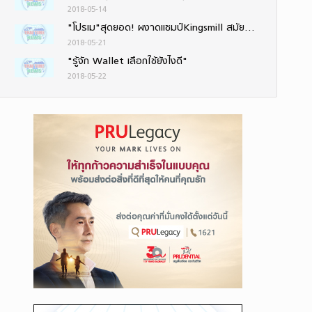
2018-05-14
"โปรเม"สุดยอด! ผงาดแชมป์Kingsmill สมัยที่2ดวลเพลย์ออฟชนะหวุดหวิด-"โปรโม"คว้าอันดับ10ร่วม
2018-05-21
"รู้จัก Wallet เลือกใช้ยังไงดี"
2018-05-22