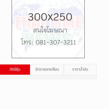
ดัชนีหุ้น
อัตราแลกเปลี่ยน
ราคาน้ำมัน