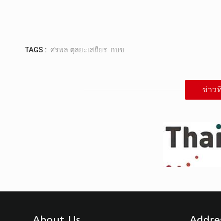
TAGS :
ศรพล ตุลยะเสถียร
กบข.
ข่าวที
About Us
Addre