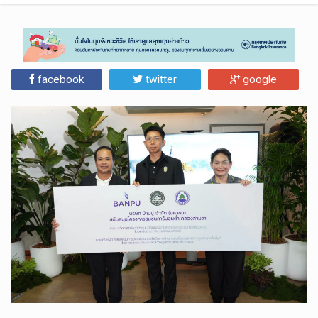
facebook
twitter
google