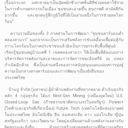
เรือนกระจก แต่กลายมาเป็นปุ๋ยหมักชีวภาพชั้นดีที่ช่วยลดค่าใช้จ่าย
ในการทำเกษตรกรรมในเมือง ชุมชนสะอาดขึ้น สุขภาพดี สามัคคีกัน
มากขึ้น และทุกคนรู้สึกภูมิใจที่ได้เป็นส่วนหนึ่งในการช่วยลดโลก
ร้อน”
ความร่วมมือของทั้ง 3 ภาคส่วนในการพัฒนา “ชุมชนคาร์บอนต่ำ
คลองสามวา” นอกจากจะเป็นการเสริมพลังการขับเคลื่อนเพื่อต่อสู้กับ
ภาวะโลกร้อนในภาคประชาชนแล้วยังเป็นการยกระดับพื้นที่ศูนย์
เรียนรู้ชุมชนหมู่บ้านเคซี 1 เขตคลองสามวา ให้เป็นพื้นที่ต้นแบบการ
บริหารจัดการพลังงานสะอาดและการจัดการขยะอินทรีย์ ณ แหล่ง
กำเนิดอีกด้วย ซึ่งเป็นส่วนหนึ่งของการสนับสนุนแผนแม่บทการมุ่งสู่
ความเป็นกลางทางคาร์บอนและการพัฒนาเมืองยั่งยืนของ
ประเทศไทย
บ้านปู จำกัด (มหาชน) ผู้นำด้านพลังงานที่หลากหลาย ดำเนินธุรกิจ
หลัก 4 กลุ่มธุรกิจ ได้แก่ Next-Gen Mining (เหมืองยุคใหม่) U.S.
Closed-Loop Gas (ก๊าซธรรมชาติครบวงจรในสหรัฐฯ) Power+
(ไฟฟ้าและธุรกิจที่เกี่ยวเนื่อง) Future Tech (เทคโนโลยีแห่งอนาคต)
ในประเทศไทย อินโดนีเซีย จีน ออสเตรเลีย ลาว มองโกเลีย ญี่ปุ่น
สหรัฐอเมริกา และเวียดนาม โดยมุ่งเปลี่ยนผ่านด้านพลังงานอย่างรับ
ผิดชอบและยั่งยืน ด้วยการสร้างสมดุลพลังงานที่มีความเสถียร