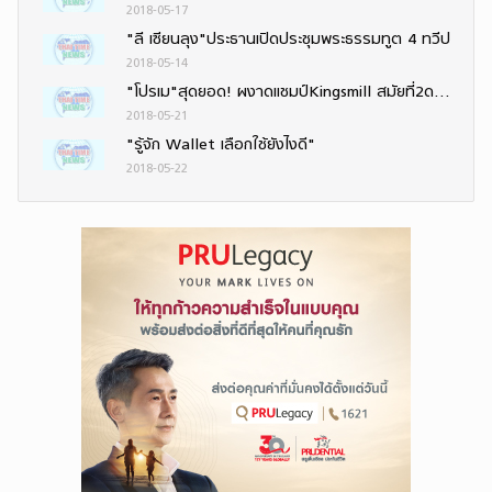
2018-05-17
"ลี เซียนลุง"ประธานเปิดประชุมพระธรรมทูต 4 ทวีป
2018-05-14
"โปรเม"สุดยอด! ผงาดแชมป์Kingsmill สมัยที่2ดวลเพลย์ออฟชนะหวุดหวิด-"โปรโม"คว้าอันดับ10ร่วม
2018-05-21
"รู้จัก Wallet เลือกใช้ยังไงดี"
2018-05-22