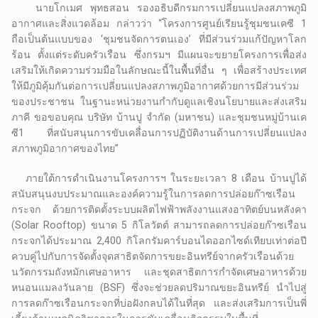
นายโกเมศ พุทธสอน รองอธิบดีกรมการเปลี่ยนแปลงสภาพภูมิ
อากาศและสิ่งแวดล้อม กล่าวว่า “โครงการศูนย์เรียนรู้ชุมชนเคซี 1
ถือเป็นต้นแบบของ ‘ชุมชนจัดการตนเอง’ ที่มีส่วนร่วมแก้ปัญหาโลก
ร้อน ตั้งแต่ระดับครัวเรือน ซึ่งกรมฯ มีแผนจะขยายโครงการเพื่อส่ง
เสริมให้เกิดความร่วมมือในลักษณะนี้ในพื้นที่อื่น ๆ เพื่อสร้างประเทศ
ให้มีภูมิคุ้มกันต่อการเปลี่ยนแปลงสภาพภูมิอากาศด้วยการมีส่วนร่วม
ของประชาชน ในฐานะหน่วยงานกำกับดูแลเชิงนโยบายและส่งเสริม
ภาคี ขอขอบคุณ บริษัท บ้านปู จำกัด (มหาชน) และชุมชนหมู่บ้านเค
ซี1 ที่สนับสนุนการขับเคลื่อนการปฏิบัติงานด้านการเปลี่ยนแปลง
สภาพภูมิอากาศของไทย”
ภายใต้การดำเนินงานโครงการฯ ในระยะเวลา 8 เดือน บ้านปูได้
สนับสนุนงบประมาณและองค์ความรู้ในการลดการปล่อยก๊าซเรือน
กระจก ด้วยการติดตั้งระบบผลิตไฟฟ้าพลังงานแสงอาทิตย์บนหลังคา
(Solar Rooftop) ขนาด 5 กิโลวัตต์ สามารถลดการปล่อยก๊าซเรือน
กระจกได้ประมาณ 2,400 กิโลกรัมคาร์บอนไดออกไซด์เทียบเท่าต่อปี
ควบคู่ไปกับการจัดตั้งจุดสาธิตจัดการขยะอินทรีย์จากครัวเรือนด้วย
นวัตกรรมถังหมักเศษอาหาร และชุดสาธิตการกำจัดเศษอาหารด้วย
หนอนแมลงวันลาย (BSF) ซึ่งจะช่วยลดปริมาณขยะอินทรีย์ นำไปสู่
การลดก๊าซเรือนกระจกที่บ่อฝังกลบได้ในที่สุด และส่งเสริมการเป็นพี่