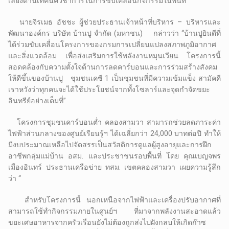
เลี้ยงด้านเทคนิควิชาการในการขับเคลื่อนกิจกรรมในพื้นที่
นายจิรเมธ อัชชะ ผู้ช่วยประธานเจ้าหน้าที่บริหาร – บริหารและ
พัฒนาองค์กร บริษัท บ้านปู จำกัด (มหาชน) กล่าวว่า “บ้านปูยินดีที่
ได้ร่วมขับเคลื่อนโครงการของกรมการเปลี่ยนแปลงสภาพภูมิอากาศ
และสิ่งแวดล้อม เพื่อส่งเสริมการใช้พลังงานหมุนเวียน โครงการนี้
สอดคล้องกับความตั้งใจด้านการลดคาร์บอนและการร่วมสร้างสังคม
ให้ดีขึ้นของบ้านปู ชุมชนเคซี 1 เป็นชุมชนที่มีความเข้มแข็ง สามัคคี
เราหวังว่าทุกคนจะได้ใช้ประโยชน์จากทั้งโซลาร์และจุดกำจัดขยะ
อินทรีย์อย่างเต็มที่”
โครงการชุมชนคาร์บอนต่ำ คลองสามวา สามารถช่วยลดภาระค่า
ไฟฟ้าส่วนกลางของศูนย์เรียนรู้ฯ ได้เฉลี่ยกว่า 24,000 บาทต่อปี ทำให้
มีงบประมาณเหลือไปจัดสรรเป็นสวัสดิการดูแลผู้สูงอายุและการฝึก
อาชีพกลุ่มแม่บ้าน อสม. และประชาชนรอบพื้นที่ โดย คุณเบญจพร
เมืองอินทร์ ประธานเครือข่าย ทสม. เขตคลองสามวา เผยความรู้สึก
ว่า “
สำหรับโครงการนี้ นอกเหนือจากไฟฟ้าและเครื่องปรับอากาศที่
สามารถใช้ทำกิจกรรมภายในศูนย์ฯ ที่มาจากพลังงานสะอาดแล้ว
ขยะเศษอาหารจากครัวเรือนยังไม่ต้องถูกส่งไปฝังกลบให้เกิดก๊าซ