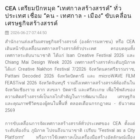
CEA เตรียมปักหมุด “เทศกาลสร้างสรรค์” ทั่ว
ประเทศ เชื่อม “คน - เทศกาล - เมือง” ขับเคลื่อน
เศรษฐกิจสร้างสรรค์
2026-06-27 07:44:50
สำนักงานส่งเสริมเศรษฐกิจสร้างสรรค์ (องค์การมหาชน) หรือ CEA
เดินหน้าขับเคลื่อนเทศกาลสร้างสรรค์ทั่วประเทศ ครอบคลุมทั้ง
เทศกาลระดับนานาชาติ ได้แก่ Isan Creative Festival 2026 และ
Chiang Mai Design Week 2026 เทศกาลสร้างสรรค์ระดับภูมิภาค
ได้แก่ Creative Nakhon Festival 7/2026 จังหวัดนครศรีธรรมราช,
Pattani Decoded 2026 จังหวัดปัตตานี และ microWAVE FILM
FEASTival 2026 จังหวัดจันทบุรี รวมถึงเทศกาลสร้างสรรค์ท้องถิ่นใน
จังหวัดเชียงราย ตาก สงขลา ปัตตานี และศรีสะเกษ เพื่อใช้พลังของ
ความคิดสร้างสรรค์เป็นกลไกสำคัญในการพัฒนาเมือง เศรษฐกิจ
และคุณภาพชีวิตของผู้คนในพื้นที่ ตลอดเดือนกรกฎาคม - ธันวาคม
2569
การขับเคลื่อนการจัดเทศกาลสร้างสรรค์ทั่วประเทศของ CEA ตั้งแต่
ระดับท้องถิ่น ภูมิภาค ไปจนถึงนานาชาติ เปรียบ “Festival as a City
Platform” หรือการใช้เทศกาลเป็นเครื่องมือสร้างอัตลักษณ์เมือง