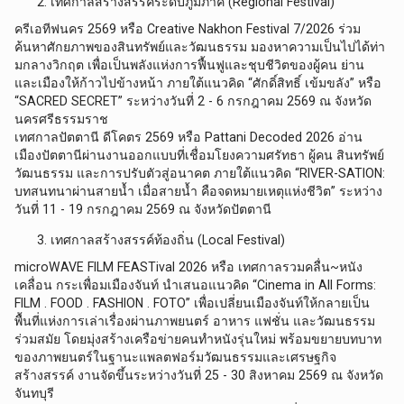
เทศกาลสร้างสรรค์ระดับภูมิภาค (Regional Festival)
ครีเอทีฟนคร 2569 หรือ Creative Nakhon Festival 7/2026 ร่วม
ค้นหาศักยภาพของสินทรัพย์และวัฒนธรรม มองหาความเป็นไปได้ท่า
มกลางวิกฤต เพื่อเป็นพลังแห่งการฟื้นฟูและชุบชีวิตของผู้คน ย่าน
และเมืองให้ก้าวไปข้างหน้า ภายใต้แนวคิด “ศักดิ์สิทธิ์ เข้มขลัง” หรือ
“SACRED SECRET” ระหว่างวันที่ 2 - 6 กรกฎาคม 2569 ณ จังหวัด
นครศรีธรรมราช
เทศกาลปัตตานี ดีโคตร 2569 หรือ Pattani Decoded 2026 อ่าน
เมืองปัตตานีผ่านงานออกแบบที่เชื่อมโยงความศรัทธา ผู้คน สินทรัพย์
วัฒนธรรม และการปรับตัวสู่อนาคต ภายใต้แนวคิด “RIVER-SATION:
บทสนทนาผ่านสายน้ำ เมื่อสายน้ำ คือจดหมายเหตุแห่งชีวิต” ระหว่าง
วันที่ 11 - 19 กรกฎาคม 2569 ณ จังหวัดปัตตานี
เทศกาลสร้างสรรค์ท้องถิ่น (Local Festival)
microWAVE FILM FEASTival 2026 หรือ เทศกาลรวมคลื่น~หนัง
เคลื่อน กระเพื่อมเมืองจันท์ นำเสนอแนวคิด “Cinema in All Forms:
FILM . FOOD . FASHION . FOTO” เพื่อเปลี่ยนเมืองจันท์ให้กลายเป็น
พื้นที่แห่งการเล่าเรื่องผ่านภาพยนตร์ อาหาร แฟชั่น และวัฒนธรรม
ร่วมสมัย โดยมุ่งสร้างเครือข่ายคนทำหนังรุ่นใหม่ พร้อมขยายบทบาท
ของภาพยนตร์ในฐานะแพลตฟอร์มวัฒนธรรมและเศรษฐกิจ
สร้างสรรค์ งานจัดขึ้นระหว่างวันที่ 25 - 30 สิงหาคม 2569 ณ จังหวัด
จันทบุรี