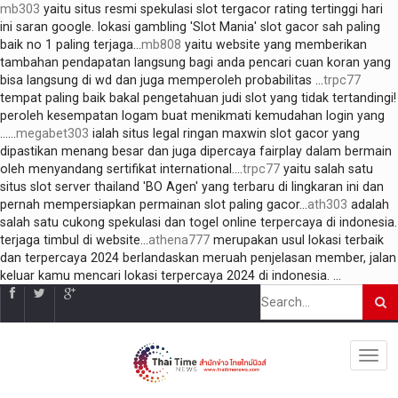
mb303
yaitu situs resmi spekulasi slot tergacor rating tertinggi hari
ini saran google. lokasi gambling 'Slot Mania' slot gacor sah paling
baik no 1 paling terjaga...
mb808
yaitu website yang memberikan
tambahan pendapatan langsung bagi anda pencari cuan koran yang
bisa langsung di wd dan juga memperoleh probabilitas ...
trpc77
tempat paling baik bakal pengetahuan judi slot yang tidak tertandingi!
peroleh kesempatan logam buat menikmati kemudahan login yang
......
megabet303
ialah situs legal ringan maxwin slot gacor yang
dipastikan menang besar dan juga dipercaya fairplay dalam bermain
oleh menyandang sertifikat international....
trpc77
yaitu salah satu
situs slot server thailand 'BO Agen' yang terbaru di lingkaran ini dan
pernah mempersiapkan permainan slot paling gacor...
ath303
adalah
salah satu cukong spekulasi dan togel online terpercaya di indonesia.
terjaga timbul di website...
athena777
merupakan usul lokasi terbaik
dan terpercaya 2024 berlandaskan meruah penjelasan member, jalan
keluar kamu mencari lokasi terpercaya 2024 di indonesia. ...