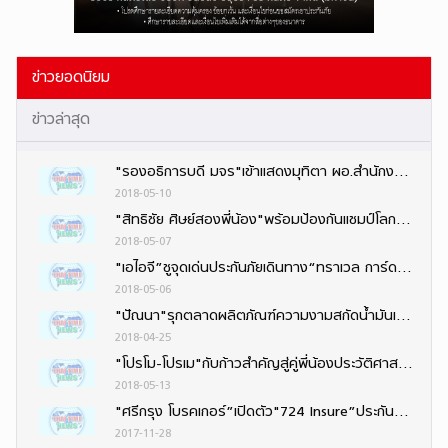
ข่าวยอดนิยม
ข่าวล่าสุด
"รองอธิการบดี มจร"เข้าแสดงมุทิตา ผอ.สำนักงานพระพุทธศาสนาจังหวัดนนทบุรีคนใหม่
2018-05-10
"สิทธิชัย ศิษย์สองพี่น้อง"พร้อมป้องกันแชมป์โลก“กลอรี่”ที่ฝรั่งเศส ควง“ธงชัย–เพชรพนมรุ้ง”ลุย
2018-05-07
"เอไอจี”ชูจุดเด่นประกันภัยเดินทาง“ทราเวล การ์ด”นำความโดดเด่น4ด้าน
2018-05-06
"ปัณนา"รุกตลาดผลิตภัณฑ์ความงามสกัดน้ำมันเสาวรส พัฒนาเป็น "ผลิตภัณฑ์บำรุงผิว"
2018-04-25
"โปรโม-โปรเม"กับก้าวสำคัญสู่คู่พี่น้องประวัติศาสตร์ LPGA
2018-05-13
"ศรีกรุง โบรคเกอร์”เปิดตัว"724 Insure”ประกันออนไลน์ง่าย ๆ 24 ชั่วโมง ตอบรับไลฟ์สไตล์ยุคดิจิทัล
2017-11-28