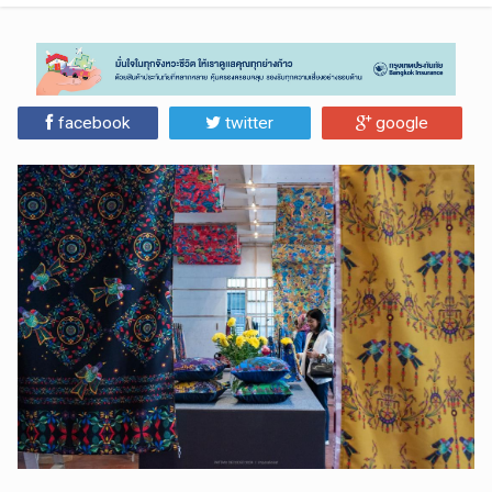
facebook
twitter
google