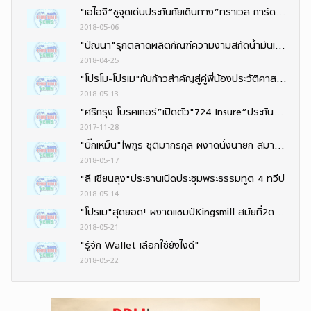
"เอไอจี”ชูจุดเด่นประกันภัยเดินทาง“ทราเวล การ์ด”นำความโดดเด่น4ด้าน
2018-05-06
"ปัณนา"รุกตลาดผลิตภัณฑ์ความงามสกัดน้ำมันเสาวรส พัฒนาเป็น "ผลิตภัณฑ์บำรุงผิว"
2018-04-25
"โปรโม-โปรเม"กับก้าวสำคัญสู่คู่พี่น้องประวัติศาสตร์ LPGA
2018-05-13
"ศรีกรุง โบรคเกอร์”เปิดตัว"724 Insure”ประกันออนไลน์ง่าย ๆ 24 ชั่วโมง ตอบรับไลฟ์สไตล์ยุคดิจิทัล
2017-11-28
"บิ๊กเหม็น"ไพฑูร ชุติมากรกุล ผงาดนั่งนายก สมาคมนักข่าวช่างภาพกีฬาฯ สมัยที่ 6 ติดต่อกัน
2018-05-17
"ลี เซียนลุง"ประธานเปิดประชุมพระธรรมทูต 4 ทวีป
2018-05-14
"โปรเม"สุดยอด! ผงาดแชมป์Kingsmill สมัยที่2ดวลเพลย์ออฟชนะหวุดหวิด-"โปรโม"คว้าอันดับ10ร่วม
2018-05-21
"รู้จัก Wallet เลือกใช้ยังไงดี"
2018-05-22