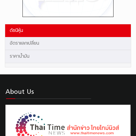
ดัชนีหุ้น
อัตราแลกเปลี่ยน
ราคาน้ำมัน
About Us