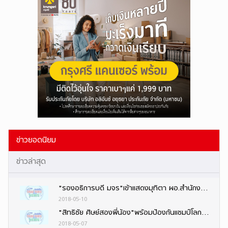
ข่าวยอดนิยม
ข่าวล่าสุด
"รองอธิการบดี มจร"เข้าแสดงมุทิตา ผอ.สำนักงานพระพุทธศาสนาจังหวัดนนทบุรีคนใหม่
2018-05-10
"สิทธิชัย ศิษย์สองพี่น้อง"พร้อมป้องกันแชมป์โลก“กลอรี่”ที่ฝรั่งเศส ควง“ธงชัย–เพชรพนมรุ้ง”ลุย
2018-05-07