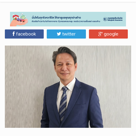
facebook
twitter
google