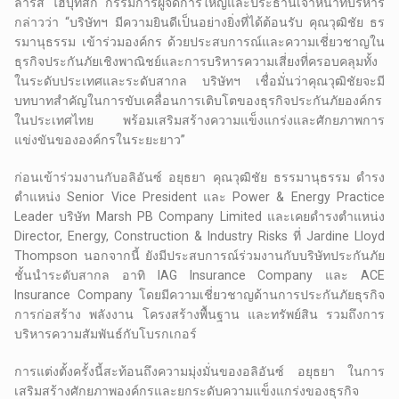
ลาร์ส ไฮบุทสกี้ กรรมการผู้จัดการใหญ่และประธานเจ้าหน้าที่บริหาร
กล่าวว่า “บริษัทฯ มีความยินดีเป็นอย่างยิ่งที่ได้ต้อนรับ คุณวุฒิชัย ธร
รมานุธรรม เข้าร่วมองค์กร ด้วยประสบการณ์และความเชี่ยวชาญใน
ธุรกิจประกันภัยเชิงพาณิชย์และการบริหารความเสี่ยงที่ครอบคลุมทั้ง
ในระดับประเทศและระดับสากล บริษัทฯ เชื่อมั่นว่าคุณวุฒิชัยจะมี
บทบาทสำคัญในการขับเคลื่อนการเติบโตของธุรกิจประกันภัยองค์กร
ในประเทศไทย พร้อมเสริมสร้างความแข็งแกร่งและศักยภาพการ
แข่งขันขององค์กรในระยะยาว”
ก่อนเข้าร่วมงานกับอลิอันซ์ อยุธยา คุณวุฒิชัย ธรรมานุธรรม ดำรง
ตำแหน่ง Senior Vice President และ Power & Energy Practice
Leader บริษัท Marsh PB Company Limited และเคยดำรงตำแหน่ง
Director, Energy, Construction & Industry Risks ที่ Jardine Lloyd
Thompson นอกจากนี้ ยังมีประสบการณ์ร่วมงานกับบริษัทประกันภัย
ชั้นนำระดับสากล อาทิ IAG Insurance Company และ ACE
Insurance Company โดยมีความเชี่ยวชาญด้านการประกันภัยธุรกิจ
การก่อสร้าง พลังงาน โครงสร้างพื้นฐาน และทรัพย์สิน รวมถึงการ
บริหารความสัมพันธ์กับโบรกเกอร์
การแต่งตั้งครั้งนี้สะท้อนถึงความมุ่งมั่นของอลิอันซ์ อยุธยา ในการ
เสริมสร้างศักยภาพองค์กรและยกระดับความแข็งแกร่งของธุรกิจ