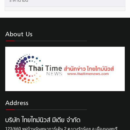
ราคาน้ำมัน
About Us
Address
บริษัท ไทยไทม์นิวส์ มีเดีย จำกัด
123/660 หมู่บ้านนันทนาการ์เด้น 2 ต.บางรักน้อย อ.เมืองนนทบุรี