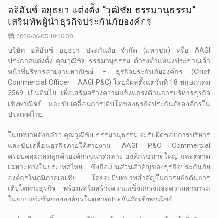
อลิอันซ์ อยุธยา แต่งตั้ง “วุฒิชัย ธรรมานุธรรม”
เสริมทัพผู้นำธุรกิจประกันภัยองค์กร
2026-06-05 10:46:38
บริษัท อลิอันซ์ อยุธยา ประกันภัย จำกัด (มหาชน) หรือ AAGI
ประกาศแต่งตั้ง คุณวุฒิชัย ธรรมานุธรรม ดำรงตำแหน่งประธานเจ้า
หน้าที่บริหารสายงานพาณิชย์ – ธุรกิจประกันภัยองค์กร (Chief
Commercial Officer – AAGI P&C) โดยมีผลตั้งแต่วันที่ 18 พฤษภาคม
2569 เป็นต้นไป เพื่อเสริมสร้างความแข็งแกร่งด้านการบริหารธุรกิจ
เชิงพาณิชย์ และขับเคลื่อนการเติบโตของธุรกิจประกันภัยองค์กรใน
ประเทศไทย
ในบทบาทดังกล่าว คุณวุฒิชัย ธรรมานุธรรม จะรับผิดชอบการบริหาร
และขับเคลื่อนธุรกิจภายใต้สายงาน AAGI P&C Commercial
ครอบคลุมกลุ่มลูกค้าองค์กรขนาดกลาง องค์กรขนาดใหญ่ และตลาด
เฉพาะทางในประเทศไทย ซึ่งถือเป็นส่วนสำคัญของธุรกิจประกันภัย
องค์กรในภูมิภาคเอเชีย โดยจะมีบทบาทสำคัญในการผลักดันการ
เติบโตทางธุรกิจ พร้อมเสริมสร้างความแข็งแกร่งและความสามารถ
ในการแข่งขันขององค์กรในตลาดประกันภัยเชิงพาณิชย์