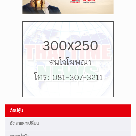
ดัชนีหุ้น
อัตราแลกเปลี่ยน