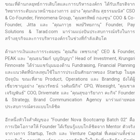
ขณะที่ด้านกลยุทธ์การเติบโตและการบริหารองค์กร ได้รับเกียรติจาก
วิทยากรระดับแนวหน้าของวงการ อย่าง "คุณกสิณ สุธรรมมนัส" CSO
& Co-Founder, Finnomena Group, "คุณพรทิพย์ กองชุน" COO & Co-
Founder, Jitta และ "คุณภาวุธ พงษ์วิทยภานุ" Founder, Pay
Solutions & Tarad.com มาร่วมแบ่งปันประสบการณ์จริงในการ
สร้างธุรกิจและการบริหารองค์กรในช่วงที่กำลังเติบโต
ด้านการเงินและการระดมทุน "คุณภีม เพชรเกตุ" CEO & Founder,
PEAK และ "คุณธนวัฒก์ บุญปัญญา" Head of Investment, Krungsri
Finnovate ได้ร่วมแชร์มุมมองด้าน Fundraising, Financial Planning
และแนวคิดที่นักลงทุนใช้ในการประเมินศักยภาพของ Startup ในยุค
ปัจจุบัน ขณะที่สาย Product, Operations และ Branding ยังได้ผู้
เชี่ยวชาญอย่าง "คุณวรัทธน์ วงศ์มณีกิจ" CPO, Wisesight, "คุณชาล
เจริญพันธ์" COO, Drivemate และ "คุณสุขอาริยาภา คะกิจ" Founder
& Strategy, Brand Communication Agency มาร่วมถ่ายทอด
ประสบการณ์ตรงแบบใกล้ชิด
อีกหนึ่งหัวใจสำคัญของ "Founder Nova Bootcamp Batch 02" คือ
การเปิดโอกาสให้ Founder ได้เรียนรู้แบบใกล้ชิดจาก Mentor ตัวจริง
จากวงการ Startup, Tech และ Venture Capital ที่เคยผ่านทั้งช่วง