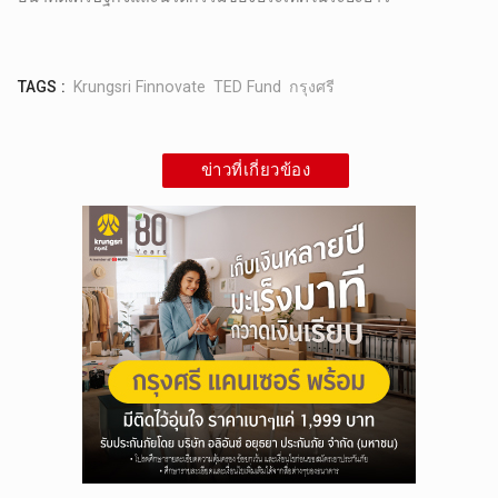
TAGS :
Krungsri Finnovate
TED Fund
กรุงศรี
ข่าวที่เกี่ยวข้อง