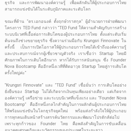
ธุรกิจ และการพัฒนาองค์ความรู้ เพื่อผลักดันให้ผู้ประกอบการไทย
สามารถแข่งขันได้ในระดับภูมิภาคและระดับโลก
ขณะที่ด้าน "ดร.เอกอนงค์ ตั้งฤกษ์วราสกุล" ผู้อำนวยการฝ่ายพัฒนา
โครงการ TED Fund กล่าวว่า "TED Fund ให้ความสำคัญกับการสร้าง
ระบบนิเวศที่เอื้อต่อการเติบโตของผู้ประกอบการไทย ตั้งแต่ระดับเริ่ม
ต้นจนถึงช่วงขยายธุรกิจ ซึ่งความร่วมมือกับ Krungsri Finnovate ใน
ครั้งนี้ เป็นการเปิดโอกาสให้ผู้ประกอบการไทยได้เข้าถึงองค์ความรู้
และประสบการณ์จากผู้เชี่ยวชาญตัวจริง เราเชื่อว่า Startup ไทยมี
ศักยภาพในการเติบโตอีกมาก หากได้รับการสนับสนุน ซึ่ง Founder
Nova Bootcamp คืออีกหนึ่งเวทีที่ติดอาวุธ Startup ไทยสู่การเติบโต
ครั้งใหญ่ค่ะ"
"Krungsri Finnovate" และ "TED Fund" เชื่อมั่นว่า การเติบโตอย่าง
ยั่งยืนของ Startup ไม่ได้เกิดจากเงินทุนเพียงอย่างเดียว แต่เกิดจาก
องค์ความรู้ เครือข่าย และระบบนิเวศที่แข็งแรง และ "Founder Nova
Bootcamp" คืออีกหนึ่งกลไกสำคัญในการผลักดันผู้ประกอบการไทย
ให้พร้อมแข่งขันในโลกธุรกิจยุคใหม่ พร้อมส่งกำลังใจให้ผู้ประกอบ
การทุกคนเดินหน้าสร้างสรรค์นวัตกรรมและพัฒนาโปรดักส์ต่อไป
เพราะทุกก้าวของ Founder ไทย คือพลังสำคัญในการขับเคลื่อน
อนาคตเศรษฐกิจและนวัตกรรมของประเทศในระยะยาว