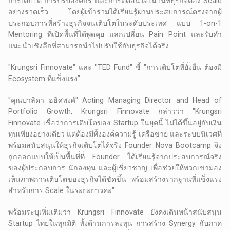
การเติบโต การปรับองค์กร และการตัดสินใจในวันที่ธุรกิจต้อง Scale
อย่างรวดเร็ว โดยผู้เข้าร่วมได้เรียนรู้ผ่านประสบการณ์ตรงจากผู้
ประกอบการที่สร้างธุรกิจจนเติบโตในระดับประเทศ แบบ 1-on-1
Mentoring ที่เปิดพื้นที่ได้พูดคุย แลกเปลี่ยน Pain Point และรับคำ
แนะนำเชิงลึกที่สามารถนำไปปรับใช้กับธุรกิจได้จริง
"Krungsri Finnovate" และ "TED Fund" ชี้ "การเติบโตที่ยั่งยืน ต้องมี
Ecosystem ที่แข็งแรง"
"คุณปาลิดา อธิศพงศ์" Acting Managing Director and Head of
Portfolio Growth, Krungsri Finnovate กล่าวว่า "Krungsri
Finnovate เชื่อว่าการเติบโตของ Startup ในยุคนี้ ไม่ได้ขึ้นอยู่กับเงิน
ทุนเพียงอย่างเดียว แต่ต้องมีทั้งองค์ความรู้ เครือข่าย และระบบนิเวศที่
พร้อมสนับสนุนให้ธุรกิจเติบโตได้จริง Founder Nova Bootcamp จึง
ถูกออกแบบให้เป็นพื้นที่ที่ Founder ได้เรียนรู้จากประสบการณ์จริง
ของผู้ประกอบการ นักลงทุน และผู้เชี่ยวชาญ เพื่อช่วยให้พวกเขามอง
เห็นภาพการเติบโตของธุรกิจได้ชัดขึ้น พร้อมสร้างรากฐานที่แข็งแรง
สำหรับการ Scale ในระยะยาวค่ะ"
พร้อมระบุเพิ่มเติมว่า Krungsri Finnovate ยังคงเดินหน้าสนับสนุน
Startup ไทยในทุกมิติ ทั้งด้านการลงทุน การสร้าง Synergy กับภาค