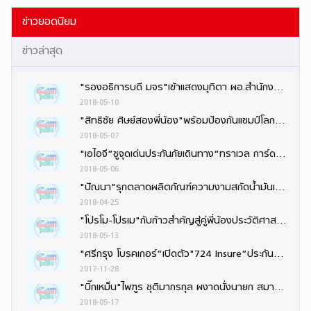
ข่าวยอดนิยม
ข่าวล่าสุด
"รองอธิการบดี มจร"เข้าแสดงมุทิตา ผอ.สำนักงานพระพุทธศาสนาจังหวัดนนทบุรีคนใหม่
2018-05-10
"สิทธิชัย ศิษย์สองพี่น้อง"พร้อมป้องกันแชมป์โลก“กลอรี่”ที่ฝรั่งเศส ควง“ธงชัย–เพชรพนมรุ้ง”ลุย
2018-05-07
"เอไอจี”ชูจุดเด่นประกันภัยเดินทาง“ทราเวล การ์ด”นำความโดดเด่น4ด้าน
2018-05-06
"ปัณนา"รุกตลาดผลิตภัณฑ์ความงามสกัดน้ำมันเสาวรส พัฒนาเป็น "ผลิตภัณฑ์บำรุงผิว"
2018-04-25
"โปรโม-โปรเม"กับก้าวสำคัญสู่คู่พี่น้องประวัติศาสตร์ LPGA
2018-05-13
"ศรีกรุง โบรคเกอร์”เปิดตัว"724 Insure”ประกันออนไลน์ง่าย ๆ 24 ชั่วโมง ตอบรับไลฟ์สไตล์ยุคดิจิทัล
2017-11-28
"บิ๊กเหม็น"ไพฑูร ชุติมากรกุล ผงาดนั่งนายก สมาคมนักข่าวช่างภาพกีฬาฯ สมัยที่ 6 ติดต่อกัน
2018-05-17