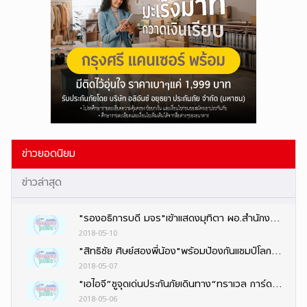
ข่าวยอดนิยม
ข่าวล่าสุด
"รองอธิการบดี มจร"เข้าแสดงมุทิตา ผอ.สำนักงานพระพุทธศาสนาจังหวัดนนทบุรีคนใหม่
2018-05-10
"สิทธิชัย ศิษย์สองพี่น้อง"พร้อมป้องกันแชมป์โลก“กลอรี่”ที่ฝรั่งเศส ควง“ธงชัย–เพชรพนมรุ้ง”ลุย
2018-05-07
"เอไอจี”ชูจุดเด่นประกันภัยเดินทาง“ทราเวล การ์ด”นำความโดดเด่น4ด้าน
2018-05-06