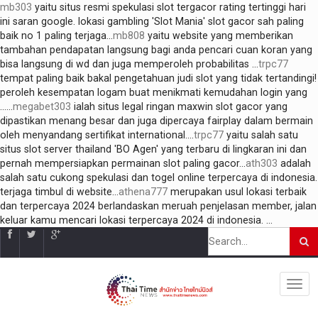
mb303
yaitu situs resmi spekulasi slot tergacor rating tertinggi hari
ini saran google. lokasi gambling 'Slot Mania' slot gacor sah paling
baik no 1 paling terjaga...
mb808
yaitu website yang memberikan
tambahan pendapatan langsung bagi anda pencari cuan koran yang
bisa langsung di wd dan juga memperoleh probabilitas ...
trpc77
tempat paling baik bakal pengetahuan judi slot yang tidak tertandingi!
peroleh kesempatan logam buat menikmati kemudahan login yang
......
megabet303
ialah situs legal ringan maxwin slot gacor yang
dipastikan menang besar dan juga dipercaya fairplay dalam bermain
oleh menyandang sertifikat international....
trpc77
yaitu salah satu
situs slot server thailand 'BO Agen' yang terbaru di lingkaran ini dan
pernah mempersiapkan permainan slot paling gacor...
ath303
adalah
salah satu cukong spekulasi dan togel online terpercaya di indonesia.
terjaga timbul di website...
athena777
merupakan usul lokasi terbaik
dan terpercaya 2024 berlandaskan meruah penjelasan member, jalan
keluar kamu mencari lokasi terpercaya 2024 di indonesia. ...