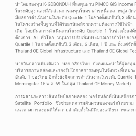
นำโดยกองทุน K-GDBONDUH ที่ลงทุนผ่าน PIMCO GIS Income Fun
ในระดับสูง และมีสัดส่วนการลงทุนในตราสารหนี้คุณภาพสูง (I
มีผลการดำเนินงานในระดับ Quartile 1 ในช่วงตั้งแต่ต้นปี, 3 เดือน
ในโครงสร้างพื้นฐานที่ได้รับอานิสงส์จากความต้องการใช้ไฟฟ้
เดิม โดยมีผลการดำเนินงานในระดับ Quartile 1 ในช่วงตั้งแต่ต
ต้องการ AI ทั่วโลก หนุนการปรับเพิ่มประมาณการกำไรของก
Quartile 1 ในช่วงตั้งแต่ต้นปี, 3 เดือน, 6 เดือน, 1 ปี และ ตั้งแต่จ
Thailand OE Global Infrastructure และ Thailand OE Global Te
นายวินกล่าวเพิ่มเติมว่า บลจ.กสิกรไทย ยังคงแนะนำให้ผู้ลงทุ
บริหารสภาพคล่องและรองรับโอกาสการลงทุนในจังหวะที่เหม
อันดับ 1 ของไทย อีกทั้งยังมีผลการดำเนินงานในระดับ Quartile 1 ในช่
Morningstar 15 พ.ค. 69 ในกลุ่ม Thailand OE Money Market)
การผสานระหว่างสินทรัพย์สภาพคล่อง พอร์ตหลักที่เน้นเสถียรภ
Satellite Portfolio ซึ่งช่วยลดความผันผวนของพอร์ตโดยรวม
แนวทางการลงทุนที่ให้ความสำคัญทั้งในมิติของเสถียรภาพและกา