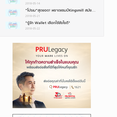
2018-05-14
"โปรเม"สุดยอด! ผงาดแชมป์Kingsmill สมัยที่2ดวลเพลย์ออฟชนะหวุดหวิด-"โปรโม"คว้าอันดับ10ร่วม
2018-05-21
"รู้จัก Wallet เลือกใช้ยังไงดี"
2018-05-22