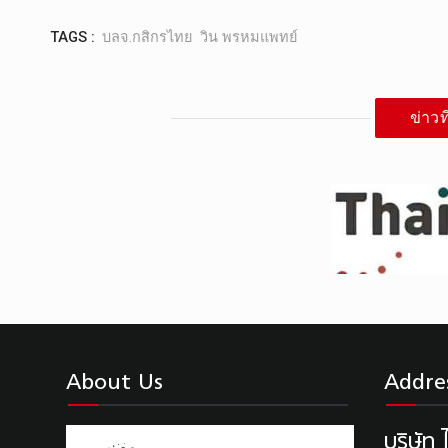
TAGS :
บลจ.กสิกรไทย
วิน พรหมแพทย์
ข่าวที
About Us
Addre
บริษัท 