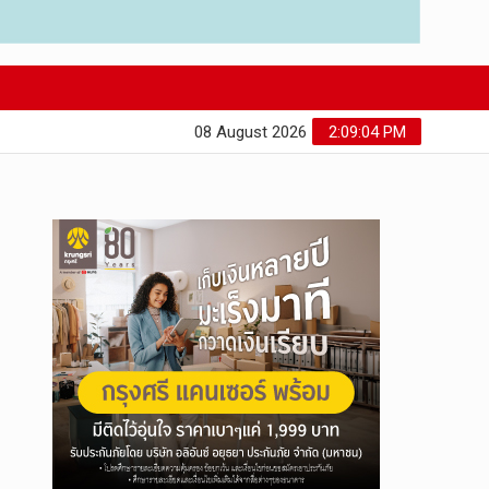
08 August 2026
2:09:04 PM