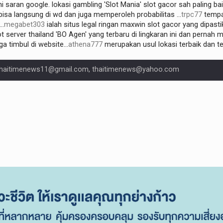
ni saran google. lokasi gambling 'Slot Mania' slot gacor sah paling baik
sa langsung di wd dan juga memperoleh probabilitas ...
trpc77
tempat
..
megabet303
ialah situs legal ringan maxwin slot gacor yang dipas
ot server thailand 'BO Agen' yang terbaru di lingkaran ini dan pernah
a timbul di website...
athena777
merupakan usul lokasi terbaik dan 
haitimenews11@gmail.com, thaitimenews@yahoo.com