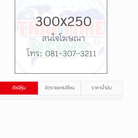
ดัชนีหุ้น
อัตราแลกเปลี่ยน
ราคาน้ำมัน