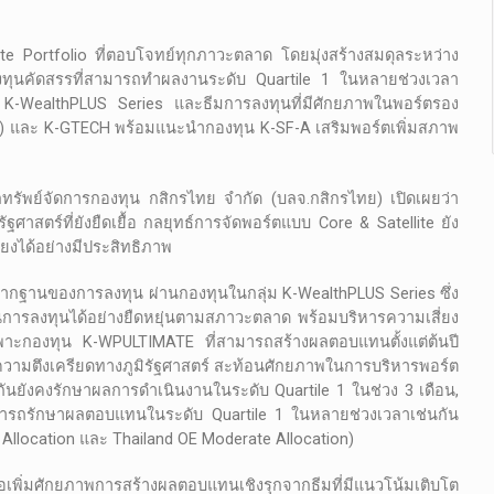
e Portfolio ที่ตอบโจทย์ทุกภาวะตลาด โดยมุ่งสร้างสมดุลระหว่าง
ุนคัดสรรที่สามารถทำผลงานระดับ Quartile 1 ในหลายช่วงเวลา
ม K-WealthPLUS Series และธีมการลงทุนที่มีศักยภาพในพอร์ตรอง
(D) และ K-GTECH พร้อมแนะนำกองทุน K-SF-A เสริมพอร์ตเพิ่มสภาพ
ัพย์จัดการกองทุน กสิกรไทย จำกัด (บลจ.กสิกรไทย) เปิดเผยว่า
สตร์ที่ยังยืดเยื้อ กลยุทธ์การจัดพอร์ตแบบ Core & Satellite ยัง
งได้อย่างมีประสิทธิภาพ
็นรากฐานของการลงทุน ผ่านกองทุนในกลุ่ม K-WealthPLUS Series ซึ่ง
วนการลงทุนได้อย่างยืดหยุ่นตามสภาวะตลาด พร้อมบริหารความเสี่ยง
าะกองทุน K-WPULTIMATE ที่สามารถสร้างผลตอบแทนตั้งแต่ต้นปี
ามตึงเครียดทางภูมิรัฐศาสตร์ สะท้อนศักยภาพในการบริหารพอร์ต
นยังคงรักษาผลการดำเนินงานในระดับ Quartile 1 ในช่วง 3 เดือน,
ามารถรักษาผลตอบแทนในระดับ Quartile 1 ในหลายช่วงเวลาเช่นกัน
e Allocation และ Thailand OE Moderate Allocation)
ื่อเพิ่มศักยภาพการสร้างผลตอบแทนเชิงรุกจากธีมที่มีแนวโน้มเติบโต