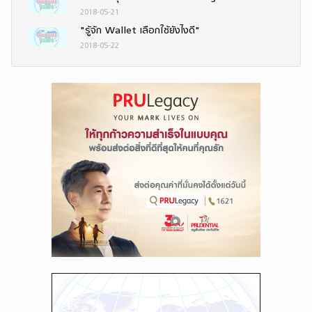
2018-05-21
"รู้จัก Wallet เลือกใช้ยังไงดี"
2018-05-22