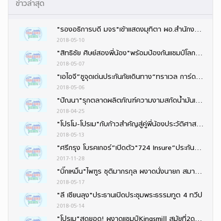
ข่าวล่าสุด
"รองอธิการบดี มจร"เข้าแสดงมุทิตา ผอ.สำนักงานพระพุทธศาสนาจังหวัดนนทบุรีคนใหม่
2018-05-10
"สิทธิชัย ศิษย์สองพี่น้อง"พร้อมป้องกันแชมป์โลก“กลอรี่”ที่ฝรั่งเศส ควง“ธงชัย–เพชรพนมรุ้ง”ลุย
2018-05-07
"เอไอจี”ชูจุดเด่นประกันภัยเดินทาง“ทราเวล การ์ด”นำความโดดเด่น4ด้าน
2018-05-06
"ปัณนา"รุกตลาดผลิตภัณฑ์ความงามสกัดน้ำมันเสาวรส พัฒนาเป็น "ผลิตภัณฑ์บำรุงผิว"
2018-04-25
"โปรโม-โปรเม"กับก้าวสำคัญสู่คู่พี่น้องประวัติศาสตร์ LPGA
2018-05-13
"ศรีกรุง โบรคเกอร์”เปิดตัว"724 Insure”ประกันออนไลน์ง่าย ๆ 24 ชั่วโมง ตอบรับไลฟ์สไตล์ยุคดิจิทัล
2017-11-28
"บิ๊กเหม็น"ไพฑูร ชุติมากรกุล ผงาดนั่งนายก สมาคมนักข่าวช่างภาพกีฬาฯ สมัยที่ 6 ติดต่อกัน
2018-05-17
"ลี เซียนลุง"ประธานเปิดประชุมพระธรรมทูต 4 ทวีป
2018-05-14
"โปรเม"สุดยอด! ผงาดแชมป์Kingsmill สมัยที่2ดวลเพลย์ออฟชนะหวุดหวิด-"โปรโม"คว้าอันดับ10ร่วม