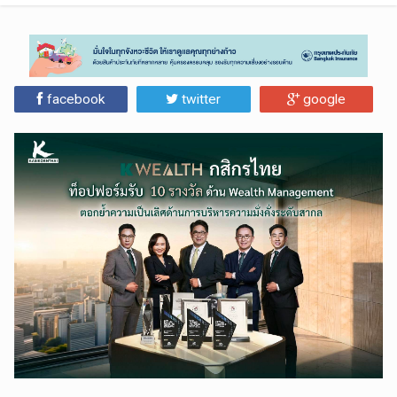
facebook
twitter
google