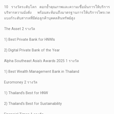
10 รางวัลระดับโลก ตอกย้ำคุณภาพและความเชื่อมั่นการให้บริการ
บริหารความมั่งคั่ง พร้อมสะท้อนถึงมาตรฐานการให้บริการไพรเวท
แบงก์ระดับสากลที่มีต่อลูกค้าบุคคลสินทรัพย์สูง
The Asset 2 รางวัล
1) Best Private Bank for HNWIs
2) Digital Private Bank of the Year
Alpha Southeast Asia’s Awards 2025 1 รางวัล
1) Best Wealth Management Bank in Thailand
Euromoney 2 รางวัล
1) Thailand’s Best for HNW
2) Thailand's Best for Sustainability