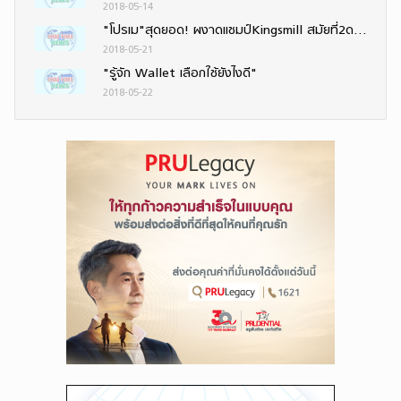
2018-05-14
"โปรเม"สุดยอด! ผงาดแชมป์Kingsmill สมัยที่2ดวลเพลย์ออฟชนะหวุดหวิด-"โปรโม"คว้าอันดับ10ร่วม
2018-05-21
"รู้จัก Wallet เลือกใช้ยังไงดี"
2018-05-22