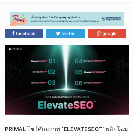
facebook
twitter
google
PRIMAL โชว์ศักยภาพ ‘ELEVATESEO™’ พลิกโฉม