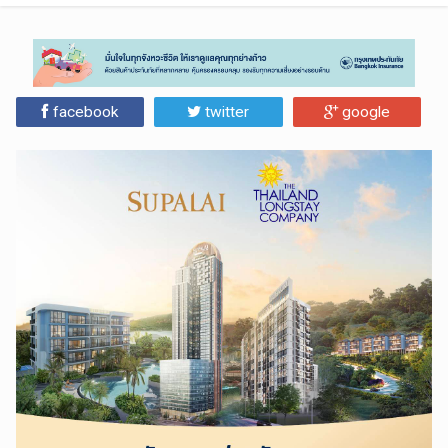
facebook
twitter
google