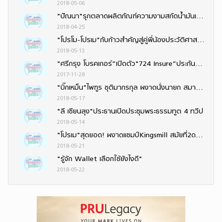
2018-05-06
"ปัณนา"รุกตลาดผลิตภัณฑ์ความงามสกัดน้ำมันเสาวรส พัฒนาเป็น "ผลิตภัณฑ์บำรุงผิว"
2018-04-25
"โปรโม-โปรเม"กับก้าวสำคัญสู่คู่พี่น้องประวัติศาสตร์ LPGA
2018-05-13
"ศรีกรุง โบรคเกอร์”เปิดตัว"724 Insure”ประกันออนไลน์ง่าย ๆ 24 ชั่วโมง ตอบรับไลฟ์สไตล์ยุคดิจิทัล
2017-11-28
"บิ๊กเหม็น"ไพฑูร ชุติมากรกุล ผงาดนั่งนายก สมาคมนักข่าวช่างภาพกีฬาฯ สมัยที่ 6 ติดต่อกัน
2018-05-17
"ลี เซียนลุง"ประธานเปิดประชุมพระธรรมทูต 4 ทวีป
2018-05-14
"โปรเม"สุดยอด! ผงาดแชมป์Kingsmill สมัยที่2ดวลเพลย์ออฟชนะหวุดหวิด-"โปรโม"คว้าอันดับ10ร่วม
2018-05-21
"รู้จัก Wallet เลือกใช้ยังไงดี"
2018-05-22