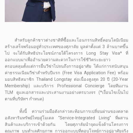
สำหรับลูกค้าชาวต่างชาติที่ซื้อและโอนกรรมสิทธิ์คอนโดมิเนียม
สร้างเสร็จพร้อมอยู่ทั่วประเทศของศุภาลัย มูลค่าตั้งแต่ 3 ล้านบาทขึ้น
ไป จะได้รับสิทธิประโยชน์ภายใต้โครงการ Long Stay Visa* ที่
ออกแบบมาเพื่ออำนวยความสะดวกในการใช้ชีวิตระยะยาว
ครอบคลุมตั้งแต่การยื่นวีซ่าไปจนถึงการอยู่อาศัย ได้แก่การสนับสนุน
ค่าธรรมเนียมวีซ่าสำหรับปีแรก (Free Visa Application Fee) พร้อม
มอบสิทธิสมาชิก Thailand Longstay ต่อเนื่องสูงสุด 20 ปี (20-Year
Membership) และบริการ Professional Concierge โดยทีมงาน
TLM ดูแลเอกสารและประสานงานอย่างครบวงจร (*เงื่อนไขเป็นไป
ตามที่บริษัทฯ กำหนด)
ทั้งนี้ ความร่วมมือดังกล่าวสะท้อนการเปลี่ยนผ่านของตลาด
อสังหาริมทรัพย์ไทยสู่โมเดล “Service-Integrated Living” ที่ผสาน
สินค้าและบริการเข้าด้วยกัน โดยศุภาลัยนำจุดแข็งด้านโครงการ
คุณภาพ บนทำเลศักยภาพ การออกแบบที่ตอบโจทย์การอยู่อาศัยจริง