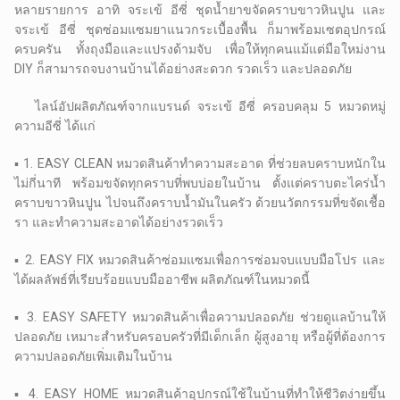
หลายรายการ อาทิ จระเข้ อีซี่ ชุดน้ำยาขจัดคราบขาวหินปูน และ
จระเข้ อีซี่ ชุดซ่อมแซมยาแนวกระเบื้องพื้น ก็มาพร้อมเซตอุปกรณ์
ครบครัน ทั้งถุงมือและแปรงด้ามจับ เพื่อให้ทุกคนแม้แต่มือใหม่งาน
DIY ก็สามารถจบงานบ้านได้อย่างสะดวก รวดเร็ว และปลอดภัย
ไลน์อัปผลิตภัณฑ์จากแบรนด์ จระเข้ อีซี่ ครอบคลุม 5 หมวดหมู่
ความอีซี่ ได้แก่
▪︎ 1. EASY CLEAN หมวดสินค้าทำความสะอาด ที่ช่วยลบคราบหนักใน
ไม่กี่นาที พร้อมขจัดทุกคราบที่พบบ่อยในบ้าน ตั้งแต่คราบตะไคร่น้ำ
คราบขาวหินปูน ไปจนถึงคราบน้ำมันในครัว ด้วยนวัตกรรมที่ขจัดเชื้อ
รา และทำความสะอาดได้อย่างรวดเร็ว
▪︎ 2. EASY FIX หมวดสินค้าซ่อมแซมเพื่อการซ่อมจบแบบมือโปร และ
ได้ผลลัพธ์ที่เรียบร้อยแบบมืออาชีพ ผลิตภัณฑ์ในหมวดนี้
▪︎ 3. EASY SAFETY หมวดสินค้าเพื่อความปลอดภัย ช่วยดูแลบ้านให้
ปลอดภัย เหมาะสำหรับครอบครัวที่มีเด็กเล็ก ผู้สูงอายุ หรือผู้ที่ต้องการ
ความปลอดภัยเพิ่มเติมในบ้าน
▪︎ 4. EASY HOME หมวดสินค้าอุปกรณ์ใช้ในบ้านที่ทำให้ชีวิตง่ายขึ้น