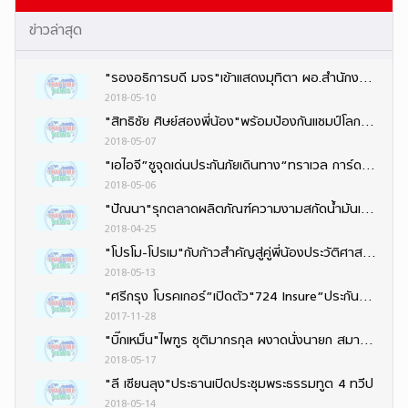
ข่าวล่าสุด
"รองอธิการบดี มจร"เข้าแสดงมุทิตา ผอ.สำนักงานพระพุทธศาสนาจังหวัดนนทบุรีคนใหม่
2018-05-10
"สิทธิชัย ศิษย์สองพี่น้อง"พร้อมป้องกันแชมป์โลก“กลอรี่”ที่ฝรั่งเศส ควง“ธงชัย–เพชรพนมรุ้ง”ลุย
2018-05-07
"เอไอจี”ชูจุดเด่นประกันภัยเดินทาง“ทราเวล การ์ด”นำความโดดเด่น4ด้าน
2018-05-06
"ปัณนา"รุกตลาดผลิตภัณฑ์ความงามสกัดน้ำมันเสาวรส พัฒนาเป็น "ผลิตภัณฑ์บำรุงผิว"
2018-04-25
"โปรโม-โปรเม"กับก้าวสำคัญสู่คู่พี่น้องประวัติศาสตร์ LPGA
2018-05-13
"ศรีกรุง โบรคเกอร์”เปิดตัว"724 Insure”ประกันออนไลน์ง่าย ๆ 24 ชั่วโมง ตอบรับไลฟ์สไตล์ยุคดิจิทัล
2017-11-28
"บิ๊กเหม็น"ไพฑูร ชุติมากรกุล ผงาดนั่งนายก สมาคมนักข่าวช่างภาพกีฬาฯ สมัยที่ 6 ติดต่อกัน
2018-05-17
"ลี เซียนลุง"ประธานเปิดประชุมพระธรรมทูต 4 ทวีป
2018-05-14