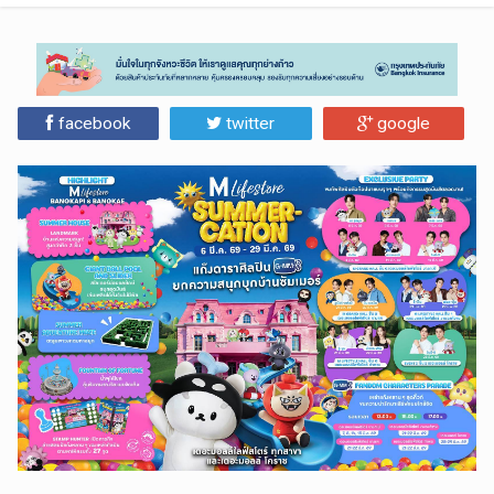
facebook
twitter
google