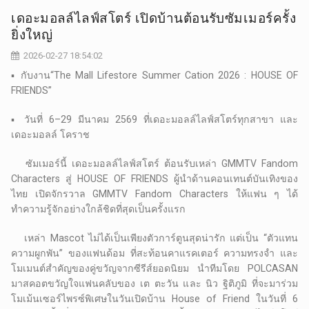
เดอะมอลล์ไลฟ์สโตร์ เปิดบ้านต้อนรับซัมเมอร์ครั้ง
ยิ่งใหญ่
2026-02-27 18:54:02
▪︎ กับงาน“The Mall Lifestore Summer Cation 2026 : HOUSE OF
FRIENDS”
▪︎ วันที่ 6–29 มีนาคม 2569 ที่เดอะมอลล์ไลฟ์สโตร์ทุกสาขา และ
เดอะมอลล์ โคราช
ซัมเมอร์นี้ เดอะมอลล์ไลฟ์สโตร์ ต้อนรับเหล่า GMMTV Fandom
Characters สู่ HOUSE OF FRIENDS ผู้นำด้านคอนเทนต์บันเทิงของ
ไทย เปิดจักรวาล GMMTV Fandom Characters ให้แฟน ๆ ได้
ทำความรู้จักอย่างใกล้ชิดที่สุดเป็นครั้งแรก
เหล่า Mascot ไม่ได้เป็นเพียงตัวการ์ตูนสุดน่ารัก แต่เป็น “ตัวแทน
ความผูกพัน” ของแฟนด้อม ที่สะท้อนคาแรคเตอร์ ความทรงจำ และ
โมเมนต์สำคัญของคู่ขวัญจากซีรีส์ยอดนิยม นำทีมโดย POLCASAN
มาสคอตขวัญใจแฟนคลับของ เต ตะวัน และ นิว ฐิติภูมิ ที่จะมาร่วม
โมเม้นเซอร์ไพรซ์พิเศษในวันเปิดบ้าน House of Friend ในวันที่ 6