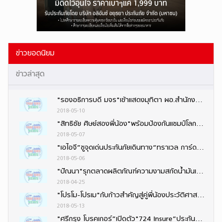
ข่าวยอดนิยม
ข่าวล่าสุด
"รองอธิการบดี มจร"เข้าแสดงมุทิตา ผอ.สำนักงานพระพุทธศาสนาจังหวัดนนทบุรีคนใหม่
2018-05-10
"สิทธิชัย ศิษย์สองพี่น้อง"พร้อมป้องกันแชมป์โลก“กลอรี่”ที่ฝรั่งเศส ควง“ธงชัย–เพชรพนมรุ้ง”ลุย
2018-05-07
"เอไอจี”ชูจุดเด่นประกันภัยเดินทาง“ทราเวล การ์ด”นำความโดดเด่น4ด้าน
2018-05-06
"ปัณนา"รุกตลาดผลิตภัณฑ์ความงามสกัดน้ำมันเสาวรส พัฒนาเป็น "ผลิตภัณฑ์บำรุงผิว"
2018-04-25
"โปรโม-โปรเม"กับก้าวสำคัญสู่คู่พี่น้องประวัติศาสตร์ LPGA
2018-05-13
"ศรีกรุง โบรคเกอร์”เปิดตัว"724 Insure”ประกันออนไลน์ง่าย ๆ 24 ชั่วโมง ตอบรับไลฟ์สไตล์ยุคดิจิทัล