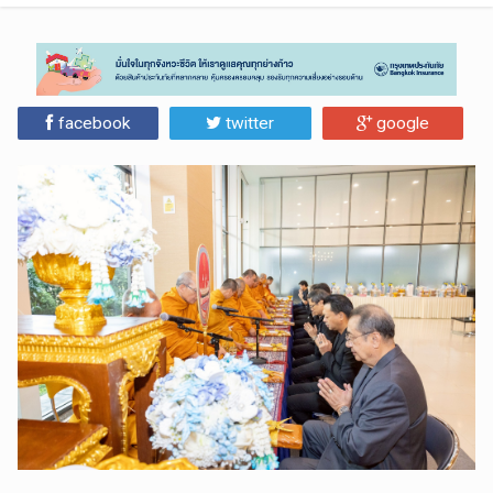
facebook
twitter
google