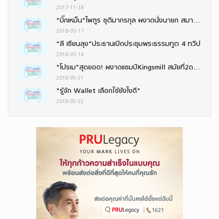
2017-11-28
"บิ๊กเหม็น"ไพฑูร ชุติมากรกุล ผงาดนั่งนายก สมาคมนักข่าวช่างภาพกีฬาฯ สมัยที่ 6 ติดต่อกัน
2018-05-17
"ลี เซียนลุง"ประธานเปิดประชุมพระธรรมทูต 4 ทวีป
2018-05-14
"โปรเม"สุดยอด! ผงาดแชมป์Kingsmill สมัยที่2ดวลเพลย์ออฟชนะหวุดหวิด-"โปรโม"คว้าอันดับ10ร่วม
2018-05-21
"รู้จัก Wallet เลือกใช้ยังไงดี"
2018-05-22