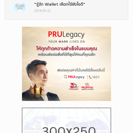
"รู้จัก Wallet เลือกใช้ยังไงดี"
2018-05-22