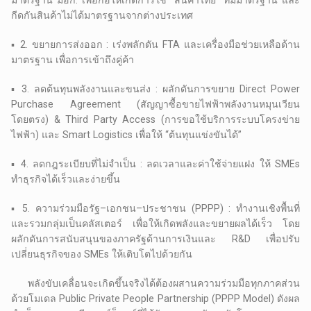
มาตรฐาน มอก. เพื่อก่อให้เกิดการใช้ “สินค้าไทย” ที่มีมาตรฐาน และ
กีดกันสินค้าไม่ได้มาตรฐานจากต่างประเทศ
▪︎ 2. ขยายการส่งออก : เร่งพลักดัน FTA และเครื่องมือช่วยเหลือด้าน
มาตรฐาน เพื่อการเข้าถึงคู่ค้า
▪︎ 3. ลดต้นทุนพลังงานและขนส่ง : ผลักดันการขยาย Direct Power
Purchase Agreement (สัญญาซื้อขายไฟฟ้าพลังงานหมุนเวียน
โดยตรง) & Third Party Access (การขอใช้บริการระบบโครงข่าย
ไฟฟ้า) และ Smart Logistics เพื่อให้ “ต้นทุนแข่งขันได้”
▪︎ 4. ลดกฎระเบียบที่ไม่จำเป็น : ลดเวลาและค่าใช้จ่ายแฝง ให้ SMEs
ทำธุรกิจได้เร็วและง่ายขึ้น
▪︎ 5. ความร่วมมือรัฐ–เอกชน–ประชาชน (PPPP) : ทำงานเชิงพื้นที่
และรวมกลุ่มเป็นคลัสเตอร์ เพื่อให้เกิดพลังและขยายผลได้เร็ว โดย
ผลักดันการสนับสนุนของภาครัฐด้านการเงินและ R&D เพื่อปรับ
เปลี่ยนธุรกิจของ SMEs ให้เติบโตไปด้วยกัน
พลังขับเคลื่อนจะเกิดขึ้นจริงได้ต้องผสานความร่วมมือทุกภาคส่วน
ด้วยโมเดล Public Private People Partnership (PPPP Model) ดังผล