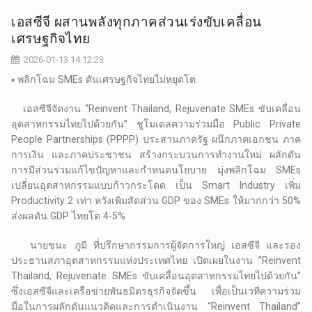
เอสซีจี ผสานพลังทุกภาคส่วนเร่งขับเคลื่อน
เศรษฐกิจไทย
2026-01-13 14:12:23
▪︎ พลิกโฉม SMEs ดันเศรษฐกิจไทยไม่หยุดโต
เอสซีจีจัดงาน “Reinvent Thailand, Rejuvenate SMEs ขับเคลื่อน
อุตสาหกรรมไทยไปด้วยกัน” ชูโมเดลความร่วมมือ Public Private
People Partnerships (PPPP) ประสานภาครัฐ ผนึกภาคเอกชน ภาค
การเงิน และภาคประชาชน สร้างกระบวนการทำงานใหม่ ผลักดัน
การมีส่วนร่วมแก้ไขปัญหาและกำหนดนโยบาย มุ่งพลิกโฉม SMEs
เปลี่ยนอุตสาหกรรมแบบก้าวกระโดด เป็น Smart Industry เพิ่ม
Productivity 2 เท่า หวังเพิ่มสัดส่วน GDP ของ SMEs ให้มากกว่า 50%
ส่งผลดัน GDP ไทยโต 4-5%
นายชนะ ภูมี ที่ปรึกษากรรมการผู้จัดการใหญ่ เอสซีจี และรอง
ประธานสภาอุตสาหกรรมแห่งประเทศไทย เปิดเผยในงาน ”Reinvent
Thailand, Rejuvenate SMEs ขับเคลื่อนอุตสาหกรรมไทยไปด้วยกัน”
ซึ่งเอสซีจีและเครือข่ายพันธมิตรธุรกิจจัดขึ้น เพื่อเป็นเวทีความร่วม
มือในการผลักดันแนวคิดและการดำเนินงาน “Reinvent Thailand”