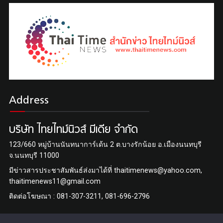
Address
บริษัท ไทยไทม์นิวส์ มีเดีย จำกัด
123/660 หมู่บ้านนันทนาการ์เด้น 2 ต.บางรักน้อย อ.เมืองนนทบุรี
จ.นนทบุรี 11000
มีข่าวสารประชาสัมพันธ์ส่งมาได้ที่ thaitimenews@yahoo.com,
thaitimenews11@gmail.com
ติดต่อโฆษณา : 081-307-3211, 081-696-2796