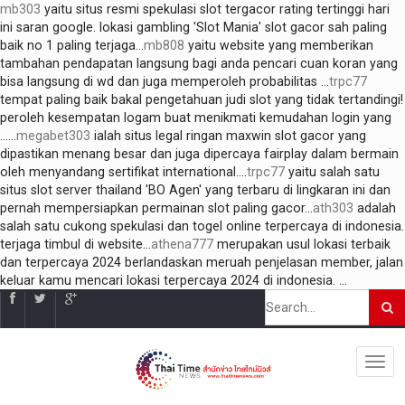
mb303
yaitu situs resmi spekulasi slot tergacor rating tertinggi hari
ini saran google. lokasi gambling 'Slot Mania' slot gacor sah paling
baik no 1 paling terjaga...
mb808
yaitu website yang memberikan
tambahan pendapatan langsung bagi anda pencari cuan koran yang
bisa langsung di wd dan juga memperoleh probabilitas ...
trpc77
tempat paling baik bakal pengetahuan judi slot yang tidak tertandingi!
peroleh kesempatan logam buat menikmati kemudahan login yang
......
megabet303
ialah situs legal ringan maxwin slot gacor yang
dipastikan menang besar dan juga dipercaya fairplay dalam bermain
oleh menyandang sertifikat international....
trpc77
yaitu salah satu
situs slot server thailand 'BO Agen' yang terbaru di lingkaran ini dan
pernah mempersiapkan permainan slot paling gacor...
ath303
adalah
salah satu cukong spekulasi dan togel online terpercaya di indonesia.
terjaga timbul di website...
athena777
merupakan usul lokasi terbaik
dan terpercaya 2024 berlandaskan meruah penjelasan member, jalan
keluar kamu mencari lokasi terpercaya 2024 di indonesia. ...