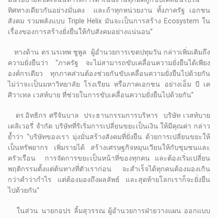
ทิศทางเดียวกันอย่างมั่นคง และถ้าทุกหน่วยงาน ทั้งภาครัฐ เอกชน
สังคม รวมพลังแบบ Triple Helix มันจะเป็นการสร้าง Ecosystem ใน
เรื่องของการสร้างยั่งยืนให้กับสังคมอย่างแน่นอน”
ทางด้าน ดร.นรเทพ ชูพูล ผู้อำนวยการเขตปทุมวัน กล่าวเพิ่มเติมถึง
ความยั่งยืนว่า “ภาครัฐ จะไม่สามารถขับเคลื่อนความยั่งยืนได้เพียง
องค์กรเดียว ทุกภาคส่วนต้องช่วยกันขับเคลื่อนความยั่งยืนไปด้วยกัน
ไม่ว่าจะเป็นมหาวิทยาลัย โรงเรียน หรือภาคเอกชน อย่างเอ็ม บี เค
ศิวาเทล เวสท์บาย ที่ช่วยในการขับเคลื่อนความยั่งยืนไปด้วยกัน”
ดร.อิทธิกร ศรีจันบาล ประธานกรรมการบริหาร บริษัท เวสท์บาย
เดลิเวอรี่ จำกัด บริษัทที่ริเริ่มการเปลี่ยนขยะเป็นเงิน ให้มีคุณค่า กล่าว
ย้ำว่า “บริษัทของเรา มุ่งมั่นสร้างสังคมที่ยั่งยืน ด้วยการเปลี่ยนขยะให้
เป็นทรัพยากร เพิ่มรายได้ สร้างเศรษฐกิจหมุนเวียนให้กับชุมชนและ
ครัวเรือน การจัดการขยะเป็นหน้าที่ของทุกคน และต้องเริ่มเปลี่ยน
พฤติกรรมตั้งแต่ต้นทางที่ตัวเราก่อน จะสำเร็จได้ทุกคนต้องมองเกิน
กว่าคำว่ากำไร แต่ต้องมองถึงผลลัพธ์ และสุดท้ายโลกเราก็จะยั่งยืน
ไปด้วยกัน”
ในส่วน นายกอปร ลิ้มสุวรรณ ผู้อำนวยการฝ่ายวางแผน ออกแบบ