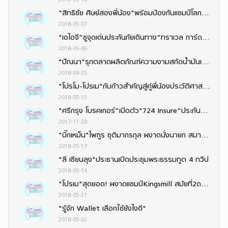
2018-05-10
"สิทธิชัย ศิษย์สองพี่น้อง"พร้อมป้องกันแชมป์โลก“กลอรี่”ที่ฝรั่งเศส ควง“ธงชัย–เพชรพนมรุ้ง”ลุย
2018-05-07
"เอไอจี”ชูจุดเด่นประกันภัยเดินทาง“ทราเวล การ์ด”นำความโดดเด่น4ด้าน
2018-05-06
"ปัณนา"รุกตลาดผลิตภัณฑ์ความงามสกัดน้ำมันเสาวรส พัฒนาเป็น "ผลิตภัณฑ์บำรุงผิว"
2018-04-25
"โปรโม-โปรเม"กับก้าวสำคัญสู่คู่พี่น้องประวัติศาสตร์ LPGA
2018-05-13
"ศรีกรุง โบรคเกอร์”เปิดตัว"724 Insure”ประกันออนไลน์ง่าย ๆ 24 ชั่วโมง ตอบรับไลฟ์สไตล์ยุคดิจิทัล
2017-11-28
"บิ๊กเหม็น"ไพฑูร ชุติมากรกุล ผงาดนั่งนายก สมาคมนักข่าวช่างภาพกีฬาฯ สมัยที่ 6 ติดต่อกัน
2018-05-17
"ลี เซียนลุง"ประธานเปิดประชุมพระธรรมทูต 4 ทวีป
2018-05-14
"โปรเม"สุดยอด! ผงาดแชมป์Kingsmill สมัยที่2ดวลเพลย์ออฟชนะหวุดหวิด-"โปรโม"คว้าอันดับ10ร่วม
2018-05-21
"รู้จัก Wallet เลือกใช้ยังไงดี"
2018-05-22