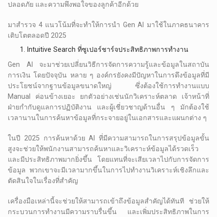
ปลอดภัย และความพึงพอใจของลูกค้าอีกด้วย
มาสำรวจ 4 แนวโน้มที่จะทำให้การนำ Gen AI มาใช้ในภาคธนาคาร
เติบโตตลอดปี 2025
Intuitive Search ที่ซูเปอร์ชาร์จประสิทธิภาพการทำงาน
Gen AI จะมาช่วยเปลี่ยนวิธีการจัดการความรู้และข้อมูลในสถาบัน
การเงิน โดยปัจจุบัน หลาย ๆ องค์กรยังคงมีปัญหาในการดึงข้อมูลที่มี
ประโยชน์จากฐานข้อมูลขนาดใหญ่ ซึ่งต้องใช้การทำงานแบบ
Manual ค่อนข้างเยอะ ยกตัวอย่างเช่นนักวิเคราะห์ตลาด เจ้าหน้าที่
ฝ่ายกำกับดูแลการปฏิบัติงาน และผู้เชี่ยวชาญด้านอื่น ๆ มักต้องใช้
เวลานานในการค้นหาข้อมูลที่กระจายอยู่ในเอกสารและแผนกต่าง ๆ
ในปี 2025 การค้นหาด้วย AI ที่มีความสามารถในการสรุปข้อมูลขั้น
สูงจะช่วยให้พนักงานสามารถค้นหาและวิเคราะห์ข้อมูลได้รวดเร็ว
และมีประสิทธิภาพมากยิ่งขึ้น โดยแทนที่จะเสียเวลาไปกับการจัดการ
ข้อมูล พวกเขาจะมีเวลามากขึ้นในการไปทำงานวิเคราะห์เชิงลึกและ
ตัดสินใจในเรื่องที่สำคัญ
เครื่องมือเหล่านี้จะช่วยให้สามารถเข้าถึงข้อมูลสำคัญได้ทันที ช่วยให้
กระบวนการทำงานมีความราบรื่นขึ้น และเพิ่มประสิทธิภาพในการ