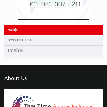
ดัชนีหุ้น
อัตราแลกเปลี่ยน
ราคาน้ำมัน
About Us