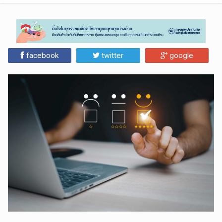
facebook
twitter
google