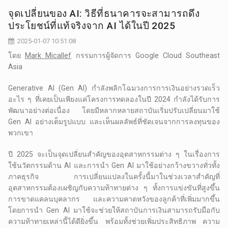
จุดเปลี่ยนของ AI: วิธีที่ธนาคารจะสามารถดึง
ประโยชน์ที่แท้จริงจาก AI ได้ในปี 2025
2025-01-07 10:51:08
โดย
Mark Micallef
กรรมการผู้จัดการ Google Cloud Southeast
Asia
Generative AI (Gen AI) กำลังพลิกโฉมวงการการเงินอย่างรวดเร็ว
อะไร ๆ ที่เคยเป็นเพียงแค่โครงการทดลองในปี 2024 กำลังได้รับการ
พัฒนาอย่างต่อเนื่อง โดยมีหลากหลายสถาบันเริ่มปรับเปลี่ยนมาใช้
Gen AI อย่างเต็มรูปแบบ และเห็นผลลัพธ์ที่ชัดเจนจากการลงทุนของ
พวกเขา
ปี 2025 จะเป็นจุดเปลี่ยนสำคัญของอุตสาหกรรมต่าง ๆ ในเรื่องการ
ใช้นวัตกรรมด้าน AI และการนำ Gen AI มาใช้อย่างกว้างขวางทั่วทั้ง
ภาคธุรกิจ การเปลี่ยนแปลงในครั้งนี้มาในช่วงเวลาสำคัญที่
อุตสาหกรรมต้องเผชิญกับความท้าทายต่าง ๆ ทั้งการแข่งขันที่สูงขึ้น
การขาดแคลนบุคลากร และความคาดหวังของลูกค้าที่เพิ่มมากขึ้น
โดยการนำ Gen AI มาใช้จะช่วยให้สถาบันการเงินสามารถรับมือกับ
ความท้าทายเหล่านี้ได้ดียิ่งขึ้น พร้อมทั้งช่วยเพิ่มประสิทธิภาพ ความ