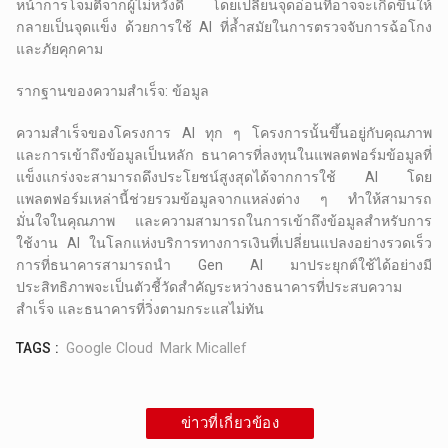
หน้าการโจมตีจากผู้ไม่หวังดี โดยเปลี่ยนจุดอ่อนที่อาจจะเกิดขึ้นให้
กลายเป็นจุดแข็ง ด้วยการใช้ AI ที่ล้ำสมัยในการตรวจจับการฉ้อโกง
และภัยคุกคาม
รากฐานของความสำเร็จ: ข้อมูล
ความสำเร็จของโครงการ AI ทุก ๆ โครงการนั้นขึ้นอยู่กับคุณภาพ
และการเข้าถึงข้อมูลเป็นหลัก ธนาคารที่ลงทุนในแพลตฟอร์มข้อมูลที่
แข็งแกร่งจะสามารถดึงประโยชน์สูงสุดได้จากการใช้ AI โดย
แพลตฟอร์มเหล่านี้ช่วยรวมข้อมูลจากแหล่งต่าง ๆ ทำให้สามารถ
มั่นใจในคุณภาพ และความสามารถในการเข้าถึงข้อมูลสำหรับการ
ใช้งาน AI ในโลกแห่งบริการทางการเงินที่เปลี่ยนแปลงอย่างรวดเร็ว
การที่ธนาคารสามารถนำ Gen AI มาประยุกต์ใช้ได้อย่างมี
ประสิทธิภาพจะเป็นตัวชี้วัดสำคัญระหว่างธนาคารที่ประสบความ
สำเร็จ และธนาคารที่วิ่งตามกระแสไม่ทัน
TAGS :
Google Cloud
Mark Micallef
ข่าวที่เกี่ยวข้อง