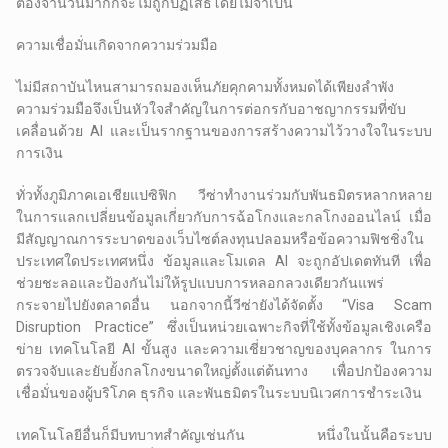
ต้องจำนวนมากก็จะไม่ถูกปฏิเสธโดยไม่จำเป็น
ความเชื่อมั่นเกิดจากความร่วมมือ
ไม่มีสถาบันไหนสามารถมองเห็นภัยคุกคามทั้งหมดได้เพียงลำพัง
ความร่วมมือจึงเป็นหัวใจสำคัญในการต่อกรกับอาชญากรรมที่ขับ
เคลื่อนด้วย AI และเป็นรากฐานของการสร้างความไว้วางใจในระบบ
การเงิน
ทั่วทั้งภูมิภาคเอเชียแปซิฟิก วีซ่าทำงานร่วมกับพันธมิตรหลากหลาย
ในการแลกเปลี่ยนข้อมูลเกี่ยวกับการฉ้อโกงและกลโกงออนไลน์ เมื่อ
มีสัญญาณการระบาดของเว็บไซต์ลงทุนปลอมหรือข้อความฟิชชิ่งใน
ประเทศใดประเทศหนึ่ง ข้อมูลและโมเดล AI จะถูกอัปเดตทันที เพื่อ
ช่วยชะลอและป้องกันไม่ให้รูปแบบการหลอกลวงเดียวกันแพร่
กระจายไปยังตลาดอื่น นอกจากนี้วีซ่ายังได้จัดตั้ง “Visa Scam
Disruption Practice” ซึ่งเป็นหน่วยเฉพาะกิจที่ใช้ทั้งข้อมูลเชิงเครือ
ข่าย เทคโนโลยี AI ขั้นสูง และความเชี่ยวชาญของบุคลากร ในการ
ตรวจจับและยับยั้งกลโกงขนาดใหญ่ตั้งแต่ต้นทาง เพื่อปกป้องความ
เชื่อมั่นของผู้บริโภค ธุรกิจ และพันธมิตรในระบบนิเวศการชำระเงิน
เทคโนโลยีอื่นก็มีบทบาทสำคัญเช่นกัน หนึ่งในนั้นคือระบบ