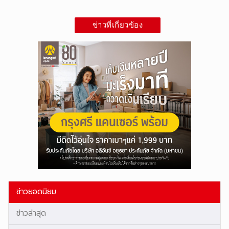
ข่าวที่เกี่ยวข้อง
ข่าวยอดนิยม
ข่าวล่าสุด