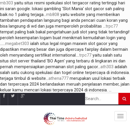
mb303
yaitu situs resmi spekulasi slot tergacor rating tertinggi hari
ini saran google. lokasi gambling 'Slot Mania' slot gacor sah paling
baik no 1 paling terjaga...
mb808
yaitu website yang memberikan
tambahan pendapatan langsung bagi anda pencari cuan koran yang
bisa langsung di wd dan juga memperoleh probabilitas ...
trpc77
tempat paling baik bakal pengetahuan judi slot yang tidak tertandingi!
peroleh kesempatan logam buat menikmati kemudahan login yang
......
megabet303
ialah situs legal ringan maxwin slot gacor yang
dipastikan menang besar dan juga dipercaya fairplay dalam bermain
oleh menyandang sertifikat international....
trpc77
yaitu salah satu
situs slot server thailand 'BO Agen' yang terbaru di lingkaran ini dan
pernah mempersiapkan permainan slot paling gacor...
ath303
adalah
salah satu cukong spekulasi dan togel online terpercaya di indonesia.
terjaga timbul di website...
athena777
merupakan usul lokasi terbaik
dan terpercaya 2024 berlandaskan meruah penjelasan member, jalan
keluar kamu mencari lokasi terpercaya 2024 di indonesia. ...